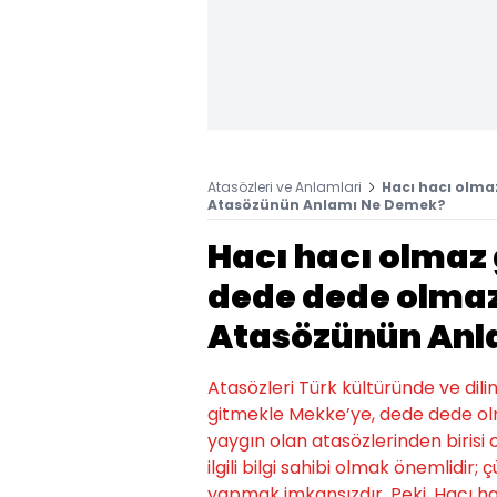
Atasözleri ve Anlamlari
Hacı hacı olma
Atasözünün Anlamı Ne Demek?
Hacı hacı olmaz
dede dede olmaz
Atasözünün Anl
Atasözleri Türk kültüründe ve dili
gitmekle Mekke’ye, dede dede o
yaygın olan atasözlerinden birisi
ilgili bilgi sahibi olmak önemlidir
yapmak imkansızdır. Peki, Hacı 