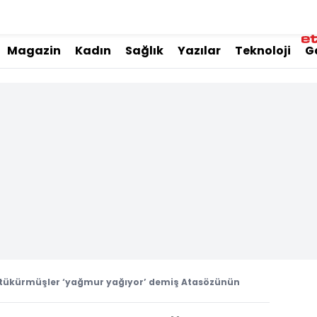
Magazin
Kadın
Sağlık
Yazılar
Teknoloji
G
 tükürmüşler ‘yağmur yağıyor’ demiş Atasözünün