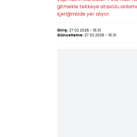
gitmekle tekkeye atasözü anlamı
içeriğimizde yer alıyor.
Giriş:
27.02.2026 - 15:31
Güncelleme:
27.02.2026 - 15:31