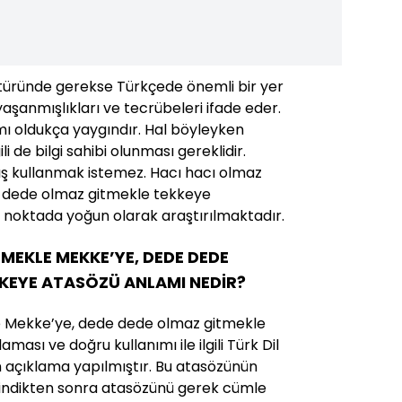
ltüründe gerekse Türkçede önemli bir yer
yaşanmışlıkları ve tecrübeleri ifade eder.
mı oldukça yaygındır. Hal böyleyken
ili de bilgi sahibi olunması gereklidir.
ış kullanmak istemez. Hacı hacı olmaz
 dede olmaz gitmekle tekkeye
noktada yoğun olarak araştırılmaktadır.
MEKLE MEKKE’YE, DEDE DEDE
KEYE ATASÖZÜ ANLAMI NEDİR?
e Mekke’ye, dede dede olmaz gitmekle
ası ve doğru kullanımı ile ilgili Türk Dil
açıklama yapılmıştır. Bu atasözünün
i edindikten sonra atasözünü gerek cümle