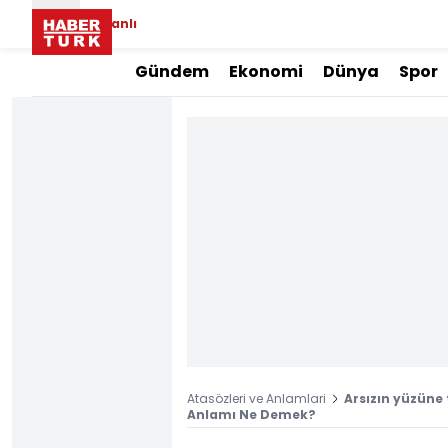
Canlı
Gündem
Ekonomi
Dünya
Spor
Atasözleri ve Anlamlari
Arsızın yüzüne
Anlamı Ne Demek?