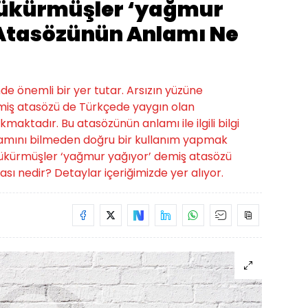
tükürmüşler ‘yağmur
Atasözünün Anlamı Ne
nde önemli bir yer tutar. Arsızın yüzüne
miş atasözü de Türkçede yaygın olan
kmaktadır. Bu atasözünün anlamı ile ilgili bilgi
lamını bilmeden doğru bir kullanım yapmak
 tükürmüşler ‘yağmur yağıyor’ demiş atasözü
ı nedir? Detaylar içeriğimizde yer alıyor.