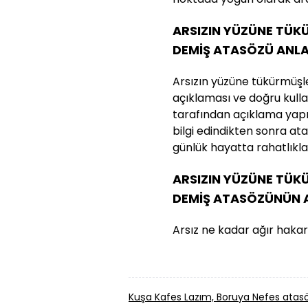
ARSIZIN YÜZÜNE TÜK
DEMİŞ ATASÖZÜ ANLA
Arsızın yüzüne tükürmüşl
açıklaması ve doğru kullan
tarafından açıklama yapılm
bilgi edindikten sonra a
günlük hayatta rahatlıkla k
ARSIZIN YÜZÜNE TÜK
DEMİŞ ATASÖZÜNÜN 
Arsız ne kadar ağır hakar
Kuşa Kafes Lazım, Boruya Nefes ata