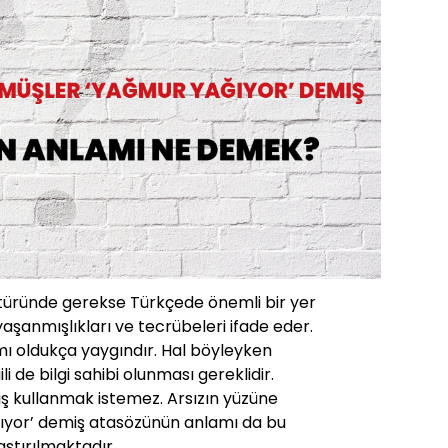
ltüründe gerekse Türkçede önemli bir yer
yaşanmışlıkları ve tecrübeleri ifade eder.
mı oldukça yaygındır. Hal böyleyken
ili de bilgi sahibi olunması gereklidir.
ış kullanmak istemez. Arsızın yüzüne
ıyor’ demiş atasözünün anlamı da bu
ştırılmaktadır.