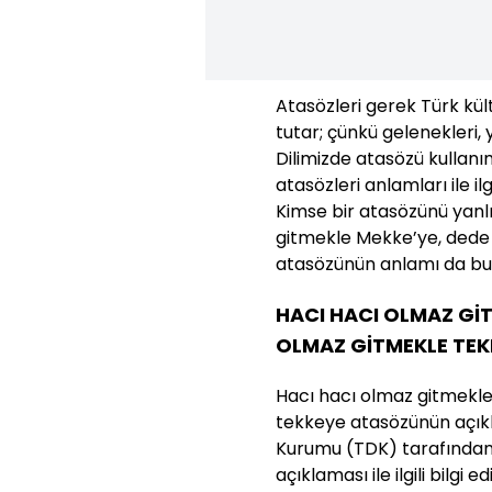
Atasözleri gerek Türk kü
tutar; çünkü gelenekleri, 
Dilimizde atasözü kullanı
atasözleri anlamları ile ilg
Kimse bir atasözünü yanl
gitmekle Mekke’ye, dede
atasözünün anlamı da bu 
HACI HACI OLMAZ GİT
OLMAZ GİTMEKLE TEK
Hacı hacı olmaz gitmekl
tekkeye atasözünün açıklam
Kurumu (TDK) tarafından 
açıklaması ile ilgili bilg