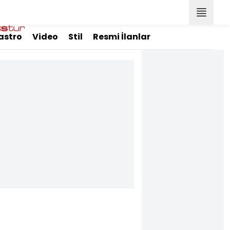
astro
Video
Stil
Resmi İlanlar