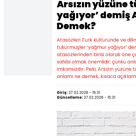
Arsızın yüzüne 
yağıyor’ demiş 
Demek?
Atasözleri Türk kültüründe ve dili
tükürmüşler ‘yağmur yağıyor’ de
atasözlerinden birisi olarak öne çı
sahibi olmak önemlidir; çünkü an
imkansızdır. Peki, Arsızın yüzüne
anlamı ne demek, kısaca açıklamas
Giriş:
27.02.2026 - 15:31
Güncelleme:
27.02.2026 - 15:31