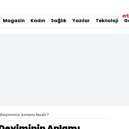
Magazin
Kadın
Sağlık
Yazılar
Teknoloji
G
Deyiminin Anlamı Nedir?
Deyiminin Anlamı