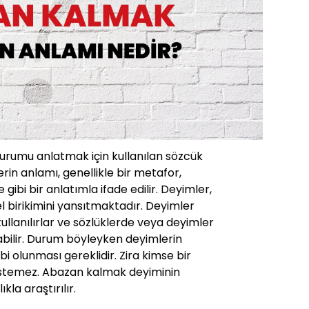
durumu anlatmak için kullanılan sözcük
rin anlamı, genellikle bir metafor,
ibi bir anlatımla ifade edilir. Deyimler,
rel birikimini yansıtmaktadır. Deyimler
 kullanılırlar ve sözlüklerde veya deyimler
abilir. Durum böyleyken deyimlerin
ahibi olunması gereklidir. Zira kimse bir
istemez. Abazan kalmak deyiminin
kla araştırılır.