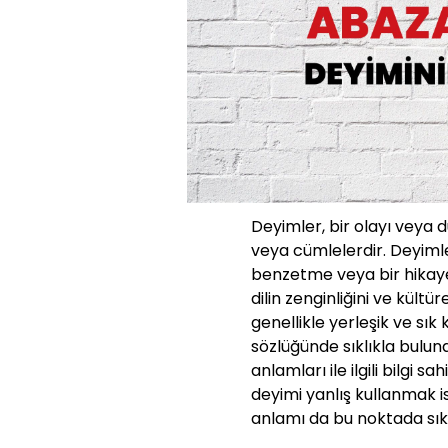
Deyimler, bir olayı veya 
veya cümlelerdir. Deyimle
benzetme veya bir hikaye g
dilin zenginliğini ve kültü
genellikle yerleşik ve sık
sözlüğünde sıklıkla bulun
anlamları ile ilgili bilgi s
deyimi yanlış kullanmak 
anlamı da bu noktada sıklı