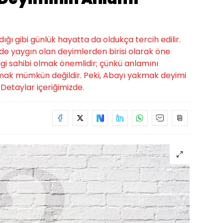
ığı gibi günlük hayatta da oldukça tercih edilir.
 yaygın olan deyimlerden birisi olarak öne
bilgi sahibi olmak önemlidir; çünkü anlamını
mak mümkün değildir. Peki, Abayı yakmak deyimi
Detaylar içeriğimizde.