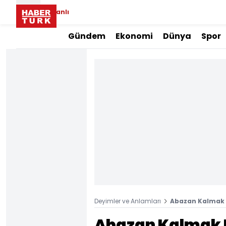
Canlı
Gündem
Ekonomi
Dünya
Spor
Deyimler ve Anlamları
Abazan Kalmak 
Abazan Kalmak 