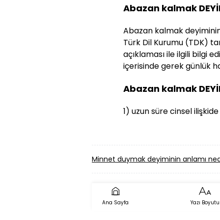
Abazan kalmak DEYİ
Abazan kalmak deyiminin a
Türk Dil Kurumu (TDK) tar
açıklaması ile ilgili bilg
içerisinde gerek günlük ha
Abazan kalmak DEYİ
1) uzun süre cinsel ilişk
Minnet duymak deyiminin anlamı ned
Ana Sayfa
Yazı Boyutu