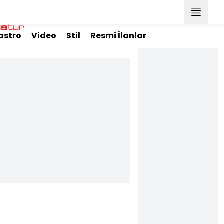
astro
Video
Stil
Resmi İlanlar