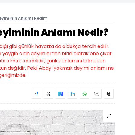
Deyiminin Anlamı Nedir?
Deyiminin Anlamı Nedir?
ığı gibi günlük hayatta da oldukça tercih edilir.
 yaygın olan deyimlerden birisi olarak öne çıkar.
sahibi olmak önemlidir; çünkü anlamını bilmeden
n değildir. Peki, Abayı yakmak deyimi anlamı ne
eriğimizde.