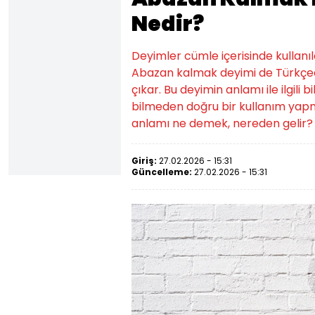
Nedir?
Deyimler cümle içerisinde kullanıld
Abazan kalmak deyimi de Türkçede
çıkar. Bu deyimin anlamı ile ilgili 
bilmeden doğru bir kullanım yap
anlamı ne demek, nereden gelir? 
Giriş:
27.02.2026 - 15:31
Güncelleme:
27.02.2026 - 15:31