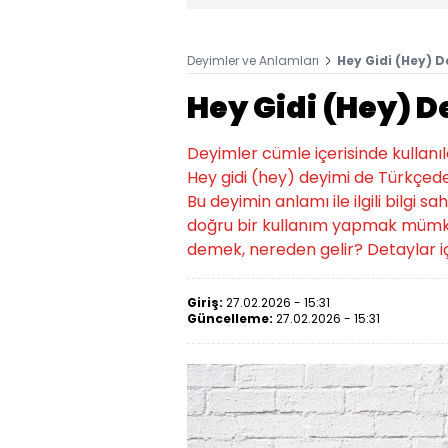
Deyimler ve Anlamları
Hey Gidi (Hey) 
Hey Gidi (Hey) 
Deyimler cümle içerisinde kullanıld
Hey gidi (hey) deyimi de Türkçede
Bu deyimin anlamı ile ilgili bilgi 
doğru bir kullanım yapmak mümkü
demek, nereden gelir? Detaylar iç
Giriş:
27.02.2026 - 15:31
Güncelleme:
27.02.2026 - 15:31