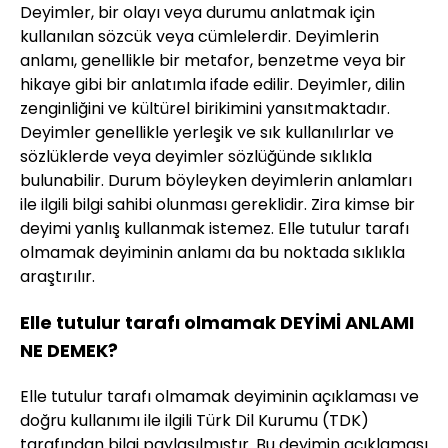
Deyimler, bir olayı veya durumu anlatmak için
kullanılan sözcük veya cümlelerdir. Deyimlerin
anlamı, genellikle bir metafor, benzetme veya bir
hikaye gibi bir anlatımla ifade edilir. Deyimler, dilin
zenginliğini ve kültürel birikimini yansıtmaktadır.
Deyimler genellikle yerleşik ve sık kullanılırlar ve
sözlüklerde veya deyimler sözlüğünde sıklıkla
bulunabilir. Durum böyleyken deyimlerin anlamları
ile ilgili bilgi sahibi olunması gereklidir. Zira kimse bir
deyimi yanlış kullanmak istemez. Elle tutulur tarafı
olmamak deyiminin anlamı da bu noktada sıklıkla
araştırılır.
Elle tutulur tarafı olmamak DEYİMİ ANLAMI
NE DEMEK?
Elle tutulur tarafı olmamak deyiminin açıklaması ve
doğru kullanımı ile ilgili Türk Dil Kurumu (TDK)
tarafından bilgi paylaşılmıştır. Bu deyimin açıklaması