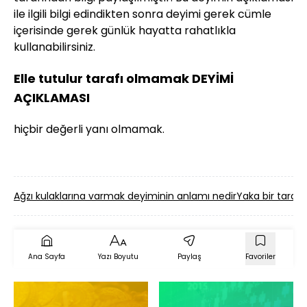
ile ilgili bilgi edindikten sonra deyimi gerek cümle
içerisinde gerek günlük hayatta rahatlıkla
kullanabilirsiniz.
Elle tutulur tarafı olmamak DEYİMİ
AÇIKLAMASI
hiçbir değerli yanı olmamak.
Ağzı kulaklarına varmak deyiminin anlamı nedir
Yaka bir taraft
Ana Sayfa
Yazı Boyutu
Paylaş
Favoriler