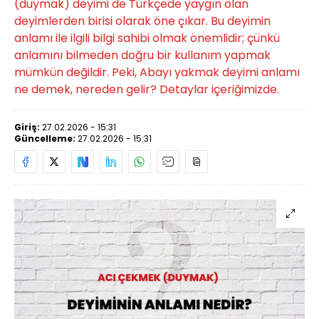
(duymak) deyimi de Türkçede yaygın olan
deyimlerden birisi olarak öne çıkar. Bu deyimin
anlamı ile ilgili bilgi sahibi olmak önemlidir; çünkü
anlamını bilmeden doğru bir kullanım yapmak
mümkün değildir. Peki, Abayı yakmak deyimi anlamı
ne demek, nereden gelir? Detaylar içeriğimizde.
Giriş:
27.02.2026 - 15:31
Güncelleme:
27.02.2026 - 15:31