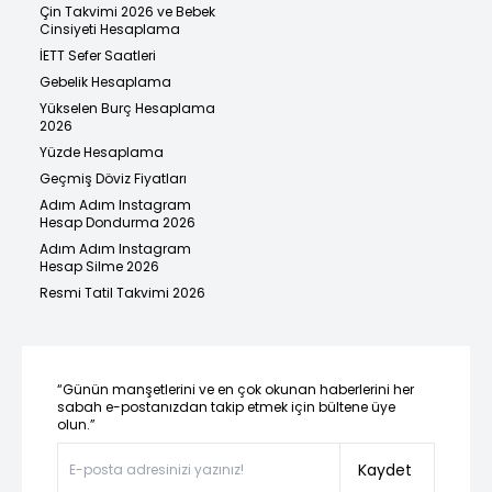
Çin Takvimi 2026 ve Bebek
Cinsiyeti Hesaplama
İETT Sefer Saatleri
Gebelik Hesaplama
Yükselen Burç Hesaplama
2026
Yüzde Hesaplama
Geçmiş Döviz Fiyatları
Adım Adım Instagram
Hesap Dondurma 2026
Adım Adım Instagram
Hesap Silme 2026
Resmi Tatil Takvimi 2026
“Günün manşetlerini ve en çok okunan haberlerini her
sabah e-postanızdan takip etmek için bültene üye
olun.”
Kaydet