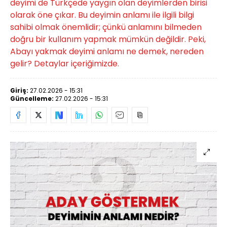
deyimi de Türkçede yaygın olan deyimlerden birisi
olarak öne çıkar. Bu deyimin anlamı ile ilgili bilgi
sahibi olmak önemlidir; çünkü anlamını bilmeden
doğru bir kullanım yapmak mümkün değildir. Peki,
Abayı yakmak deyimi anlamı ne demek, nereden
gelir? Detaylar içeriğimizde.
Giriş:
27.02.2026 - 15:31
Güncelleme:
27.02.2026 - 15:31