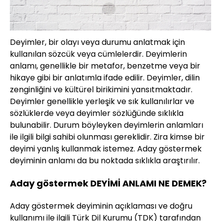
Deyimler, bir olayı veya durumu anlatmak için
kullanılan sözcük veya cümlelerdir. Deyimlerin
anlamı, genellikle bir metafor, benzetme veya bir
hikaye gibi bir anlatımla ifade edilir. Deyimler, dilin
zenginliğini ve kültürel birikimini yansıtmaktadır.
Deyimler genellikle yerleşik ve sık kullanılırlar ve
sözlüklerde veya deyimler sözlüğünde sıklıkla
bulunabilir. Durum böyleyken deyimlerin anlamları
ile ilgili bilgi sahibi olunması gereklidir. Zira kimse bir
deyimi yanlış kullanmak istemez. Aday göstermek
deyiminin anlamı da bu noktada sıklıkla araştırılır.
Aday göstermek DEYİMİ ANLAMI NE DEMEK?
Aday göstermek deyiminin açıklaması ve doğru
kullanımı ile ilgili Türk Dil Kurumu (TDK) tarafından