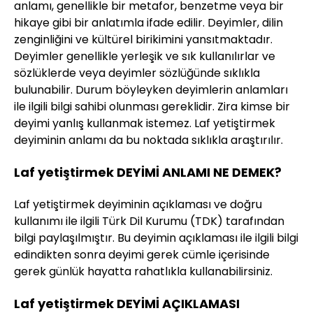
anlamı, genellikle bir metafor, benzetme veya bir
hikaye gibi bir anlatımla ifade edilir. Deyimler, dilin
zenginliğini ve kültürel birikimini yansıtmaktadır.
Deyimler genellikle yerleşik ve sık kullanılırlar ve
sözlüklerde veya deyimler sözlüğünde sıklıkla
bulunabilir. Durum böyleyken deyimlerin anlamları
ile ilgili bilgi sahibi olunması gereklidir. Zira kimse bir
deyimi yanlış kullanmak istemez. Laf yetiştirmek
deyiminin anlamı da bu noktada sıklıkla araştırılır.
Laf yetiştirmek DEYİMİ ANLAMI NE DEMEK?
Laf yetiştirmek deyiminin açıklaması ve doğru
kullanımı ile ilgili Türk Dil Kurumu (TDK) tarafından
bilgi paylaşılmıştır. Bu deyimin açıklaması ile ilgili bilgi
edindikten sonra deyimi gerek cümle içerisinde
gerek günlük hayatta rahatlıkla kullanabilirsiniz.
Laf yetiştirmek DEYİMİ AÇIKLAMASI