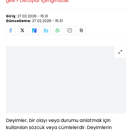
gelir? Detaylar içeriğimizde.
Giriş:
27.02.2026 - 15:31
Güncelleme:
27.02.2026 - 15:31
Deyimler, bir olayı veya durumu anlatmak için
kullanılan sözcük veya cümlelerdir. Deyimlerin