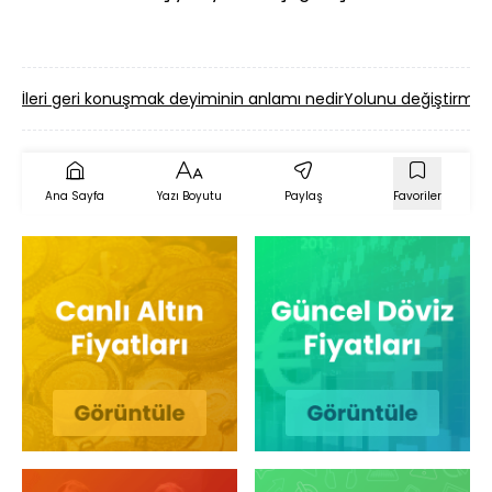
İleri geri konuşmak deyiminin anlamı nedir
Yolunu değiştirmek
Ana Sayfa
Yazı Boyutu
Paylaş
Favoriler