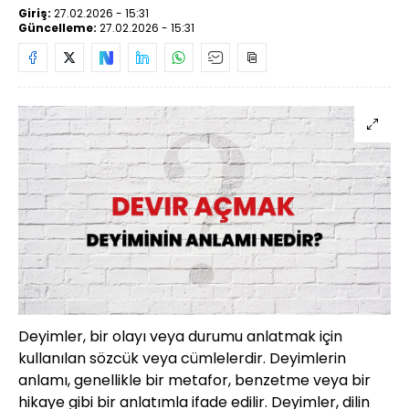
Giriş:
27.02.2026 - 15:31
Güncelleme:
27.02.2026 - 15:31
Deyimler, bir olayı veya durumu anlatmak için
kullanılan sözcük veya cümlelerdir. Deyimlerin
anlamı, genellikle bir metafor, benzetme veya bir
hikaye gibi bir anlatımla ifade edilir. Deyimler, dilin