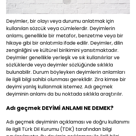
Deyimler, bir olayı veya durumu anlatmak için
kullanılan sözcük veya cümlelerdir. Deyimlerin
anlamı, genellikle bir metafor, benzetme veya bir
hikaye gibi bir anlatımla ifade edilir. Deyimler, dilin
zenginliğini ve kültürel birikimini yansıtmaktadır.
Deyimler genellikle yerleşik ve sık kullanılırlar ve
sözlüklerde veya deyimler sözlüğünde sıklıkla
bulunabilir. Durum böyleyken deyimlerin anlamları
ile ilgili bilgi sahibi olunması gereklidir. Zira kimse bir
deyimi yanlış kullanmak istemez. Adı geçmek
deyiminin anlamı da bu noktada sıklıkla araştırılır.
Adı geçmek DEYİMİ ANLAMI NE DEMEK?
Adı geçmek deyiminin açıklaması ve doğru kullanımı
ile ilgili Türk Dil Kurumu (TDK) tarafından bilgi