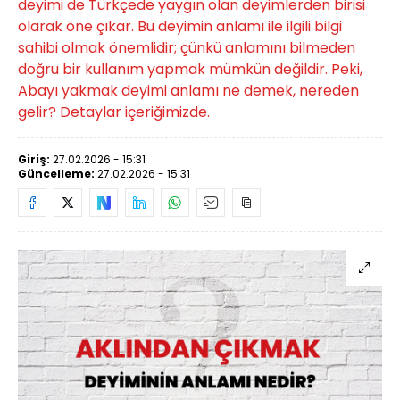
deyimi de Türkçede yaygın olan deyimlerden birisi
olarak öne çıkar. Bu deyimin anlamı ile ilgili bilgi
sahibi olmak önemlidir; çünkü anlamını bilmeden
doğru bir kullanım yapmak mümkün değildir. Peki,
Abayı yakmak deyimi anlamı ne demek, nereden
gelir? Detaylar içeriğimizde.
Giriş:
27.02.2026 - 15:31
Güncelleme:
27.02.2026 - 15:31