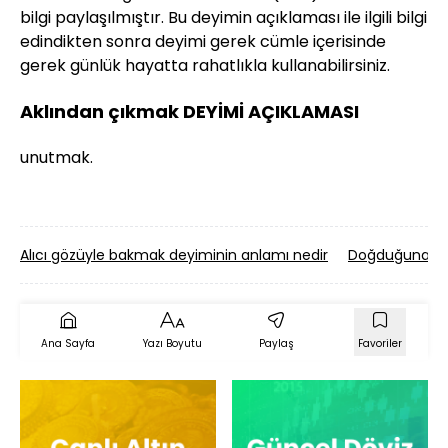
bilgi paylaşılmıştır. Bu deyimin açıklaması ile ilgili bilgi
edindikten sonra deyimi gerek cümle içerisinde
gerek günlük hayatta rahatlıkla kullanabilirsiniz.
Aklından çıkmak DEYİMİ AÇIKLAMASI
unutmak.
Alıcı gözüyle bakmak deyiminin anlamı nedir
Doğduğuna pi
Ana Sayfa
Yazı Boyutu
Paylaş
Favoriler