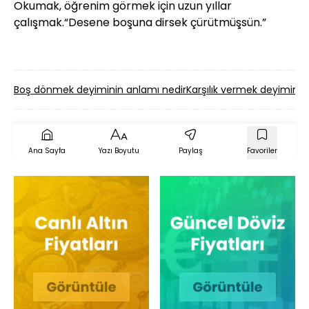
Okumak, öğrenim görmek için uzun yıllar
çalışmak.“Desene boşuna dirsek çürütmüşsün.”
Boş dönmek deyiminin anlamı nedir
Karşılık vermek deyiminin
Ana Sayfa
Yazı Boyutu
Paylaş
Favoriler