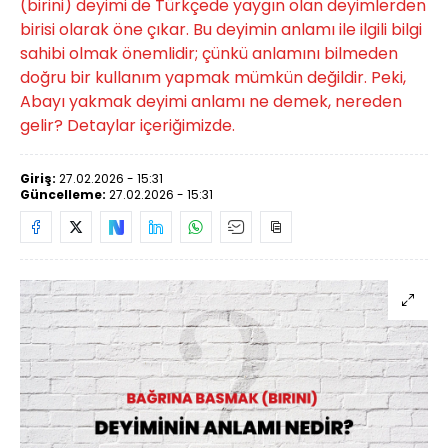
(birini) deyimi de Türkçede yaygın olan deyimlerden
birisi olarak öne çıkar. Bu deyimin anlamı ile ilgili bilgi
sahibi olmak önemlidir; çünkü anlamını bilmeden
doğru bir kullanım yapmak mümkün değildir. Peki,
Abayı yakmak deyimi anlamı ne demek, nereden
gelir? Detaylar içeriğimizde.
Giriş:
27.02.2026 - 15:31
Güncelleme:
27.02.2026 - 15:31