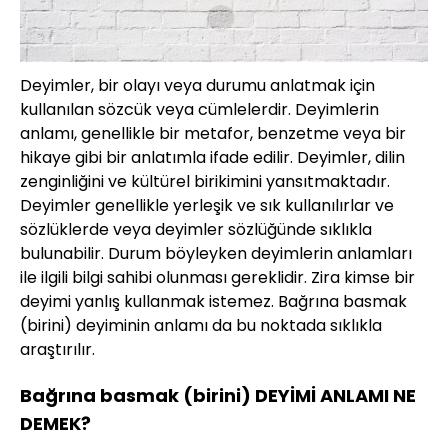
Deyimler, bir olayı veya durumu anlatmak için
kullanılan sözcük veya cümlelerdir. Deyimlerin
anlamı, genellikle bir metafor, benzetme veya bir
hikaye gibi bir anlatımla ifade edilir. Deyimler, dilin
zenginliğini ve kültürel birikimini yansıtmaktadır.
Deyimler genellikle yerleşik ve sık kullanılırlar ve
sözlüklerde veya deyimler sözlüğünde sıklıkla
bulunabilir. Durum böyleyken deyimlerin anlamları
ile ilgili bilgi sahibi olunması gereklidir. Zira kimse bir
deyimi yanlış kullanmak istemez. Bağrına basmak
(birini) deyiminin anlamı da bu noktada sıklıkla
araştırılır.
Bağrına basmak (birini) DEYİMİ ANLAMI NE
DEMEK?