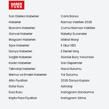
Son Dakika Haberleri
Canlı Borsa
Haberler
Namaz Vakitleri 2026
Ekonomi Haberleri
Cuma Namazı Vakitleri
Güncel Haberler
Nöbetçi Eczaneler
Magazin Haberleri
İstiklal Marşı
Spor Haberleri
E Okul VBS
Dünya Haberleri
E Devlet Giriş
Sağlık Haberleri
Günlük Burç Yorumları
Kadın Haberleri
Son Depremler
Teknoloji Haberleri
Hava Durumu
Memur ve Emekli Haberleri
Yol Durumu
Altın Fiyatları
2026 Dünya Kupası
Dolar Kuru
Astroloji
Euro Kuru
Instagram Dondurma
Kripto Para Fiyatları
Instagram Silme