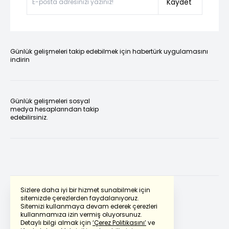
Kaydet
Günlük gelişmeleri takip edebilmek için habertürk uygulamasını
indirin
Günlük gelişmeleri sosyal
medya hesaplarından takip
edebilirsiniz.
Sizlere daha iyi bir hizmet sunabilmek için
sitemizde çerezlerden faydalanıyoruz.
Sitemizi kullanmaya devam ederek çerezleri
Powered by
Translate
kullanmamıza izin vermiş oluyorsunuz.
Detaylı bilgi almak için
‘Çerez Politikasını’
ve