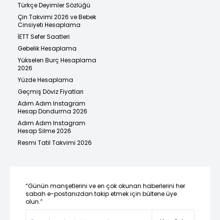
Türkçe Deyimler Sözlüğü
Çin Takvimi 2026 ve Bebek
Cinsiyeti Hesaplama
İETT Sefer Saatleri
Gebelik Hesaplama
Yükselen Burç Hesaplama
2026
Yüzde Hesaplama
Geçmiş Döviz Fiyatları
Adım Adım Instagram
Hesap Dondurma 2026
Adım Adım Instagram
Hesap Silme 2026
Resmi Tatil Takvimi 2026
“Günün manşetlerini ve en çok okunan haberlerini her
sabah e-postanızdan takip etmek için bültene üye
olun.”