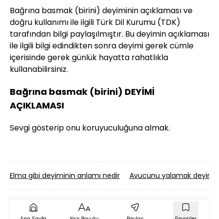
Bağrına basmak (birini) deyiminin açıklaması ve
doğru kullanımı ile ilgili Türk Dil Kurumu (TDK)
tarafından bilgi paylaşılmıştır. Bu deyimin açıklaması
ile ilgili bilgi edindikten sonra deyimi gerek cümle
içerisinde gerek günlük hayatta rahatlıkla
kullanabilirsiniz.
Bağrına basmak (birini) DEYİMİ
AÇIKLAMASI
Sevgi gösterip onu koruyuculuğuna almak.
Elma gibi deyiminin anlamı nedir
Avucunu yalamak deyimini
Ana Sayfa
Yazı Boyutu
Paylaş
Favoriler