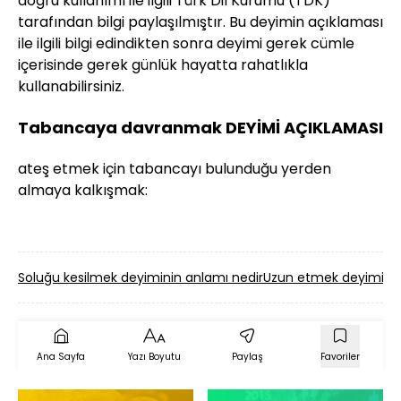
doğru kullanımı ile ilgili Türk Dil Kurumu (TDK)
tarafından bilgi paylaşılmıştır. Bu deyimin açıklaması
ile ilgili bilgi edindikten sonra deyimi gerek cümle
içerisinde gerek günlük hayatta rahatlıkla
kullanabilirsiniz.
Tabancaya davranmak DEYİMİ AÇIKLAMASI
ateş etmek için tabancayı bulunduğu yerden
almaya kalkışmak:
Soluğu kesilmek deyiminin anlamı nedir
Uzun etmek deyiminin
Ana Sayfa
Yazı Boyutu
Paylaş
Favoriler