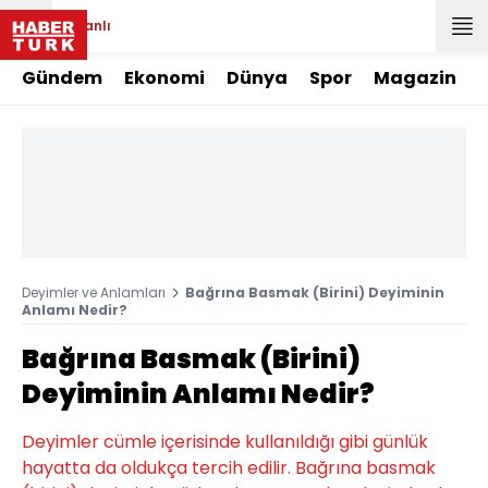
Canlı
Gündem
Ekonomi
Dünya
Spor
Magazin
Deyimler ve Anlamları
Bağrına Basmak (Birini) Deyiminin
Anlamı Nedir?
Bağrına Basmak (Birini)
Deyiminin Anlamı Nedir?
Deyimler cümle içerisinde kullanıldığı gibi günlük
hayatta da oldukça tercih edilir. Bağrına basmak