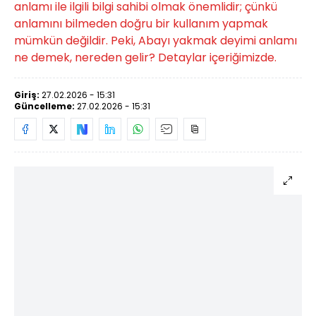
anlamı ile ilgili bilgi sahibi olmak önemlidir; çünkü
anlamını bilmeden doğru bir kullanım yapmak
mümkün değildir. Peki, Abayı yakmak deyimi anlamı
ne demek, nereden gelir? Detaylar içeriğimizde.
Giriş:
27.02.2026 - 15:31
Güncelleme:
27.02.2026 - 15:31