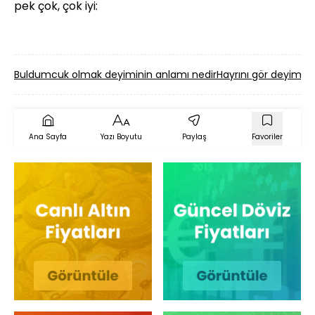
pek çok, çok iyi:
Buldumcuk olmak deyiminin anlamı nedir
Hayrını gör deyimini
Ana Sayfa
Yazı Boyutu
Paylaş
Favoriler