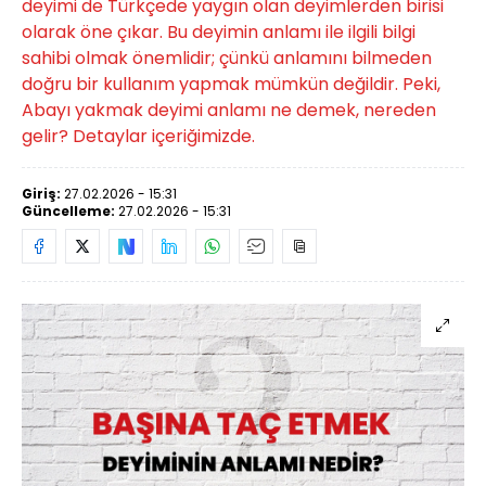
deyimi de Türkçede yaygın olan deyimlerden birisi
olarak öne çıkar. Bu deyimin anlamı ile ilgili bilgi
sahibi olmak önemlidir; çünkü anlamını bilmeden
doğru bir kullanım yapmak mümkün değildir. Peki,
Abayı yakmak deyimi anlamı ne demek, nereden
gelir? Detaylar içeriğimizde.
Giriş:
27.02.2026 - 15:31
Güncelleme:
27.02.2026 - 15:31