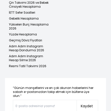
Çin Takvimi 2026 ve Bebek
Cinsiyeti Hesaplama
İETT Sefer Saatleri
Gebelik Hesaplama
Yükselen Burç Hesaplama
2026
Yüzde Hesaplama
Geçmiş Döviz Fiyatları
Adım Adım Instagram
Hesap Dondurma 2026
Adım Adım Instagram
Hesap Silme 2026
Resmi Tatil Takvimi 2026
“Günün manşetlerini ve en çok okunan haberlerini her
sabah e-postanızdan takip etmek için bültene üye
olun.”
Kaydet