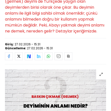
(gelmek) deyimi de Türkçede yaygın olan
deyimlerden birisi olarak öne çıkar. Bu deyimin
anlamı ile ilgili bilgi sahibi olmak önemlidir; çünkü
anlamını bilmeden doğru bir kullanım yapmak
mümkün değildir. Peki, Abayı yakmak deyimi anlamı
ne demek, nereden gelir? Detaylar içeriğimizde.
Giriş:
27.02.2026 - 15:31
Güncelleme:
27.02.2026 - 15:31