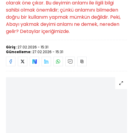
olarak öne çıkar. Bu deyimin anlamı ile ilgili bilgi
sahibi olmak önemlidir; çünkü anlamını bilmeden
doğru bir kullanım yapmak mümkün değildir. Peki,
Abayı yakmak deyimi anlamı ne demek, nereden
gelir? Detaylar içeriğimizde.
Giriş:
27.02.2026 - 15:31
Güncelleme:
27.02.2026 - 15:31