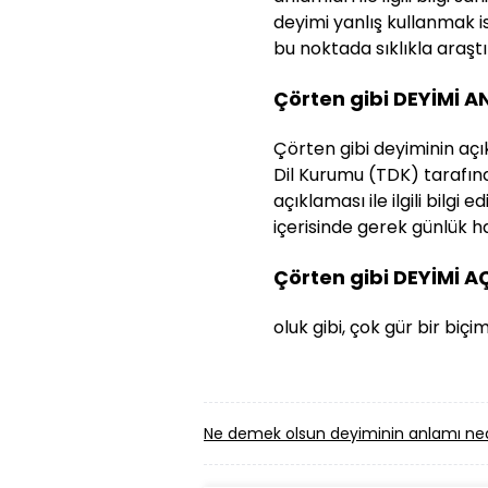
deyimi yanlış kullanmak 
bu noktada sıklıkla araştırı
Çörten gibi DEYİMİ 
Çörten gibi deyiminin açık
Dil Kurumu (TDK) tarafınd
açıklaması ile ilgili bilg
içerisinde gerek günlük ha
Çörten gibi DEYİMİ 
oluk gibi, çok gür bir biçi
Ne demek olsun deyiminin anlamı ned