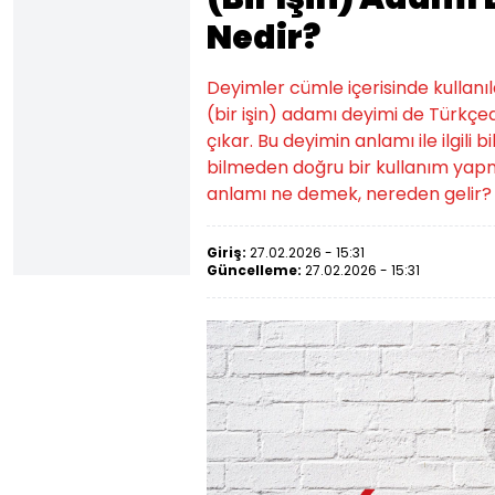
Nedir?
Deyimler cümle içerisinde kullanıld
(bir işin) adamı deyimi de Türkçe
çıkar. Bu deyimin anlamı ile ilgili 
bilmeden doğru bir kullanım yap
anlamı ne demek, nereden gelir? 
Giriş:
27.02.2026 - 15:31
Güncelleme:
27.02.2026 - 15:31