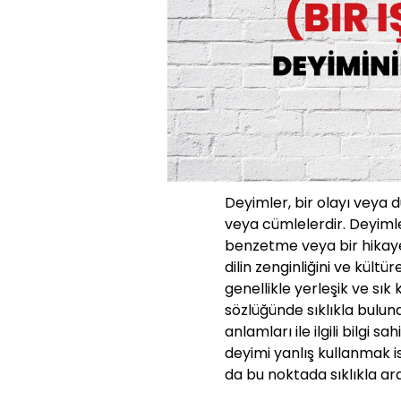
Deyimler, bir olayı veya 
veya cümlelerdir. Deyimle
benzetme veya bir hikaye g
dilin zenginliğini ve kültü
genellikle yerleşik ve sık
sözlüğünde sıklıkla bulun
anlamları ile ilgili bilgi s
deyimi yanlış kullanmak i
da bu noktada sıklıkla araş