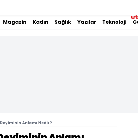
Magazin
Kadın
Sağlık
Yazılar
Teknoloji
G
ı Deyiminin Anlamı Nedir?
 Deyiminin Anlamı