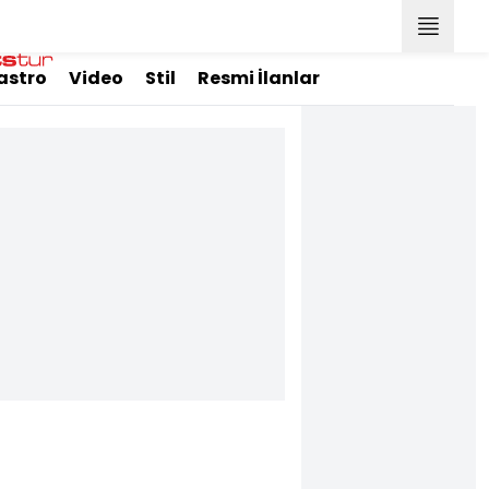
astro
Video
Stil
Resmi İlanlar