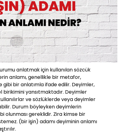
durumu anlatmak için kullanılan sözcük
rin anlamı, genellikle bir metafor,
ibi bir anlatımla ifade edilir. Deyimler,
rel birikimini yansıtmaktadır. Deyimler
 kullanılırlar ve sözlüklerde veya deyimler
abilir. Durum böyleyken deyimlerin
ahibi olunması gereklidir. Zira kimse bir
stemez. (bir işin) adamı deyiminin anlamı
tırılır.