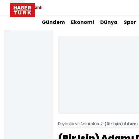
Canlı
Gündem
Ekonomi
Dünya
Spor
Deyimler ve Anlamları
(Bir Işin) Adam
(Bir Işin) Adamı