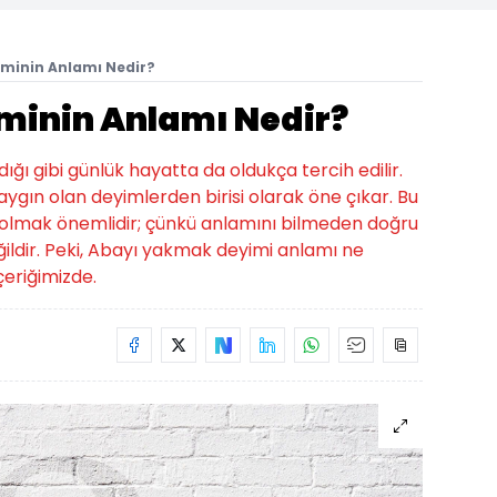
iminin Anlamı Nedir?
iminin Anlamı Nedir?
ığı gibi günlük hayatta da oldukça tercih edilir.
ygın olan deyimlerden birisi olarak öne çıkar. Bu
hibi olmak önemlidir; çünkü anlamını bilmeden doğru
ldir. Peki, Abayı yakmak deyimi anlamı ne
eriğimizde.