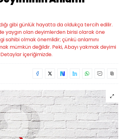
ığı gibi günlük hayatta da oldukça tercih edilir.
de yaygın olan deyimlerden birisi olarak öne
bilgi sahibi olmak önemlidir; çünkü anlamını
mak mümkün değildir. Peki, Abayı yakmak deyimi
Detaylar içeriğimizde.