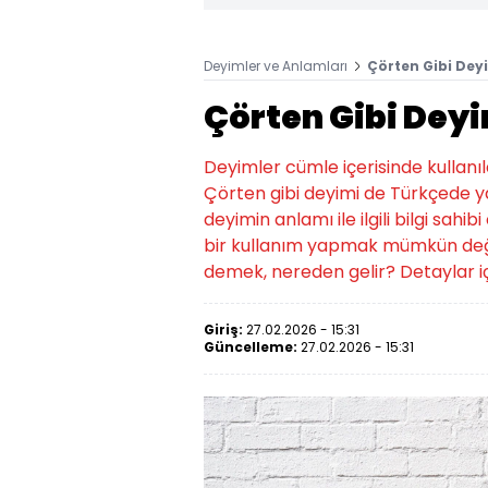
Deyimler ve Anlamları
Çörten Gibi Dey
Çörten Gibi Dey
Deyimler cümle içerisinde kullanıld
Çörten gibi deyimi de Türkçede ya
deyimin anlamı ile ilgili bilgi sa
bir kullanım yapmak mümkün deği
demek, nereden gelir? Detaylar iç
Giriş:
27.02.2026 - 15:31
Güncelleme:
27.02.2026 - 15:31