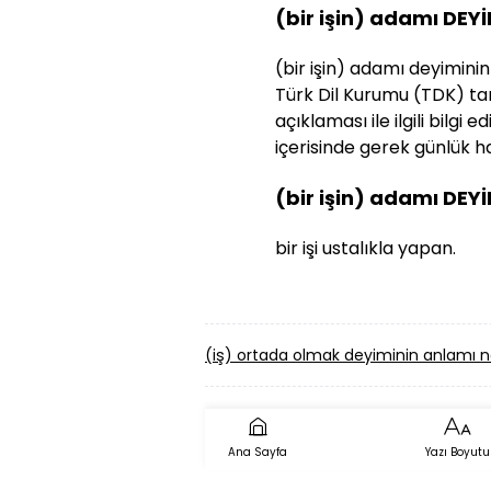
(bir işin) adamı DEY
(bir işin) adamı deyiminin 
Türk Dil Kurumu (TDK) tar
açıklaması ile ilgili bilg
içerisinde gerek günlük ha
(bir işin) adamı DEY
bir işi ustalıkla yapan.
(iş) ortada olmak deyiminin anlamı n
Ana Sayfa
Yazı Boyutu