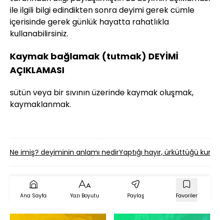
ile ilgili bilgi edindikten sonra deyimi gerek cümle
içerisinde gerek günlük hayatta rahatlıkla
kullanabilirsiniz.
Kaymak bağlamak (tutmak) DEYİMİ
AÇIKLAMASI
sütün veya bir sıvının üzerinde kaymak oluşmak,
kaymaklanmak.
Ne imiş? deyiminin anlamı nedir
Yaptığı hayır, ürküttüğü ku
Ana Sayfa
Yazı Boyutu
Paylaş
Favoriler