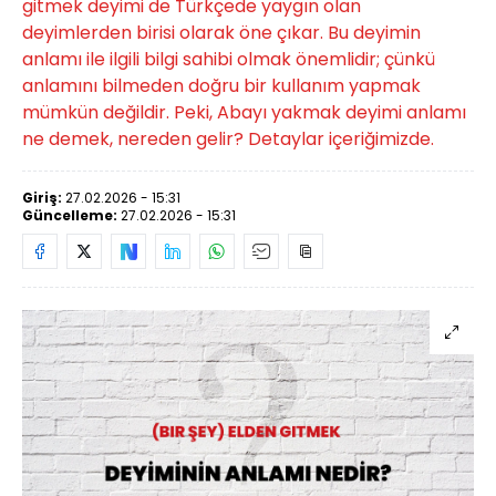
gitmek deyimi de Türkçede yaygın olan
deyimlerden birisi olarak öne çıkar. Bu deyimin
anlamı ile ilgili bilgi sahibi olmak önemlidir; çünkü
anlamını bilmeden doğru bir kullanım yapmak
mümkün değildir. Peki, Abayı yakmak deyimi anlamı
ne demek, nereden gelir? Detaylar içeriğimizde.
Giriş:
27.02.2026 - 15:31
Güncelleme:
27.02.2026 - 15:31