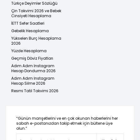
Türkçe Deyimler Sözlüğü
Çin Takvimi 2026 ve Bebek
Cinsiyeti Hesaplama
İETT Sefer Saatleri
Gebelik Hesaplama
Yükselen Burç Hesaplama
2026
Yüzde Hesaplama
Geçmiş Döviz Fiyatları
Adım Adım Instagram
Hesap Dondurma 2026
Adım Adım Instagram
Hesap Silme 2026
Resmi Tatil Takvimi 2026
“Günün manşetlerini ve en çok okunan haberlerini her
sabah e-postanızdan takip etmek için bültene üye
olun.”