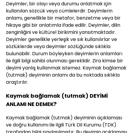
Deyimler, bir olayı veya durumu anlatmak için
kullanılan sözcük veya cümlelerdir. Deyimlerin
anlamı, genellikle bir metafor, benzetme veya bir
hikaye gibi bir anlatımla ifade edilir. Deyimler, dilin
zenginliğini ve kültürel birikimini yansıtmaktadır.
Deyimler genellikle yerleşik ve sık kullanılırlar ve
sözlüklerde veya deyimler sözlüğünde sıklıkla
bulunabilir. Durum böyleyken deyimlerin anlamları
ile ilgili bilgi sahibi olunması gereklidir. Zira kimse bir
deyimi yanlış kullanmak istemez. Kaymak bağlamak
(tutmak) deyiminin anlamı da bu noktada sıklıkla
araştırılır.
Kaymak bağlamak (tutmak) DEYİMİ
ANLAMI NE DEMEK?
Kaymak bağlamak (tutmak) deyiminin açıklaması
ve doğru kullanımı ile ilgili Türk Dil Kurumu (TDK)
tarafından bilgi paylaşılmıştır. Bu deyimin açıklaması