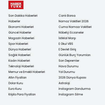
Son Dakika Haberleri
Canlı Borsa
Haberler
Namaz Vakitleri 2026
Ekonomi Haberleri
Cuma Namazı Vakitleri
Güncel Haberler
Nöbetçi Eczaneler
Magazin Haberleri
İstiklal Marşı
Spor Haberleri
E Okul VBS
Dünya Haberleri
E Devlet Giriş
Sağlık Haberleri
Günlük Burç Yorumları
Kadın Haberleri
Son Depremler
Teknoloji Haberleri
Hava Durumu
Memur ve Emekli Haberleri
Yol Durumu
Altın Fiyatları
2026 Dünya Kupası
Dolar Kuru
Astroloji
Euro Kuru
Instagram Dondurma
Kripto Para Fiyatları
Instagram Silme