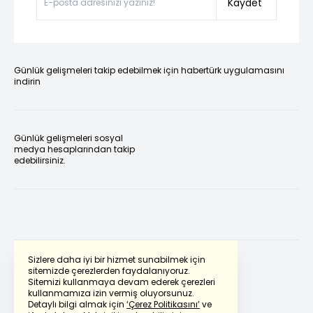
Kaydet
Günlük gelişmeleri takip edebilmek için habertürk uygulamasını
indirin
Günlük gelişmeleri sosyal
medya hesaplarından takip
edebilirsiniz.
Sizlere daha iyi bir hizmet sunabilmek için
sitemizde çerezlerden faydalanıyoruz.
Sitemizi kullanmaya devam ederek çerezleri
Powered by
Translate
kullanmamıza izin vermiş oluyorsunuz.
Detaylı bilgi almak için
‘Çerez Politikasını’
ve