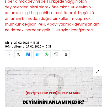
siper almak deyimi de Türkçede yaygın olan
deyimlerden birisi olarak öne çıkar. Bu deyimin
anlamı ile ilgili bilgi sahibi olmak önemlidir; çünkü
anlamını bilmeden doğru bir kullanım yapmak
mümkün değildir. Peki, Abayı yakmak deyimi anlamı
ne demek, nereden gelir? Detaylar içeriğimizde.
Giriş:
27.02.2026 - 15:31
Güncelleme:
27.02.2026 - 15:31