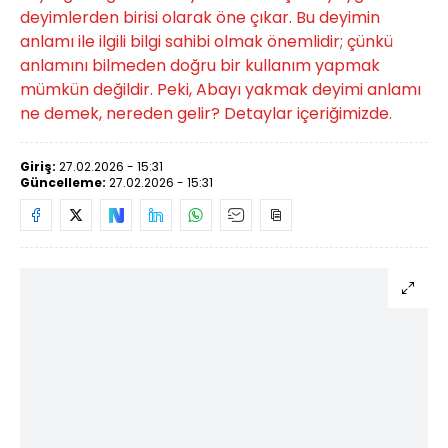
deyimlerden birisi olarak öne çıkar. Bu deyimin
anlamı ile ilgili bilgi sahibi olmak önemlidir; çünkü
anlamını bilmeden doğru bir kullanım yapmak
mümkün değildir. Peki, Abayı yakmak deyimi anlamı
ne demek, nereden gelir? Detaylar içeriğimizde.
Giriş:
27.02.2026 - 15:31
Güncelleme:
27.02.2026 - 15:31