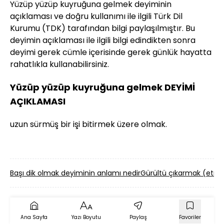
Yüzüp yüzüp kuyruğuna gelmek deyiminin
açıklaması ve doğru kullanımı ile ilgili Türk Dil
Kurumu (TDK) tarafından bilgi paylaşılmıştır. Bu
deyimin açıklaması ile ilgili bilgi edindikten sonra
deyimi gerek cümle içerisinde gerek günlük hayatta
rahatlıkla kullanabilirsiniz.
Yüzüp yüzüp kuyruğuna gelmek DEYİMİ
AÇIKLAMASI
uzun sürmüş bir işi bitirmek üzere olmak.
Başı dik olmak deyiminin anlamı nedir
Gürültü çıkarmak (etme
Ana Sayfa
Yazı Boyutu
Paylaş
Favoriler