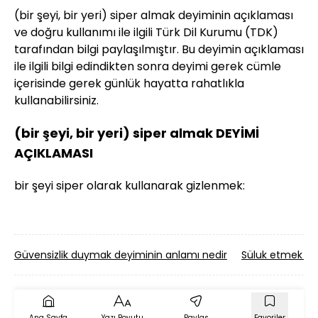
(bir şeyi, bir yeri) siper almak deyiminin açıklaması
ve doğru kullanımı ile ilgili Türk Dil Kurumu (TDK)
tarafından bilgi paylaşılmıştır. Bu deyimin açıklaması
ile ilgili bilgi edindikten sonra deyimi gerek cümle
içerisinde gerek günlük hayatta rahatlıkla
kullanabilirsiniz.
(bir şeyi, bir yeri) siper almak DEYİMİ
AÇIKLAMASI
bir şeyi siper olarak kullanarak gizlenmek:
Güvensizlik duymak deyiminin anlamı nedir
Süluk etmek de
Ana Sayfa
Yazı Boyutu
Paylaş
Favoriler