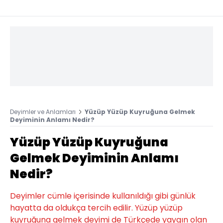
Deyimler ve Anlamları
Yüzüp Yüzüp Kuyruğuna Gelmek
Deyiminin Anlamı Nedir?
Yüzüp Yüzüp Kuyruğuna
Gelmek Deyiminin Anlamı
Nedir?
Deyimler cümle içerisinde kullanıldığı gibi günlük
hayatta da oldukça tercih edilir. Yüzüp yüzüp
kuyruğuna gelmek deyimi de Türkçede yaygın olan