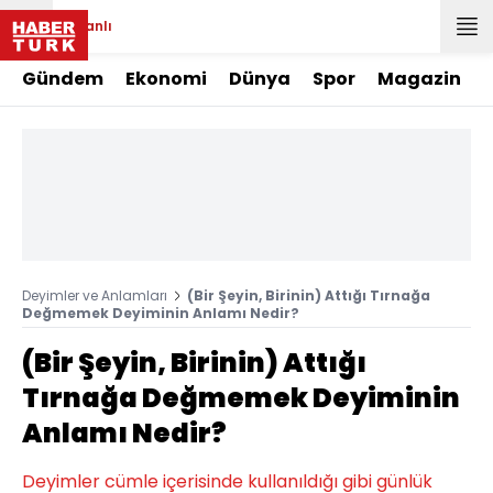
Canlı
Gündem
Ekonomi
Dünya
Spor
Magazin
Deyimler ve Anlamları
(Bir Şeyin, Birinin) Attığı Tırnağa
Değmemek Deyiminin Anlamı Nedir?
(Bir Şeyin, Birinin) Attığı
Tırnağa Değmemek Deyiminin
Anlamı Nedir?
Deyimler cümle içerisinde kullanıldığı gibi günlük