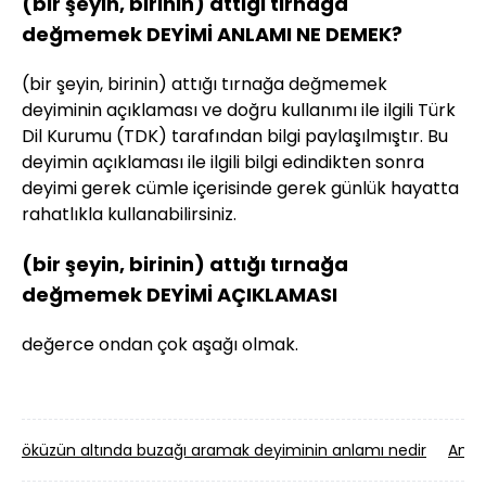
(bir şeyin, birinin) attığı tırnağa
değmemek DEYİMİ ANLAMI NE DEMEK?
(bir şeyin, birinin) attığı tırnağa değmemek
deyiminin açıklaması ve doğru kullanımı ile ilgili Türk
Dil Kurumu (TDK) tarafından bilgi paylaşılmıştır. Bu
deyimin açıklaması ile ilgili bilgi edindikten sonra
deyimi gerek cümle içerisinde gerek günlük hayatta
rahatlıkla kullanabilirsiniz.
(bir şeyin, birinin) attığı tırnağa
değmemek DEYİMİ AÇIKLAMASI
değerce ondan çok aşağı olmak.
öküzün altında buzağı aramak deyiminin anlamı nedir
Anas