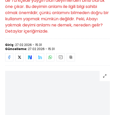
de Türkçede yaygın olan deyimlerden birisi olarak
öne çıkar. Bu deyimin anlamı ile ilgili bilgi sahibi
olmak önemlidir; çünkü anlamını bilmeden doğru bir
kullanım yapmak mümkün değildir. Peki, Abayı
yakmak deyimi anlamı ne demek, nereden gelir?
Detaylar içeriğimizde.
Giriş:
27.02.2026 - 15:31
Güncelleme:
27.02.2026 - 15:31