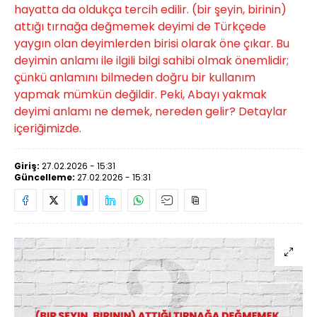
hayatta da oldukça tercih edilir. (bir şeyin, birinin)
attığı tırnağa değmemek deyimi de Türkçede
yaygın olan deyimlerden birisi olarak öne çıkar. Bu
deyimin anlamı ile ilgili bilgi sahibi olmak önemlidir;
çünkü anlamını bilmeden doğru bir kullanım
yapmak mümkün değildir. Peki, Abayı yakmak
deyimi anlamı ne demek, nereden gelir? Detaylar
içeriğimizde.
Giriş:
27.02.2026 - 15:31
Güncelleme:
27.02.2026 - 15:31