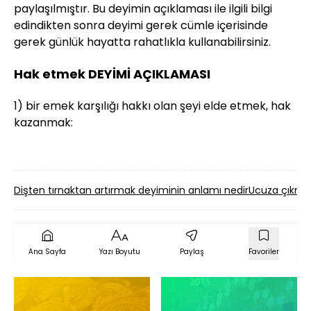
paylaşılmıştır. Bu deyimin açıklaması ile ilgili bilgi
edindikten sonra deyimi gerek cümle içerisinde
gerek günlük hayatta rahatlıkla kullanabilirsiniz.
Hak etmek DEYİMİ AÇIKLAMASI
1) bir emek karşılığı hakkı olan şeyi elde etmek, hak
kazanmak:
Dişten tırnaktan artırmak deyiminin anlamı nedir
Ucuza çıkmak
Ana Sayfa
Yazı Boyutu
Paylaş
Favoriler