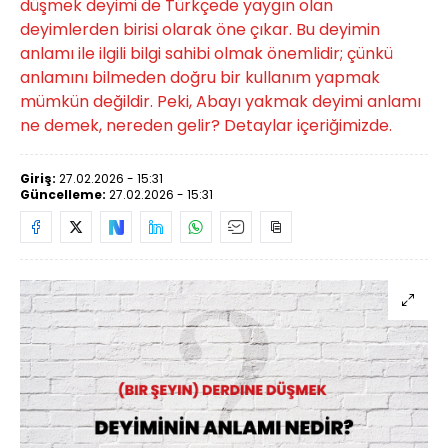
düşmek deyimi de Türkçede yaygın olan
deyimlerden birisi olarak öne çıkar. Bu deyimin
anlamı ile ilgili bilgi sahibi olmak önemlidir; çünkü
anlamını bilmeden doğru bir kullanım yapmak
mümkün değildir. Peki, Abayı yakmak deyimi anlamı
ne demek, nereden gelir? Detaylar içeriğimizde.
Giriş:
27.02.2026 - 15:31
Güncelleme:
27.02.2026 - 15:31