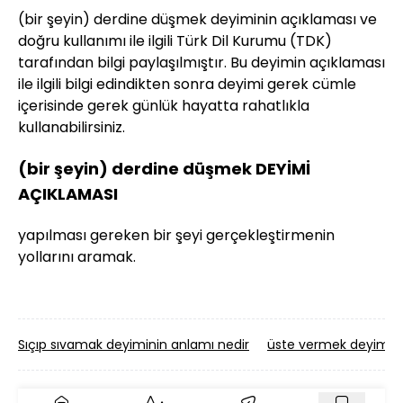
(bir şeyin) derdine düşmek deyiminin açıklaması ve
doğru kullanımı ile ilgili Türk Dil Kurumu (TDK)
tarafından bilgi paylaşılmıştır. Bu deyimin açıklaması
ile ilgili bilgi edindikten sonra deyimi gerek cümle
içerisinde gerek günlük hayatta rahatlıkla
kullanabilirsiniz.
(bir şeyin) derdine düşmek DEYİMİ
AÇIKLAMASI
yapılması gereken bir şeyi gerçekleştirmenin
yollarını aramak.
Sıçıp sıvamak deyiminin anlamı nedir
üste vermek deyimini