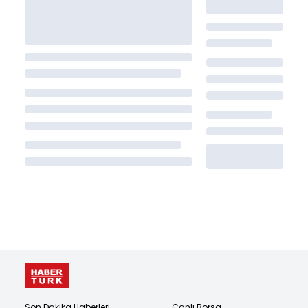
Son Dakika Haberleri
Canlı Borsa