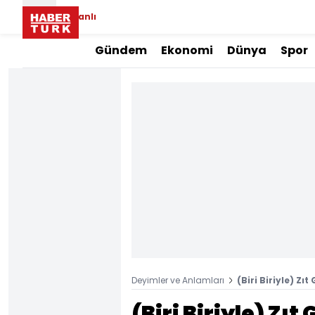
Canlı
Gündem
Ekonomi
Dünya
Spor
Deyimler ve Anlamları
(Biri Biriyle) Z
(Biri Biriyle) Zı