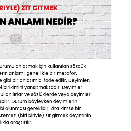
durumu anlatmak için kullanılan sözcük
rin anlamı, genellikle bir metafor,
ibi bir anlatımla ifade edilir. Deyimler,
rel birikimini yansıtmaktadır. Deyimler
 kullanılırlar ve sözlüklerde veya deyimler
abilir. Durum böyleyken deyimlerin
ahibi olunması gereklidir. Zira kimse bir
temez. (biri biriyle) zıt gitmek deyiminin
kla araştırılır.