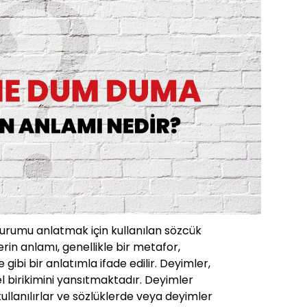
durumu anlatmak için kullanılan sözcük
rin anlamı, genellikle bir metafor,
ibi bir anlatımla ifade edilir. Deyimler,
rel birikimini yansıtmaktadır. Deyimler
 kullanılırlar ve sözlüklerde veya deyimler