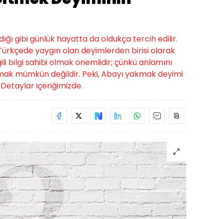
ığı gibi günlük hayatta da oldukça tercih edilir.
e Türkçede yaygın olan deyimlerden birisi olarak
gili bilgi sahibi olmak önemlidir; çünkü anlamını
mak mümkün değildir. Peki, Abayı yakmak deyimi
Detaylar içeriğimizde.