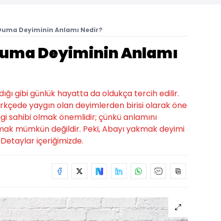
uma Deyiminin Anlamı Nedir?
uma Deyiminin Anlamı
ığı gibi günlük hayatta da oldukça tercih edilir.
kçede yaygın olan deyimlerden birisi olarak öne
bilgi sahibi olmak önemlidir; çünkü anlamını
mak mümkün değildir. Peki, Abayı yakmak deyimi
Detaylar içeriğimizde.