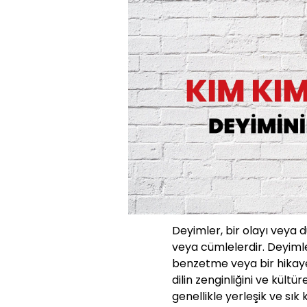
Deyimler, bir olayı veya 
veya cümlelerdir. Deyimle
benzetme veya bir hikaye g
dilin zenginliğini ve kültü
genellikle yerleşik ve sık