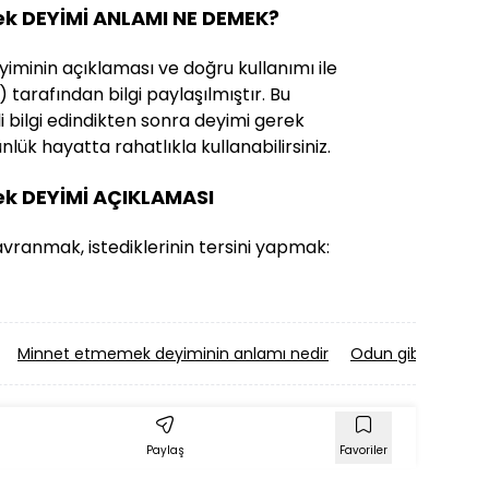
tmek DEYİMİ ANLAMI NE DEMEK?
deyiminin açıklaması ve doğru kullanımı ile
) tarafından bilgi paylaşılmıştır. Bu
ili bilgi edindikten sonra deyimi gerek
lük hayatta rahatlıkla kullanabilirsiniz.
tmek DEYİMİ AÇIKLAMASI
davranmak, istediklerinin tersini yapmak:
Minnet etmemek deyiminin anlamı nedir
Odun gibi deyimin
Paylaş
Favoriler