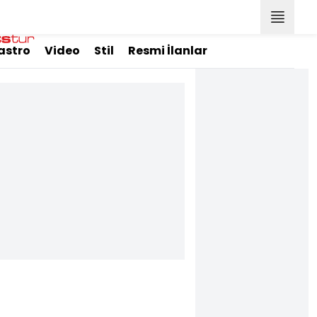
astro
Video
Stil
Resmi İlanlar