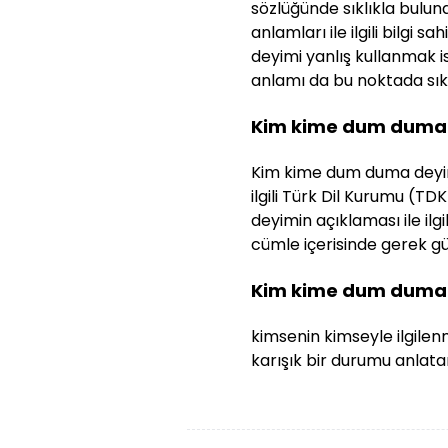
sözlüğünde sıklıkla bulun
anlamları ile ilgili bilgi s
deyimi yanlış kullanmak
anlamı da bu noktada sıklı
Kim kime dum duma 
Kim kime dum duma deyimi
ilgili Türk Dil Kurumu (TDK
deyimin açıklaması ile ilg
cümle içerisinde gerek gün
Kim kime dum duma 
kimsenin kimseyle ilgilen
karışık bir durumu anlatan