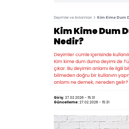
Deyimler ve Anlamları
Kim Kime Dum D
Kim Kime Dum D
Nedir?
Deyimler cümle içerisinde kullanıld
Kim kime dum duma deyimi de Tür
çıkar. Bu deyimin anlamı ile ilgili 
bilmeden doğru bir kullanım yap
anlamı ne demek, nereden gelir? 
Giriş:
27.02.2026 - 15:31
Güncelleme:
27.02.2026 - 15:31