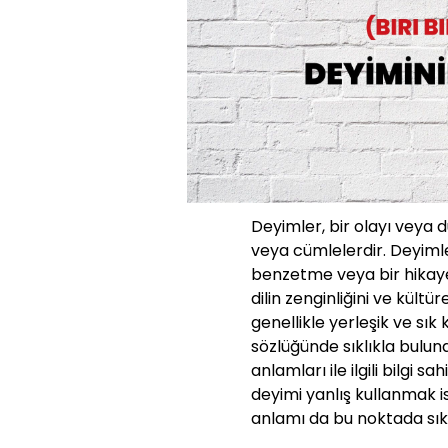
Deyimler, bir olayı veya 
veya cümlelerdir. Deyimle
benzetme veya bir hikaye g
dilin zenginliğini ve kültü
genellikle yerleşik ve sık
sözlüğünde sıklıkla bulun
anlamları ile ilgili bilgi s
deyimi yanlış kullanmak is
anlamı da bu noktada sıklı