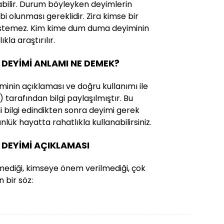
abilir. Durum böyleyken deyimlerin
ahibi olunması gereklidir. Zira kimse bir
 istemez. Kim kime dum duma deyiminin
kla araştırılır.
DEYİMİ ANLAMI NE DEMEK?
nin açıklaması ve doğru kullanımı ile
) tarafından bilgi paylaşılmıştır. Bu
ili bilgi edindikten sonra deyimi gerek
lük hayatta rahatlıkla kullanabilirsiniz.
DEYİMİ AÇIKLAMASI
mediği, kimseye önem verilmediği, çok
 bir söz: