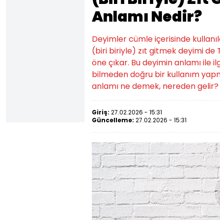
Anlamı Nedir?
Deyimler cümle içerisinde kullanıld
(biri biriyle) zıt gitmek deyimi d
öne çıkar. Bu deyimin anlamı ile il
bilmeden doğru bir kullanım yap
anlamı ne demek, nereden gelir? 
Giriş:
27.02.2026 - 15:31
Güncelleme:
27.02.2026 - 15:31