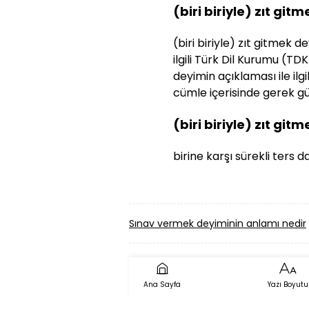
(biri biriyle) zıt gi
(biri biriyle) zıt gitmek 
ilgili Türk Dil Kurumu (TDK
deyimin açıklaması ile ilg
cümle içerisinde gerek gün
(biri biriyle) zıt gi
birine karşı sürekli ters 
Sınav vermek deyiminin anlamı nedir
Ana Sayfa
Yazı Boyutu