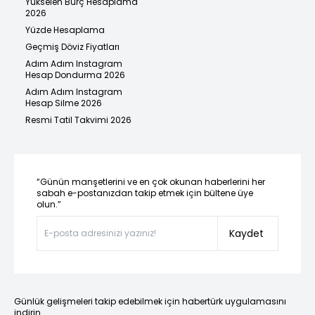
Yükselen Burç Hesaplama
2026
Yüzde Hesaplama
Geçmiş Döviz Fiyatları
Adım Adım Instagram
Hesap Dondurma 2026
Adım Adım Instagram
Hesap Silme 2026
Resmi Tatil Takvimi 2026
“Günün manşetlerini ve en çok okunan haberlerini her
sabah e-postanızdan takip etmek için bültene üye
olun.”
Kaydet
Günlük gelişmeleri takip edebilmek için habertürk uygulamasını
indirin