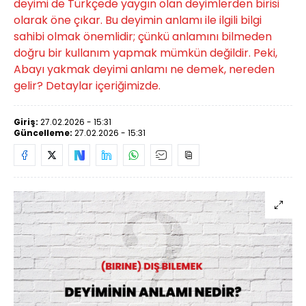
deyimi de Türkçede yaygın olan deyimlerden birisi
olarak öne çıkar. Bu deyimin anlamı ile ilgili bilgi
sahibi olmak önemlidir; çünkü anlamını bilmeden
doğru bir kullanım yapmak mümkün değildir. Peki,
Abayı yakmak deyimi anlamı ne demek, nereden
gelir? Detaylar içeriğimizde.
Giriş:
27.02.2026 - 15:31
Güncelleme:
27.02.2026 - 15:31