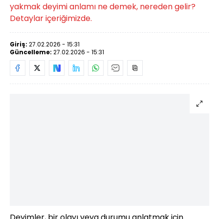
yakmak deyimi anlamı ne demek, nereden gelir?
Detaylar içeriğimizde.
Giriş:
27.02.2026 - 15:31
Güncelleme:
27.02.2026 - 15:31
Deyimler, bir olayı veya durumu anlatmak için