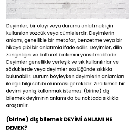
Deyimler, bir olayı veya durumu anlatmak için
kullanılan sözcük veya cümlelerdir. Deyimlerin
anlamı, genellikle bir metafor, benzetme veya bir
hikaye gibi bir anlatımla ifade edilir. Deyimler, dilin
zenginliğini ve kültürel birikimini yansıtmaktadır.
Deyimler genellikle yerleşik ve sık kullanılırlar ve
sözlüklerde veya deyimler sözlüğünde sıklıkla
bulunabilir. Durum böyleyken deyimlerin anlamları
ile ilgili bilgi sahibi olunması gereklidir. Zira kimse bir
deyimi yanlış kullanmak istemez. (birine) diş
bilemek deyiminin anlamı da bu noktada sıklıkla
araştırılır.
(birine) diş bilemek DEYİMİ ANLAMI NE
DEMEK?