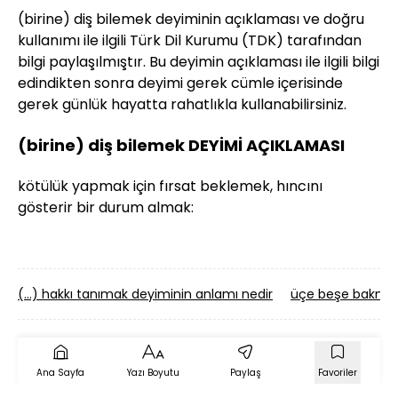
(birine) diş bilemek deyiminin açıklaması ve doğru
kullanımı ile ilgili Türk Dil Kurumu (TDK) tarafından
bilgi paylaşılmıştır. Bu deyimin açıklaması ile ilgili bilgi
edindikten sonra deyimi gerek cümle içerisinde
gerek günlük hayatta rahatlıkla kullanabilirsiniz.
(birine) diş bilemek DEYİMİ AÇIKLAMASI
kötülük yapmak için fırsat beklemek, hıncını
gösterir bir durum almak:
(...) hakkı tanımak deyiminin anlamı nedir
üçe beşe bakmam
Ana Sayfa
Yazı Boyutu
Paylaş
Favoriler