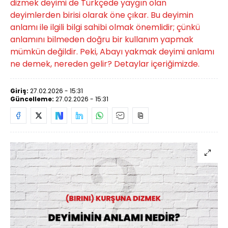
dizmek deyimi de Türkçede yaygın olan
deyimlerden birisi olarak öne çıkar. Bu deyimin
anlamı ile ilgili bilgi sahibi olmak önemlidir; çünkü
anlamını bilmeden doğru bir kullanım yapmak
mümkün değildir. Peki, Abayı yakmak deyimi anlamı
ne demek, nereden gelir? Detaylar içeriğimizde.
Giriş:
27.02.2026 - 15:31
Güncelleme:
27.02.2026 - 15:31