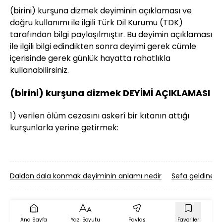
(birini) kurşuna dizmek deyiminin açıklaması ve
doğru kullanımı ile ilgili Türk Dil Kurumu (TDK)
tarafından bilgi paylaşılmıştır. Bu deyimin açıklaması
ile ilgili bilgi edindikten sonra deyimi gerek cümle
içerisinde gerek günlük hayatta rahatlıkla
kullanabilirsiniz.
(birini) kurşuna dizmek DEYİMİ AÇIKLAMASI
1) verilen ölüm cezasını askerî bir kıtanın attığı
kurşunlarla yerine getirmek:
Daldan dala konmak deyiminin anlamı nedir
Sefa geldine g
Ana Sayfa
Yazı Boyutu
Paylaş
Favoriler