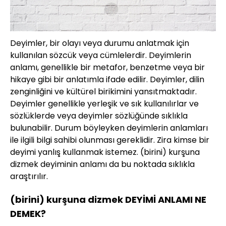
Deyimler, bir olayı veya durumu anlatmak için
kullanılan sözcük veya cümlelerdir. Deyimlerin
anlamı, genellikle bir metafor, benzetme veya bir
hikaye gibi bir anlatımla ifade edilir. Deyimler, dilin
zenginliğini ve kültürel birikimini yansıtmaktadır.
Deyimler genellikle yerleşik ve sık kullanılırlar ve
sözlüklerde veya deyimler sözlüğünde sıklıkla
bulunabilir. Durum böyleyken deyimlerin anlamları
ile ilgili bilgi sahibi olunması gereklidir. Zira kimse bir
deyimi yanlış kullanmak istemez. (birini) kurşuna
dizmek deyiminin anlamı da bu noktada sıklıkla
araştırılır.
(birini) kurşuna dizmek DEYİMİ ANLAMI NE
DEMEK?