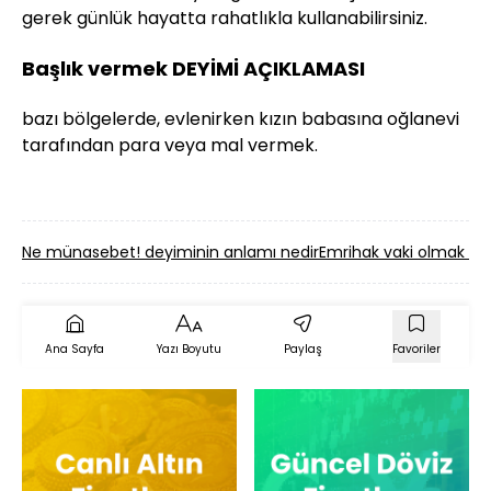
gerek günlük hayatta rahatlıkla kullanabilirsiniz.
Başlık vermek DEYİMİ AÇIKLAMASI
bazı bölgelerde, evlenirken kızın babasına oğlanevi
tarafından para veya mal vermek.
Ne münasebet! deyiminin anlamı nedir
Emrihak vaki olmak de
Ana Sayfa
Yazı Boyutu
Paylaş
Favoriler