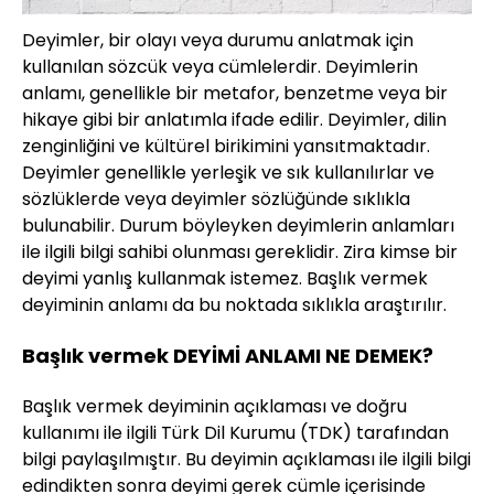
Deyimler, bir olayı veya durumu anlatmak için
kullanılan sözcük veya cümlelerdir. Deyimlerin
anlamı, genellikle bir metafor, benzetme veya bir
hikaye gibi bir anlatımla ifade edilir. Deyimler, dilin
zenginliğini ve kültürel birikimini yansıtmaktadır.
Deyimler genellikle yerleşik ve sık kullanılırlar ve
sözlüklerde veya deyimler sözlüğünde sıklıkla
bulunabilir. Durum böyleyken deyimlerin anlamları
ile ilgili bilgi sahibi olunması gereklidir. Zira kimse bir
deyimi yanlış kullanmak istemez. Başlık vermek
deyiminin anlamı da bu noktada sıklıkla araştırılır.
Başlık vermek DEYİMİ ANLAMI NE DEMEK?
Başlık vermek deyiminin açıklaması ve doğru
kullanımı ile ilgili Türk Dil Kurumu (TDK) tarafından
bilgi paylaşılmıştır. Bu deyimin açıklaması ile ilgili bilgi
edindikten sonra deyimi gerek cümle içerisinde