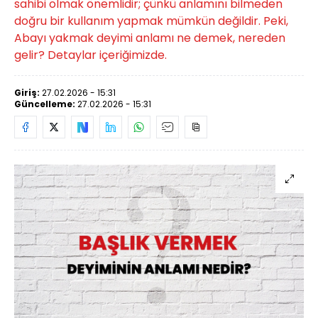
sahibi olmak önemlidir; çünkü anlamını bilmeden
doğru bir kullanım yapmak mümkün değildir. Peki,
Abayı yakmak deyimi anlamı ne demek, nereden
gelir? Detaylar içeriğimizde.
Giriş:
27.02.2026 - 15:31
Güncelleme:
27.02.2026 - 15:31