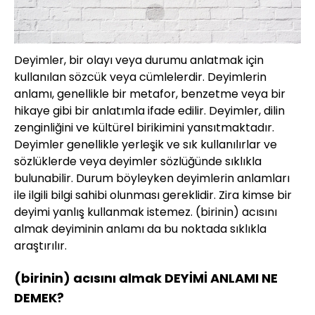
Deyimler, bir olayı veya durumu anlatmak için
kullanılan sözcük veya cümlelerdir. Deyimlerin
anlamı, genellikle bir metafor, benzetme veya bir
hikaye gibi bir anlatımla ifade edilir. Deyimler, dilin
zenginliğini ve kültürel birikimini yansıtmaktadır.
Deyimler genellikle yerleşik ve sık kullanılırlar ve
sözlüklerde veya deyimler sözlüğünde sıklıkla
bulunabilir. Durum böyleyken deyimlerin anlamları
ile ilgili bilgi sahibi olunması gereklidir. Zira kimse bir
deyimi yanlış kullanmak istemez. (birinin) acısını
almak deyiminin anlamı da bu noktada sıklıkla
araştırılır.
(birinin) acısını almak DEYİMİ ANLAMI NE
DEMEK?