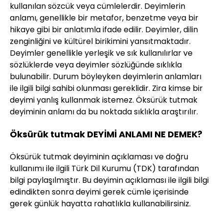
kullanılan sözcük veya cümlelerdir. Deyimlerin
anlamı, genellikle bir metafor, benzetme veya bir
hikaye gibi bir anlatımla ifade edilir. Deyimler, dilin
zenginliğini ve kültürel birikimini yansıtmaktadır.
Deyimler genellikle yerleşik ve sık kullanılırlar ve
sözlüklerde veya deyimler sözlüğünde sıklıkla
bulunabilir. Durum böyleyken deyimlerin anlamları
ile ilgili bilgi sahibi olunması gereklidir. Zira kimse bir
deyimi yanlış kullanmak istemez. Öksürük tutmak
deyiminin anlamı da bu noktada sıklıkla araştırılır.
Öksürük tutmak DEYİMİ ANLAMI NE DEMEK?
Öksürük tutmak deyiminin açıklaması ve doğru
kullanımı ile ilgili Türk Dil Kurumu (TDK) tarafından
bilgi paylaşılmıştır. Bu deyimin açıklaması ile ilgili bilgi
edindikten sonra deyimi gerek cümle içerisinde
gerek günlük hayatta rahatlıkla kullanabilirsiniz.