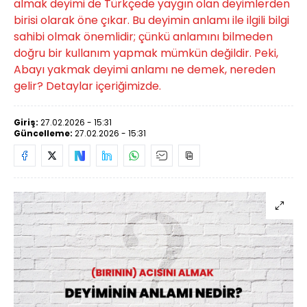
almak deyimi de Türkçede yaygın olan deyimlerden
birisi olarak öne çıkar. Bu deyimin anlamı ile ilgili bilgi
sahibi olmak önemlidir; çünkü anlamını bilmeden
doğru bir kullanım yapmak mümkün değildir. Peki,
Abayı yakmak deyimi anlamı ne demek, nereden
gelir? Detaylar içeriğimizde.
Giriş:
27.02.2026 - 15:31
Güncelleme:
27.02.2026 - 15:31