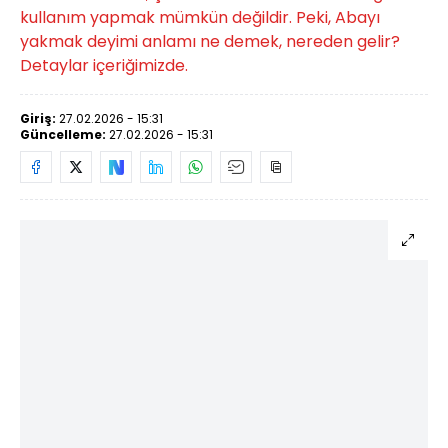
kullanım yapmak mümkün değildir. Peki, Abayı
yakmak deyimi anlamı ne demek, nereden gelir?
Detaylar içeriğimizde.
Giriş:
27.02.2026 - 15:31
Güncelleme:
27.02.2026 - 15:31