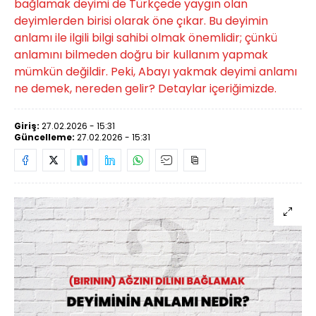
bağlamak deyimi de Türkçede yaygın olan
deyimlerden birisi olarak öne çıkar. Bu deyimin
anlamı ile ilgili bilgi sahibi olmak önemlidir; çünkü
anlamını bilmeden doğru bir kullanım yapmak
mümkün değildir. Peki, Abayı yakmak deyimi anlamı
ne demek, nereden gelir? Detaylar içeriğimizde.
Giriş:
27.02.2026 - 15:31
Güncelleme:
27.02.2026 - 15:31