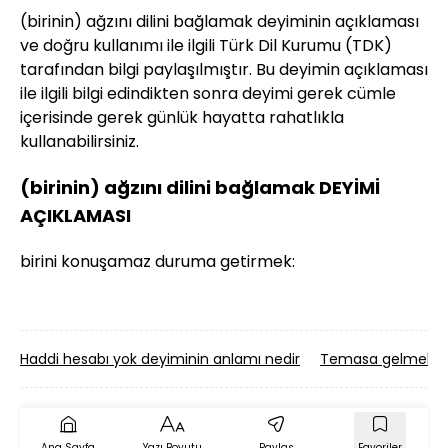
(birinin) ağzını dilini bağlamak deyiminin açıklaması
ve doğru kullanımı ile ilgili Türk Dil Kurumu (TDK)
tarafından bilgi paylaşılmıştır. Bu deyimin açıklaması
ile ilgili bilgi edindikten sonra deyimi gerek cümle
içerisinde gerek günlük hayatta rahatlıkla
kullanabilirsiniz.
(birinin) ağzını dilini bağlamak DEYİMİ
AÇIKLAMASI
birini konuşamaz duruma getirmek:
Haddi hesabı yok deyiminin anlamı nedir
Temasa gelmek de
Ana Sayfa
Yazı Boyutu
Paylaş
Favoriler