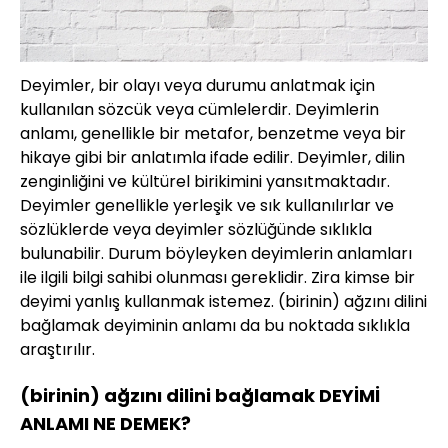
Deyimler, bir olayı veya durumu anlatmak için
kullanılan sözcük veya cümlelerdir. Deyimlerin
anlamı, genellikle bir metafor, benzetme veya bir
hikaye gibi bir anlatımla ifade edilir. Deyimler, dilin
zenginliğini ve kültürel birikimini yansıtmaktadır.
Deyimler genellikle yerleşik ve sık kullanılırlar ve
sözlüklerde veya deyimler sözlüğünde sıklıkla
bulunabilir. Durum böyleyken deyimlerin anlamları
ile ilgili bilgi sahibi olunması gereklidir. Zira kimse bir
deyimi yanlış kullanmak istemez. (birinin) ağzını dilini
bağlamak deyiminin anlamı da bu noktada sıklıkla
araştırılır.
(birinin) ağzını dilini bağlamak DEYİMİ
ANLAMI NE DEMEK?