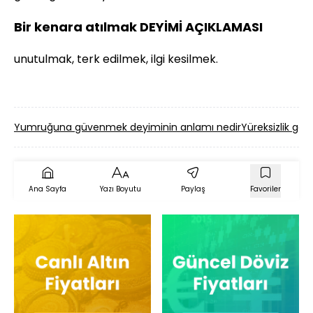
Bir kenara atılmak DEYİMİ AÇIKLAMASI
unutulmak, terk edilmek, ilgi kesilmek.
Yumruğuna güvenmek deyiminin anlamı nedir
Yüreksizlik gö
Ana Sayfa
Yazı Boyutu
Paylaş
Favoriler