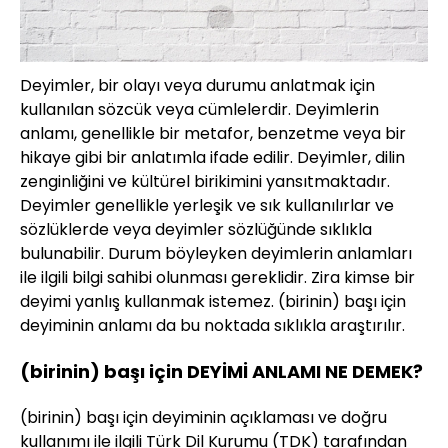
Deyimler, bir olayı veya durumu anlatmak için
kullanılan sözcük veya cümlelerdir. Deyimlerin
anlamı, genellikle bir metafor, benzetme veya bir
hikaye gibi bir anlatımla ifade edilir. Deyimler, dilin
zenginliğini ve kültürel birikimini yansıtmaktadır.
Deyimler genellikle yerleşik ve sık kullanılırlar ve
sözlüklerde veya deyimler sözlüğünde sıklıkla
bulunabilir. Durum böyleyken deyimlerin anlamları
ile ilgili bilgi sahibi olunması gereklidir. Zira kimse bir
deyimi yanlış kullanmak istemez. (birinin) başı için
deyiminin anlamı da bu noktada sıklıkla araştırılır.
(birinin) başı için DEYİMİ ANLAMI NE DEMEK?
(birinin) başı için deyiminin açıklaması ve doğru
kullanımı ile ilgili Türk Dil Kurumu (TDK) tarafından