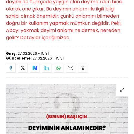
deyimi de Türkçede yaygın olan deyimlerden birisi
olarak öne çıkar. Bu deyimin anlamı ile ilgili bilgi
sahibi olmak önemlidir; çünkü anlamını bilmeden
doğru bir kullanım yapmak mümkün değildir. Peki,
Abayı yakmak deyimi anlamı ne demek, nereden
gelir? Detaylar içeriğimizde.
Giriş:
27.02.2026 - 15:31
Güncelleme:
27.02.2026 - 15:31