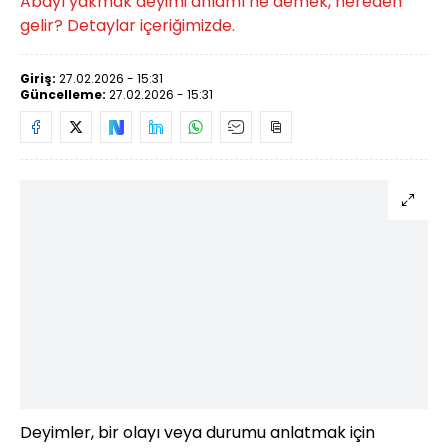
Abayı yakmak deyimi anlamı ne demek, nereden
gelir? Detaylar içeriğimizde.
Giriş:
27.02.2026 - 15:31
Güncelleme:
27.02.2026 - 15:31
Deyimler, bir olayı veya durumu anlatmak için