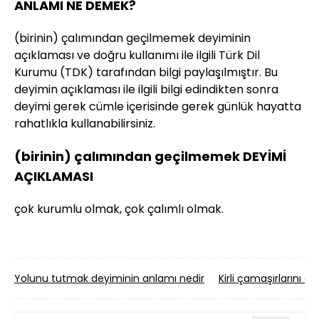
ANLAMI NE DEMEK?
(birinin) çalımından geçilmemek deyiminin
açıklaması ve doğru kullanımı ile ilgili Türk Dil
Kurumu (TDK) tarafından bilgi paylaşılmıştır. Bu
deyimin açıklaması ile ilgili bilgi edindikten sonra
deyimi gerek cümle içerisinde gerek günlük hayatta
rahatlıkla kullanabilirsiniz.
(birinin) çalımından geçilmemek DEYİMİ
AÇIKLAMASI
çok kurumlu olmak, çok çalımlı olmak.
Yolunu tutmak deyiminin anlamı nedir
Kirli çamaşırlarını 