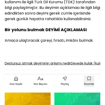
kullanımı ile ilgili Türk Dil Kurumu (TDK) tarafından
bilgi paylaşılmıştır. Bu deyimin açıklaması ile ilgili bilgi
edindikten sonra deyimi gerek cümle içerisinde
gerek günlük hayatta rahatlıkla kullanabilirsiniz.
Bir yolunu bulmak DEYİMİ AÇIKLAMASI
Amaca ulaştıracak çareyi, fırsatı, imkânı bulmak.
Destursuz atmak deyiminin anlamı nedir
Devede kulak (kulak 
Ana Sayfa
Yazı Boyutu
Paylaş
Favoriler