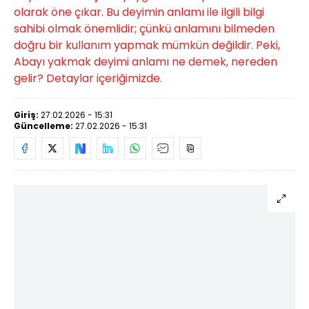
olarak öne çıkar. Bu deyimin anlamı ile ilgili bilgi
sahibi olmak önemlidir; çünkü anlamını bilmeden
doğru bir kullanım yapmak mümkün değildir. Peki,
Abayı yakmak deyimi anlamı ne demek, nereden
gelir? Detaylar içeriğimizde.
Giriş:
27.02.2026 - 15:31
Güncelleme:
27.02.2026 - 15:31