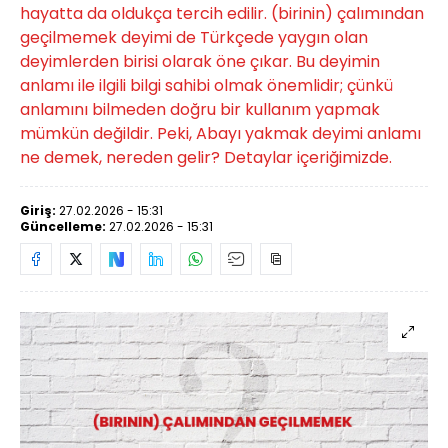
hayatta da oldukça tercih edilir. (birinin) çalımından
geçilmemek deyimi de Türkçede yaygın olan
deyimlerden birisi olarak öne çıkar. Bu deyimin
anlamı ile ilgili bilgi sahibi olmak önemlidir; çünkü
anlamını bilmeden doğru bir kullanım yapmak
mümkün değildir. Peki, Abayı yakmak deyimi anlamı
ne demek, nereden gelir? Detaylar içeriğimizde.
Giriş:
27.02.2026 - 15:31
Güncelleme:
27.02.2026 - 15:31