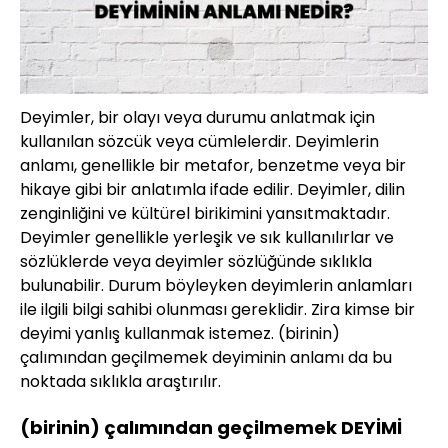
Deyimler, bir olayı veya durumu anlatmak için
kullanılan sözcük veya cümlelerdir. Deyimlerin
anlamı, genellikle bir metafor, benzetme veya bir
hikaye gibi bir anlatımla ifade edilir. Deyimler, dilin
zenginliğini ve kültürel birikimini yansıtmaktadır.
Deyimler genellikle yerleşik ve sık kullanılırlar ve
sözlüklerde veya deyimler sözlüğünde sıklıkla
bulunabilir. Durum böyleyken deyimlerin anlamları
ile ilgili bilgi sahibi olunması gereklidir. Zira kimse bir
deyimi yanlış kullanmak istemez. (birinin)
çalımından geçilmemek deyiminin anlamı da bu
noktada sıklıkla araştırılır.
(birinin) çalımından geçilmemek DEYİMİ