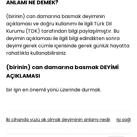
ANLAMI NE DEMEK?
(birinin) can damarına basmak deyiminin
açıklaması ve doğru kullanımı ile ilgili Türk Dil
Kurumu (TDK) tarafından bilgi paylaşılmıştır. Bu
deyimin açıklaması ile ilgili bilgi edindikten sonra
deyimi gerek cümle içerisinde gerek günlük hayatta
rahatlıkla kullanabilirsiniz.
(birinin) can damarına basmak DEYİMİ
AÇIKLAMASI
bir işin en önemli yönü üzerinde durmak.
İki cihanda yüzü ak olmak deyiminin anlamı nedir
Işi sağla