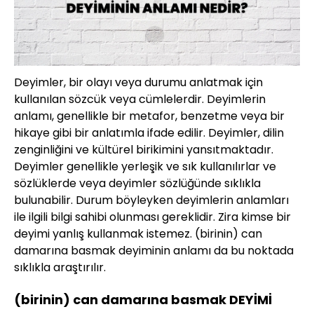
Deyimler, bir olayı veya durumu anlatmak için
kullanılan sözcük veya cümlelerdir. Deyimlerin
anlamı, genellikle bir metafor, benzetme veya bir
hikaye gibi bir anlatımla ifade edilir. Deyimler, dilin
zenginliğini ve kültürel birikimini yansıtmaktadır.
Deyimler genellikle yerleşik ve sık kullanılırlar ve
sözlüklerde veya deyimler sözlüğünde sıklıkla
bulunabilir. Durum böyleyken deyimlerin anlamları
ile ilgili bilgi sahibi olunması gereklidir. Zira kimse bir
deyimi yanlış kullanmak istemez. (birinin) can
damarına basmak deyiminin anlamı da bu noktada
sıklıkla araştırılır.
(birinin) can damarına basmak DEYİMİ