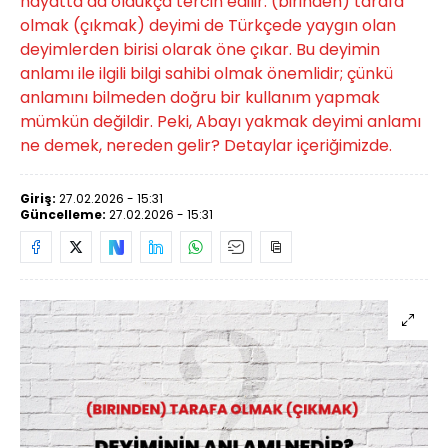
hayatta da oldukça tercih edilir. (birinden) tarafa
olmak (çıkmak) deyimi de Türkçede yaygın olan
deyimlerden birisi olarak öne çıkar. Bu deyimin
anlamı ile ilgili bilgi sahibi olmak önemlidir; çünkü
anlamını bilmeden doğru bir kullanım yapmak
mümkün değildir. Peki, Abayı yakmak deyimi anlamı
ne demek, nereden gelir? Detaylar içeriğimizde.
Giriş:
27.02.2026 - 15:31
Güncelleme:
27.02.2026 - 15:31