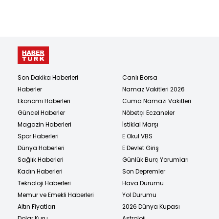
Son Dakika Haberleri
Canlı Borsa
Haberler
Namaz Vakitleri 2026
Ekonomi Haberleri
Cuma Namazı Vakitleri
Güncel Haberler
Nöbetçi Eczaneler
Magazin Haberleri
İstiklal Marşı
Spor Haberleri
E Okul VBS
Dünya Haberleri
E Devlet Giriş
Sağlık Haberleri
Günlük Burç Yorumları
Kadın Haberleri
Son Depremler
Teknoloji Haberleri
Hava Durumu
Memur ve Emekli Haberleri
Yol Durumu
Altın Fiyatları
2026 Dünya Kupası
Dolar Kuru
Astroloji