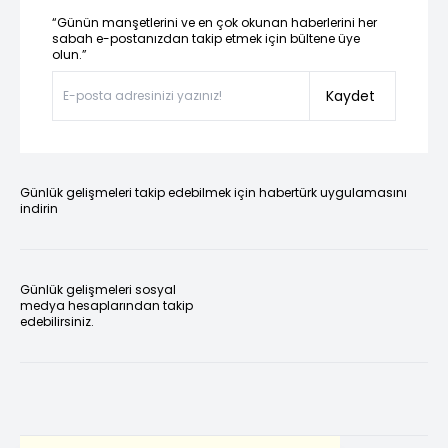
“Günün manşetlerini ve en çok okunan haberlerini her
sabah e-postanızdan takip etmek için bültene üye
olun.”
Kaydet
Günlük gelişmeleri takip edebilmek için habertürk uygulamasını
indirin
Günlük gelişmeleri sosyal
medya hesaplarından takip
edebilirsiniz.