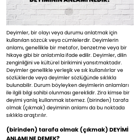
Deyimler, bir olayı veya durumu anlatmak için
kullanılan sözcük veya cümlelerdir. Deyimlerin
anlamı, genellikle bir metafor, benzetme veya bir
hikaye gibi bir anlatımla ifade edilir. Deyimler, dilin
zenginliğini ve kültürel birikimini yansıtmaktadır.
Deyimler genellikle yerleşik ve sık kullanılırlar ve
sözlüklerde veya deyimler sözlüğünde sıklıkla
bulunabilir. Durum böyleyken deyimlerin anlamları
ile ilgili bilgi sahibi olunması gereklidir. Zira kimse bir
deyimi yanlış kullanmak istemez. (birinden) tarafa
olmak (çıkmak) deyiminin anlamı da bu noktada
sıklıkla araştırılır.
(birinden) tarafa olmak (çıkmak) DEYİMİ
ANLAMI NE DEMEK?