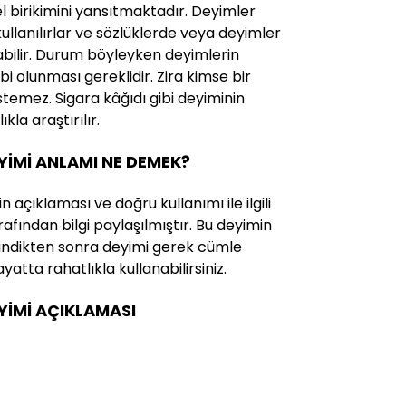
rel birikimini yansıtmaktadır. Deyimler
 kullanılırlar ve sözlüklerde veya deyimler
abilir. Durum böyleyken deyimlerin
ahibi olunması gereklidir. Zira kimse bir
stemez. Sigara kâğıdı gibi deyiminin
kla araştırılır.
EYİMİ ANLAMI NE DEMEK?
n açıklaması ve doğru kullanımı ile ilgili
afından bilgi paylaşılmıştır. Bu deyimin
i edindikten sonra deyimi gerek cümle
yatta rahatlıkla kullanabilirsiniz.
EYİMİ AÇIKLAMASI