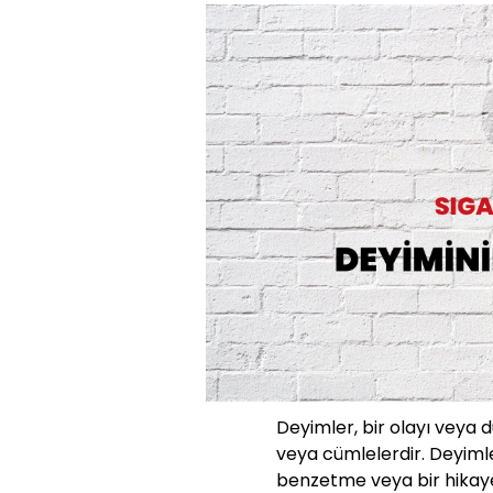
Deyimler, bir olayı veya 
veya cümlelerdir. Deyimle
benzetme veya bir hikaye g