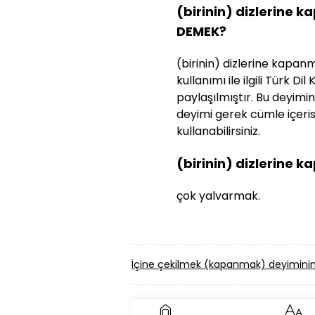
(birinin) dizlerine 
DEMEK?
(birinin) dizlerine kapa
kullanımı ile ilgili Türk D
paylaşılmıştır. Bu deyimin 
deyimi gerek cümle içeri
kullanabilirsiniz.
(birinin) dizlerine
çok yalvarmak.
İçine çekilmek (kapanmak) deyiminin