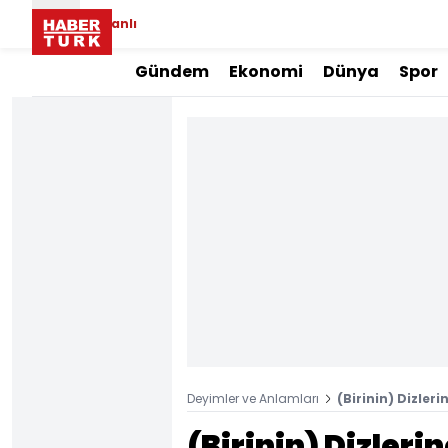
Canlı
Gündem
Ekonomi
Dünya
Spor
Deyimler ve Anlamları
(Birinin) Dizle
(Birinin) Dizle