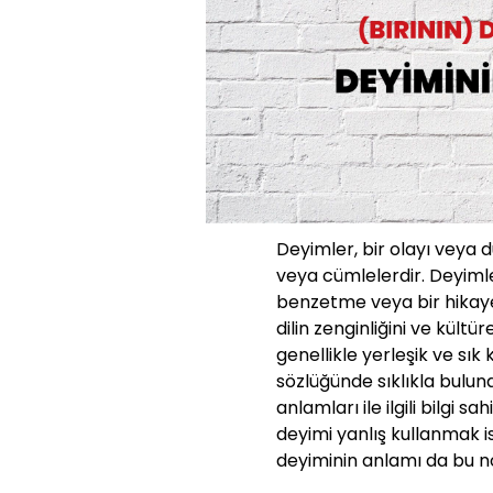
Deyimler, bir olayı veya 
veya cümlelerdir. Deyimle
benzetme veya bir hikaye g
dilin zenginliğini ve kültü
genellikle yerleşik ve sık
sözlüğünde sıklıkla bulun
anlamları ile ilgili bilgi s
deyimi yanlış kullanmak i
deyiminin anlamı da bu nok