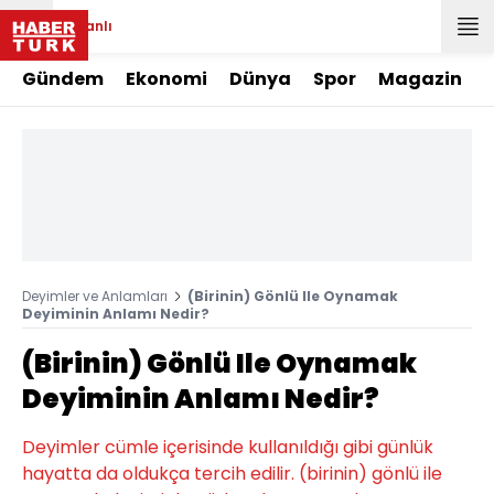
Canlı
Gündem
Ekonomi
Dünya
Spor
Magazin
Deyimler ve Anlamları
(Birinin) Gönlü Ile Oynamak
Deyiminin Anlamı Nedir?
(Birinin) Gönlü Ile Oynamak
Deyiminin Anlamı Nedir?
Deyimler cümle içerisinde kullanıldığı gibi günlük
hayatta da oldukça tercih edilir. (birinin) gönlü ile