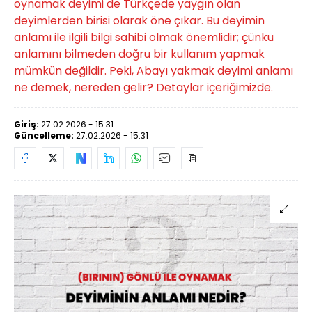
oynamak deyimi de Türkçede yaygın olan
deyimlerden birisi olarak öne çıkar. Bu deyimin
anlamı ile ilgili bilgi sahibi olmak önemlidir; çünkü
anlamını bilmeden doğru bir kullanım yapmak
mümkün değildir. Peki, Abayı yakmak deyimi anlamı
ne demek, nereden gelir? Detaylar içeriğimizde.
Giriş:
27.02.2026 - 15:31
Güncelleme:
27.02.2026 - 15:31