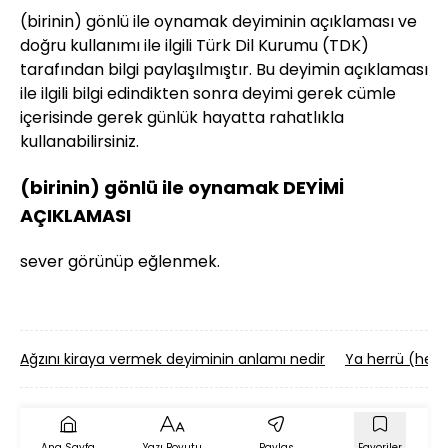
(birinin) gönlü ile oynamak deyiminin açıklaması ve
doğru kullanımı ile ilgili Türk Dil Kurumu (TDK)
tarafından bilgi paylaşılmıştır. Bu deyimin açıklaması
ile ilgili bilgi edindikten sonra deyimi gerek cümle
içerisinde gerek günlük hayatta rahatlıkla
kullanabilirsiniz.
(birinin) gönlü ile oynamak DEYİMİ
AÇIKLAMASI
sever görünüp eğlenmek.
Ağzını kiraya vermek deyiminin anlamı nedir
Ya herrü (herr
Ana Sayfa
Yazı Boyutu
Paylaş
Favoriler