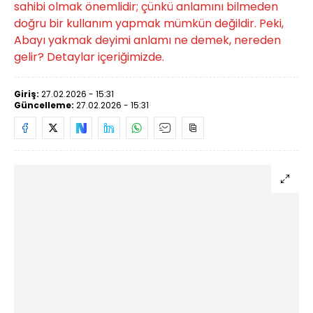
sahibi olmak önemlidir; çünkü anlamını bilmeden
doğru bir kullanım yapmak mümkün değildir. Peki,
Abayı yakmak deyimi anlamı ne demek, nereden
gelir? Detaylar içeriğimizde.
Giriş:
27.02.2026 - 15:31
Güncelleme:
27.02.2026 - 15:31