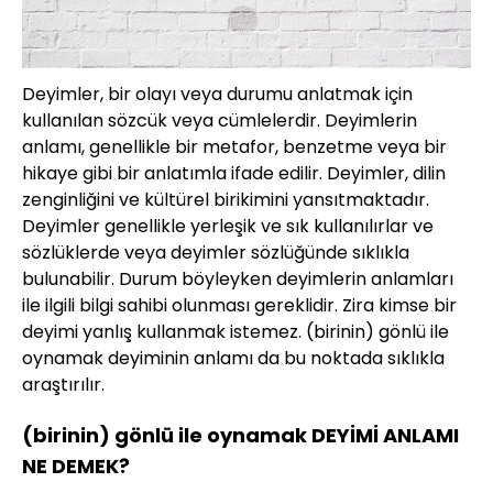
Deyimler, bir olayı veya durumu anlatmak için
kullanılan sözcük veya cümlelerdir. Deyimlerin
anlamı, genellikle bir metafor, benzetme veya bir
hikaye gibi bir anlatımla ifade edilir. Deyimler, dilin
zenginliğini ve kültürel birikimini yansıtmaktadır.
Deyimler genellikle yerleşik ve sık kullanılırlar ve
sözlüklerde veya deyimler sözlüğünde sıklıkla
bulunabilir. Durum böyleyken deyimlerin anlamları
ile ilgili bilgi sahibi olunması gereklidir. Zira kimse bir
deyimi yanlış kullanmak istemez. (birinin) gönlü ile
oynamak deyiminin anlamı da bu noktada sıklıkla
araştırılır.
(birinin) gönlü ile oynamak DEYİMİ ANLAMI
NE DEMEK?