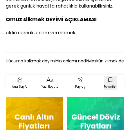
gerek günlük hayatta rahatlıkla kullanabilirsiniz.
Omuz silkmek DEYİMİ AÇIKLAMASI
aldırmamak, önem vermemek:
Hücuma kalkmak deyiminin anlamı nedir
Meskûn kılmak deyim
Ana Sayfa
Yazı Boyutu
Paylaş
Favoriler