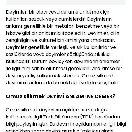
Deyimler, bir olayı veya durumu anlatmak için
kullanılan sözcük veya cümlelerdir. Deyimlerin
anlamı, genellikle bir metafor, benzetme veya bir
hikaye gibi bir anlatımla ifade edilir. Deyimler, dilin
zenginliğini ve kültürel birikimini yansıtmaktadır.
Deyimler genellikle yerleşik ve sık kullanılırlar ve
sözlüklerde veya deyimler sözlüğünde sıklıkla
bulunabilir. Durum böyleyken deyimlerin anlamları
ile ilgili bilgi sahibi olunması gereklidir. Zira kimse bir
deyimi yanlış kullanmak istemez. Omuz silkmek
deyiminin anlamı da bu noktada sıklıkla araştırılır.
Omuz silkmek DEYİMİ ANLAMI NE DEMEK?
Omuz silkmek deyiminin açıklaması ve doğru
kullanımı ile ilgili Türk Dil Kurumu (TDK) tarafından
bilgi paylaşılmıştır. Bu deyimin açıklaması ile ilgili bilgi
edindikten sonra deyimi gerek cümle içerisinde