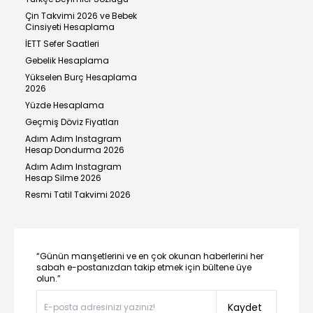
Çin Takvimi 2026 ve Bebek
Cinsiyeti Hesaplama
İETT Sefer Saatleri
Gebelik Hesaplama
Yükselen Burç Hesaplama
2026
Yüzde Hesaplama
Geçmiş Döviz Fiyatları
Adım Adım Instagram
Hesap Dondurma 2026
Adım Adım Instagram
Hesap Silme 2026
Resmi Tatil Takvimi 2026
“Günün manşetlerini ve en çok okunan haberlerini her
sabah e-postanızdan takip etmek için bültene üye
olun.”
Kaydet