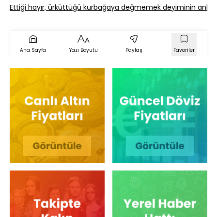
Ettiği hayır, ürküttüğü kurbağaya değmemek deyiminin anlam
Ana Sayfa
Yazı Boyutu
Paylaş
Favoriler