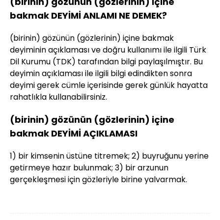
(birinin) gözünün (gözlerinin) içine
bakmak DEYİMİ ANLAMI NE DEMEK?
(birinin) gözünün (gözlerinin) içine bakmak
deyiminin açıklaması ve doğru kullanımı ile ilgili Türk
Dil Kurumu (TDK) tarafından bilgi paylaşılmıştır. Bu
deyimin açıklaması ile ilgili bilgi edindikten sonra
deyimi gerek cümle içerisinde gerek günlük hayatta
rahatlıkla kullanabilirsiniz.
(birinin) gözünün (gözlerinin) içine
bakmak DEYİMİ AÇIKLAMASI
1) bir kimsenin üstüne titremek; 2) buyruğunu yerine
getirmeye hazır bulunmak; 3) bir arzunun
gerçekleşmesi için gözleriyle birine yalvarmak.