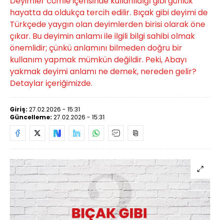
Deyimler cümle içerisinde kullanıldığı gibi günlük
hayatta da oldukça tercih edilir. Bıçak gibi deyimi de
Türkçede yaygın olan deyimlerden birisi olarak öne
çıkar. Bu deyimin anlamı ile ilgili bilgi sahibi olmak
önemlidir; çünkü anlamını bilmeden doğru bir
kullanım yapmak mümkün değildir. Peki, Abayı
yakmak deyimi anlamı ne demek, nereden gelir?
Detaylar içeriğimizde.
Giriş:
27.02.2026 - 15:31
Güncelleme:
27.02.2026 - 15:31