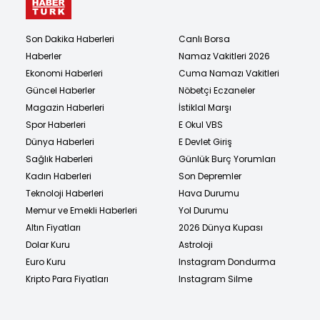
Son Dakika Haberleri
Canlı Borsa
Haberler
Namaz Vakitleri 2026
Ekonomi Haberleri
Cuma Namazı Vakitleri
Güncel Haberler
Nöbetçi Eczaneler
Magazin Haberleri
İstiklal Marşı
Spor Haberleri
E Okul VBS
Dünya Haberleri
E Devlet Giriş
Sağlık Haberleri
Günlük Burç Yorumları
Kadın Haberleri
Son Depremler
Teknoloji Haberleri
Hava Durumu
Memur ve Emekli Haberleri
Yol Durumu
Altın Fiyatları
2026 Dünya Kupası
Dolar Kuru
Astroloji
Euro Kuru
Instagram Dondurma
Kripto Para Fiyatları
Instagram Silme