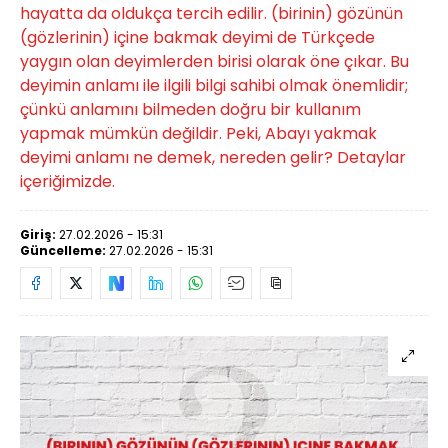
hayatta da oldukça tercih edilir. (birinin) gözünün
(gözlerinin) içine bakmak deyimi de Türkçede
yaygın olan deyimlerden birisi olarak öne çıkar. Bu
deyimin anlamı ile ilgili bilgi sahibi olmak önemlidir;
çünkü anlamını bilmeden doğru bir kullanım
yapmak mümkün değildir. Peki, Abayı yakmak
deyimi anlamı ne demek, nereden gelir? Detaylar
içeriğimizde.
Giriş:
27.02.2026 - 15:31
Güncelleme:
27.02.2026 - 15:31