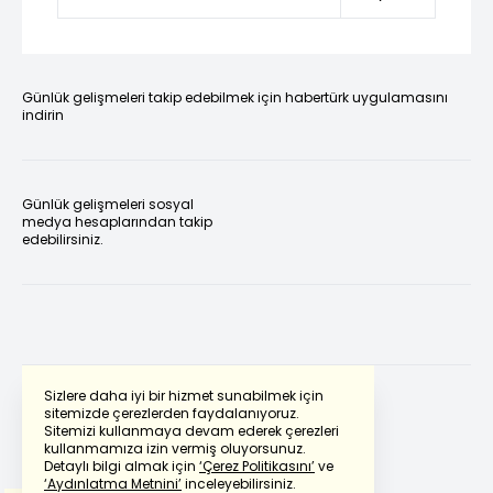
Günlük gelişmeleri takip edebilmek için habertürk uygulamasını
indirin
Günlük gelişmeleri sosyal
medya hesaplarından takip
edebilirsiniz.
Sizlere daha iyi bir hizmet sunabilmek için
sitemizde çerezlerden faydalanıyoruz.
Sitemizi kullanmaya devam ederek çerezleri
Powered by
Translate
kullanmamıza izin vermiş oluyorsunuz.
Detaylı bilgi almak için
‘Çerez Politikasını’
ve
‘Aydınlatma Metnini’
inceleyebilirsiniz.