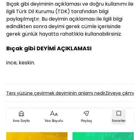
Bıçak gibi deyiminin açıklaması ve doğru kullanımı ile
ilgili Türk Dil Kurumu (TDK) tarafından bilgi
paylaşılmıştır. Bu deyimin açıklaması ile ilgili bilgi
edindikten sonra deyimi gerek cümle içerisinde
gerek günlük hayatta rahatlıkla kullanabilirsiniz.
Bıçak gibi DEYİMİ AÇIKLAMASI
ince, keskin.
Ters yüzüne çevirmek deyiminin anlamı nedir
Zirveye çıkmak 
Ana Sayfa
Yazı Boyutu
Paylaş
Favoriler