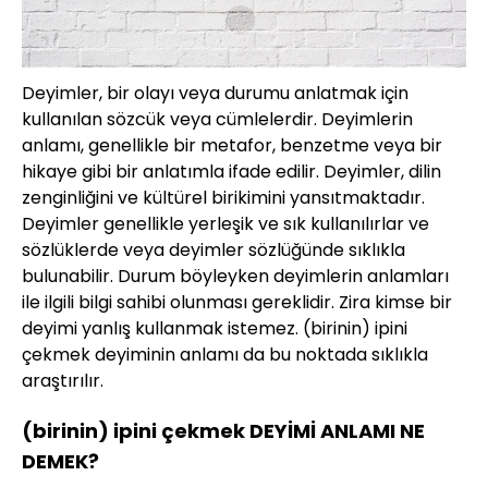
Deyimler, bir olayı veya durumu anlatmak için
kullanılan sözcük veya cümlelerdir. Deyimlerin
anlamı, genellikle bir metafor, benzetme veya bir
hikaye gibi bir anlatımla ifade edilir. Deyimler, dilin
zenginliğini ve kültürel birikimini yansıtmaktadır.
Deyimler genellikle yerleşik ve sık kullanılırlar ve
sözlüklerde veya deyimler sözlüğünde sıklıkla
bulunabilir. Durum böyleyken deyimlerin anlamları
ile ilgili bilgi sahibi olunması gereklidir. Zira kimse bir
deyimi yanlış kullanmak istemez. (birinin) ipini
çekmek deyiminin anlamı da bu noktada sıklıkla
araştırılır.
(birinin) ipini çekmek DEYİMİ ANLAMI NE
DEMEK?