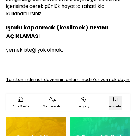
içerisinde gerek günlük hayatta rahatlıkla
kullanabilirsiniz.
İştahı kapanmak (kesilmek) DEYİMİ
AÇIKLAMASI
yemek isteği yok olmak:
Tahttan indirmek deyiminin anlamı nedir
Yer vermek deyimini
Ana Sayfa
Yazı Boyutu
Paylaş
Favoriler