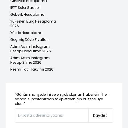
Cinsiyeti Hesaplama
İETT Sefer Saatleri
Gebelik Hesaplama
Yükselen Burç Hesaplama
2026
Yüzde Hesaplama
Geçmiş Döviz Fiyatları
Adım Adım Instagram
Hesap Dondurma 2026
Adım Adım Instagram
Hesap Silme 2026
Resmi Tatil Takvimi 2026
“Günün manşetlerini ve en çok okunan haberlerini her
sabah e-postanızdan takip etmek için bültene üye
olun.”
Kaydet