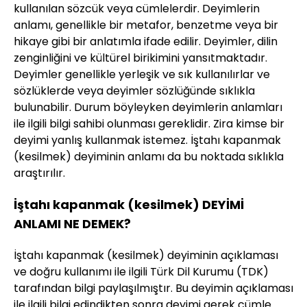
kullanılan sözcük veya cümlelerdir. Deyimlerin
anlamı, genellikle bir metafor, benzetme veya bir
hikaye gibi bir anlatımla ifade edilir. Deyimler, dilin
zenginliğini ve kültürel birikimini yansıtmaktadır.
Deyimler genellikle yerleşik ve sık kullanılırlar ve
sözlüklerde veya deyimler sözlüğünde sıklıkla
bulunabilir. Durum böyleyken deyimlerin anlamları
ile ilgili bilgi sahibi olunması gereklidir. Zira kimse bir
deyimi yanlış kullanmak istemez. İştahı kapanmak
(kesilmek) deyiminin anlamı da bu noktada sıklıkla
araştırılır.
İştahı kapanmak (kesilmek) DEYİMİ
ANLAMI NE DEMEK?
İştahı kapanmak (kesilmek) deyiminin açıklaması
ve doğru kullanımı ile ilgili Türk Dil Kurumu (TDK)
tarafından bilgi paylaşılmıştır. Bu deyimin açıklaması
ile ilgili bilgi edindikten sonra deyimi gerek cümle