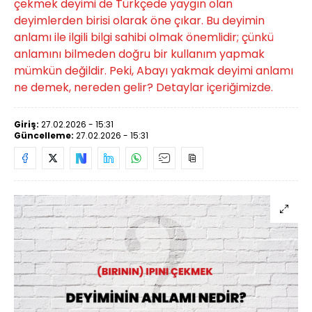
çekmek deyimi de Türkçede yaygın olan
deyimlerden birisi olarak öne çıkar. Bu deyimin
anlamı ile ilgili bilgi sahibi olmak önemlidir; çünkü
anlamını bilmeden doğru bir kullanım yapmak
mümkün değildir. Peki, Abayı yakmak deyimi anlamı
ne demek, nereden gelir? Detaylar içeriğimizde.
Giriş:
27.02.2026 - 15:31
Güncelleme:
27.02.2026 - 15:31