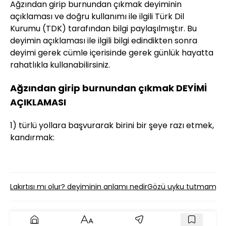
Ağzından girip burnundan çıkmak deyiminin
açıklaması ve doğru kullanımı ile ilgili Türk Dil
Kurumu (TDK) tarafından bilgi paylaşılmıştır. Bu
deyimin açıklaması ile ilgili bilgi edindikten sonra
deyimi gerek cümle içerisinde gerek günlük hayatta
rahatlıkla kullanabilirsiniz.
Ağzından girip burnundan çıkmak DEYİMİ
AÇIKLAMASI
1) türlü yollara başvurarak birini bir şeye razı etmek,
kandırmak:
Lakırtısı mı olur? deyiminin anlamı nedir
Gözü uyku tutmamak d