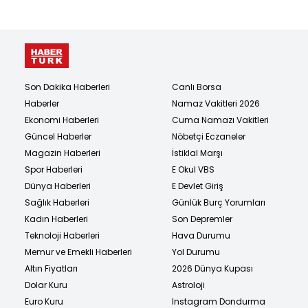
Son Dakika Haberleri
Canlı Borsa
Haberler
Namaz Vakitleri 2026
Ekonomi Haberleri
Cuma Namazı Vakitleri
Güncel Haberler
Nöbetçi Eczaneler
Magazin Haberleri
İstiklal Marşı
Spor Haberleri
E Okul VBS
Dünya Haberleri
E Devlet Giriş
Sağlık Haberleri
Günlük Burç Yorumları
Kadın Haberleri
Son Depremler
Teknoloji Haberleri
Hava Durumu
Memur ve Emekli Haberleri
Yol Durumu
Altın Fiyatları
2026 Dünya Kupası
Dolar Kuru
Astroloji
Euro Kuru
Instagram Dondurma