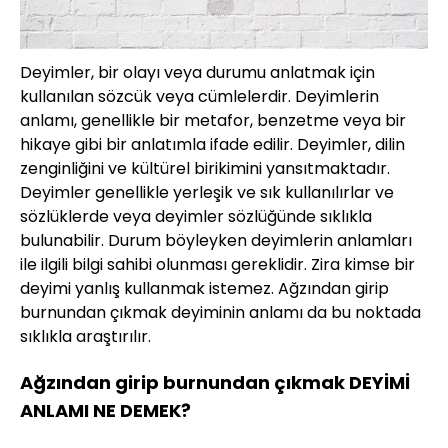
Deyimler, bir olayı veya durumu anlatmak için
kullanılan sözcük veya cümlelerdir. Deyimlerin
anlamı, genellikle bir metafor, benzetme veya bir
hikaye gibi bir anlatımla ifade edilir. Deyimler, dilin
zenginliğini ve kültürel birikimini yansıtmaktadır.
Deyimler genellikle yerleşik ve sık kullanılırlar ve
sözlüklerde veya deyimler sözlüğünde sıklıkla
bulunabilir. Durum böyleyken deyimlerin anlamları
ile ilgili bilgi sahibi olunması gereklidir. Zira kimse bir
deyimi yanlış kullanmak istemez. Ağzından girip
burnundan çıkmak deyiminin anlamı da bu noktada
sıklıkla araştırılır.
Ağzından girip burnundan çıkmak DEYİMİ
ANLAMI NE DEMEK?