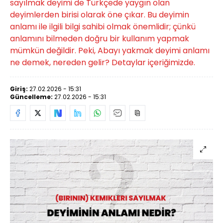
sayılmak deyimi de Türkçede yaygın olan
deyimlerden birisi olarak öne çıkar. Bu deyimin
anlamı ile ilgili bilgi sahibi olmak önemlidir; çünkü
anlamını bilmeden doğru bir kullanım yapmak
mümkün değildir. Peki, Abayı yakmak deyimi anlamı
ne demek, nereden gelir? Detaylar içeriğimizde.
Giriş:
27.02.2026 - 15:31
Güncelleme:
27.02.2026 - 15:31