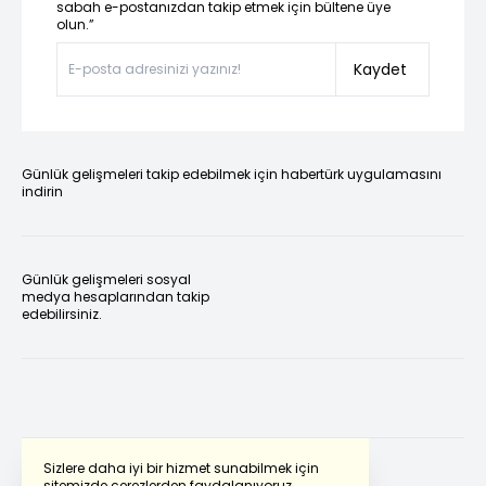
sabah e-postanızdan takip etmek için bültene üye
olun.”
Kaydet
Günlük gelişmeleri takip edebilmek için habertürk uygulamasını
indirin
Günlük gelişmeleri sosyal
medya hesaplarından takip
edebilirsiniz.
Sizlere daha iyi bir hizmet sunabilmek için
sitemizde çerezlerden faydalanıyoruz.