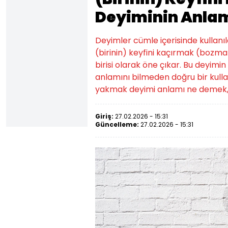
Deyiminin Anlam
Deyimler cümle içerisinde kullanıld
(birinin) keyfini kaçırmak (bozm
birisi olarak öne çıkar. Bu deyimin 
anlamını bilmeden doğru bir kull
yakmak deyimi anlamı ne demek, n
Giriş:
27.02.2026 - 15:31
Güncelleme:
27.02.2026 - 15:31