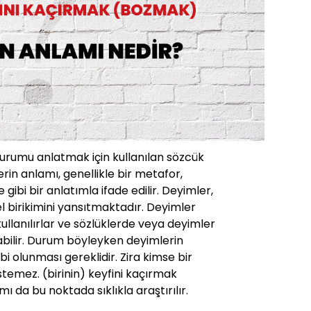
durumu anlatmak için kullanılan sözcük
rin anlamı, genellikle bir metafor,
ibi bir anlatımla ifade edilir. Deyimler,
rel birikimini yansıtmaktadır. Deyimler
 kullanılırlar ve sözlüklerde veya deyimler
abilir. Durum böyleyken deyimlerin
ahibi olunması gereklidir. Zira kimse bir
stemez. (birinin) keyfini kaçırmak
 da bu noktada sıklıkla araştırılır.