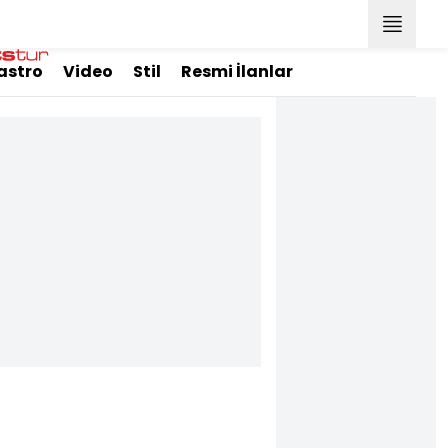
astro
Video
Stil
Resmi İlanlar