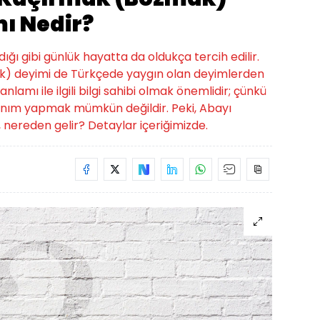
ı Nedir?
ığı gibi günlük hayatta da oldukça tercih edilir.
ak) deyimi de Türkçede yaygın olan deyimlerden
anlamı ile ilgili bilgi sahibi olmak önemlidir; çünkü
anım yapmak mümkün değildir. Peki, Abayı
ereden gelir? Detaylar içeriğimizde.