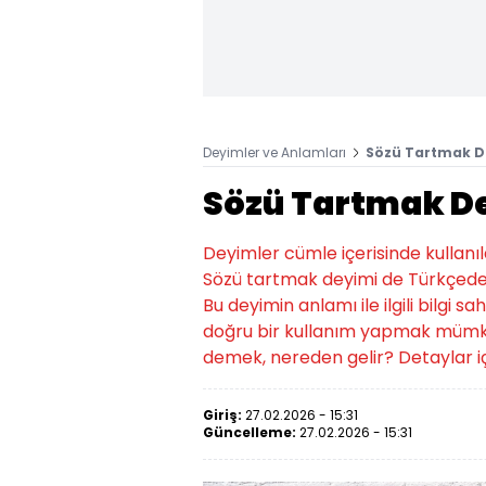
Deyimler ve Anlamları
Sözü Tartmak D
Sözü Tartmak De
Deyimler cümle içerisinde kullanıld
Sözü tartmak deyimi de Türkçede 
Bu deyimin anlamı ile ilgili bilgi 
doğru bir kullanım yapmak mümkü
demek, nereden gelir? Detaylar iç
Giriş:
27.02.2026 - 15:31
Güncelleme:
27.02.2026 - 15:31