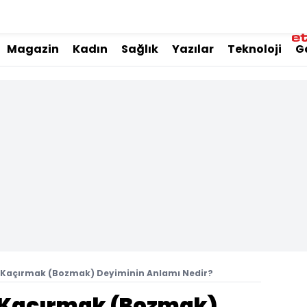
Magazin
Kadın
Sağlık
Yazılar
Teknoloji
G
ni Kaçırmak (Bozmak) Deyiminin Anlamı Nedir?
ni Kaçırmak (Bozmak)