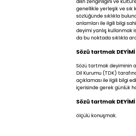
dilin zenginliğini ve kültü
genellikle yerleşik ve sık
sözlüğünde sıklıkla bulun
anlamları ile ilgili bilgi s
deyimi yanlış kullanmak 
da bu noktada sıklıkla araş
Sözü tartmak DEYİMİ
Sözü tartmak deyiminin açı
Dil Kurumu (TDK) tarafınd
açıklaması ile ilgili bilg
içerisinde gerek günlük ha
Sözü tartmak DEYİMİ
ölçülü konuşmak.