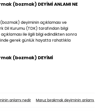
çırmak (bozmak) DEYİMİ ANLAMI NE
ak (bozmak) deyiminin açıklaması ve
Türk Dil Kurumu (TDK) tarafından bilgi
açıklaması ile ilgili bilgi edindikten sonra
sinde gerek günlük hayatta rahatlıkla
çırmak (bozmak) DEYİMİ
nin anlamı nedir
Maruz bırakmak deyiminin anlamı nedir
A