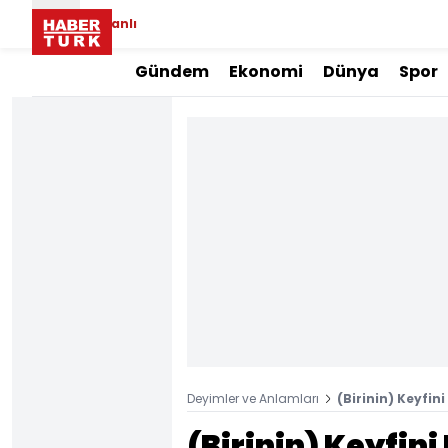
Canlı
Gündem
Ekonomi
Dünya
Spor
Deyimler ve Anlamları
(Birinin) Keyfi
(Birinin) Keyfi