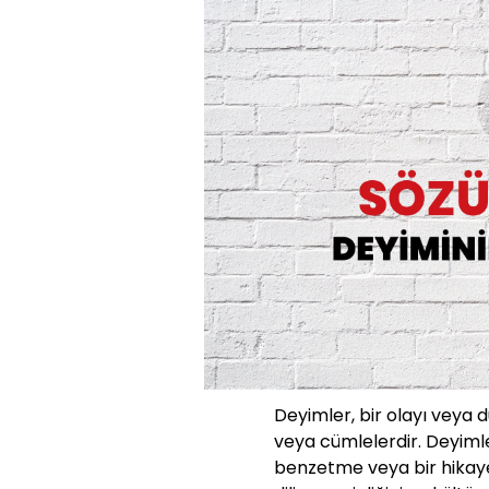
Deyimler, bir olayı veya 
veya cümlelerdir. Deyimle
benzetme veya bir hikaye g