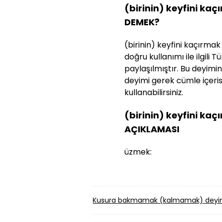
(birinin) keyfini ka
DEMEK?
(birinin) keyfini kaçırm
doğru kullanımı ile ilgili 
paylaşılmıştır. Bu deyimin 
deyimi gerek cümle içeri
kullanabilirsiniz.
(birinin) keyfini ka
AÇIKLAMASI
üzmek:
Kusura bakmamak (kalmamak) deyimi