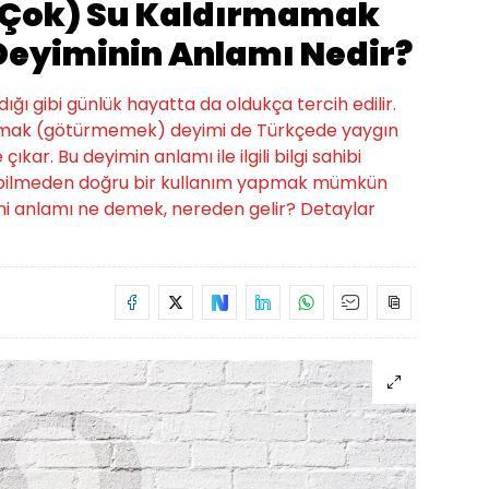
i (Çok) Su Kaldırmamak
eyiminin Anlamı Nedir?
ığı gibi günlük hayatta da oldukça tercih edilir.
rmamak (götürmemek) deyimi de Türkçede yaygın
ıkar. Bu deyimin anlamı ile ilgili bilgi sahibi
ı bilmeden doğru bir kullanım yapmak mümkün
imi anlamı ne demek, nereden gelir? Detaylar