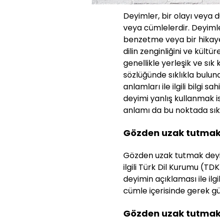
Deyimler, bir olayı veya 
veya cümlelerdir. Deyimle
benzetme veya bir hikaye g
dilin zenginliğini ve kültü
genellikle yerleşik ve sık
sözlüğünde sıklıkla bulun
anlamları ile ilgili bilgi s
deyimi yanlış kullanmak 
anlamı da bu noktada sıklı
Gözden uzak tutmak
Gözden uzak tutmak deyim
ilgili Türk Dil Kurumu (TDK
deyimin açıklaması ile ilg
cümle içerisinde gerek gün
Gözden uzak tutmak