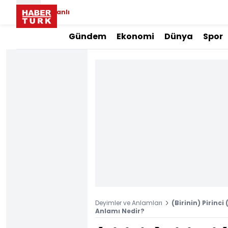
Canlı
Gündem
Ekonomi
Dünya
Spor
Deyimler ve Anlamları
(Birinin) Pirin
Anlamı Nedir?