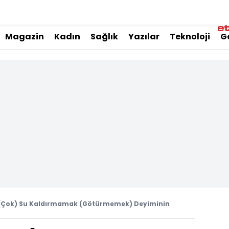
Magazin
Kadın
Sağlık
Yazılar
Teknoloji
G
ci (Çok) Su Kaldırmamak (Götürmemek) Deyiminin