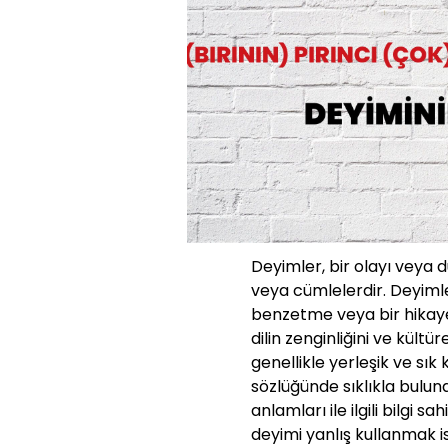
Deyimler, bir olayı veya 
veya cümlelerdir. Deyimle
benzetme veya bir hikaye g
dilin zenginliğini ve kültü
genellikle yerleşik ve sık
sözlüğünde sıklıkla bulun
anlamları ile ilgili bilgi s
deyimi yanlış kullanmak is