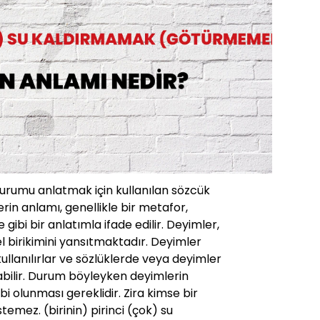
durumu anlatmak için kullanılan sözcük
rin anlamı, genellikle bir metafor,
ibi bir anlatımla ifade edilir. Deyimler,
rel birikimini yansıtmaktadır. Deyimler
 kullanılırlar ve sözlüklerde veya deyimler
abilir. Durum böyleyken deyimlerin
ahibi olunması gereklidir. Zira kimse bir
temez. (birinin) pirinci (çok) su