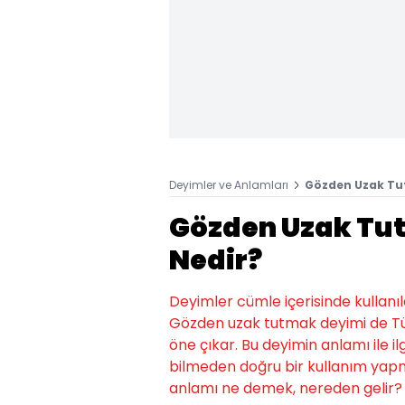
Deyimler ve Anlamları
Gözden Uzak Tu
Gözden Uzak Tu
Nedir?
Deyimler cümle içerisinde kullanıld
Gözden uzak tutmak deyimi de Tür
öne çıkar. Bu deyimin anlamı ile il
bilmeden doğru bir kullanım yap
anlamı ne demek, nereden gelir? 