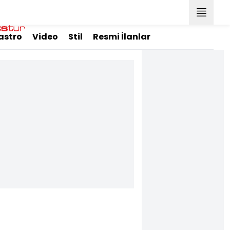
astro
Video
Stil
Resmi İlanlar