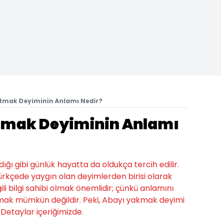
tmak Deyiminin Anlamı Nedir?
tmak Deyiminin Anlamı
ığı gibi günlük hayatta da oldukça tercih edilir.
kçede yaygın olan deyimlerden birisi olarak
gili bilgi sahibi olmak önemlidir; çünkü anlamını
mak mümkün değildir. Peki, Abayı yakmak deyimi
Detaylar içeriğimizde.