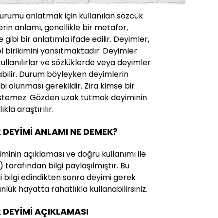
durumu anlatmak için kullanılan sözcük
rin anlamı, genellikle bir metafor,
ibi bir anlatımla ifade edilir. Deyimler,
rel birikimini yansıtmaktadır. Deyimler
 kullanılırlar ve sözlüklerde veya deyimler
abilir. Durum böyleyken deyimlerin
ahibi olunması gereklidir. Zira kimse bir
istemez. Gözden uzak tutmak deyiminin
kla araştırılır.
 DEYİMİ ANLAMI NE DEMEK?
inin açıklaması ve doğru kullanımı ile
) tarafından bilgi paylaşılmıştır. Bu
ili bilgi edindikten sonra deyimi gerek
lük hayatta rahatlıkla kullanabilirsiniz.
 DEYİMİ AÇIKLAMASI