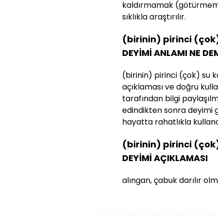
kaldırmamak (götürmeme
sıklıkla araştırılır.
(birinin) pirinci (
DEYİMİ ANLAMI NE DE
(birinin) pirinci (çok) 
açıklaması ve doğru kullan
tarafından bilgi paylaşılmış
edindikten sonra deyimi 
hayatta rahatlıkla kullanab
(birinin) pirinci (
DEYİMİ AÇIKLAMASI
alıngan, çabuk darılır o