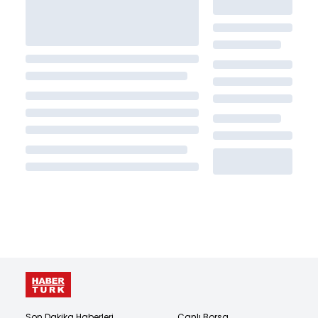
Son Dakika Haberleri
Canlı Borsa