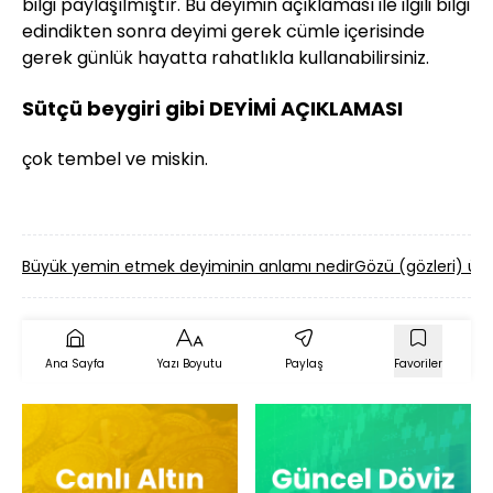
bilgi paylaşılmıştır. Bu deyimin açıklaması ile ilgili bilgi
edindikten sonra deyimi gerek cümle içerisinde
gerek günlük hayatta rahatlıkla kullanabilirsiniz.
Sütçü beygiri gibi DEYİMİ AÇIKLAMASI
çok tembel ve miskin.
Büyük yemin etmek deyiminin anlamı nedir
Gözü (gözleri) üs
Ana Sayfa
Yazı Boyutu
Paylaş
Favoriler