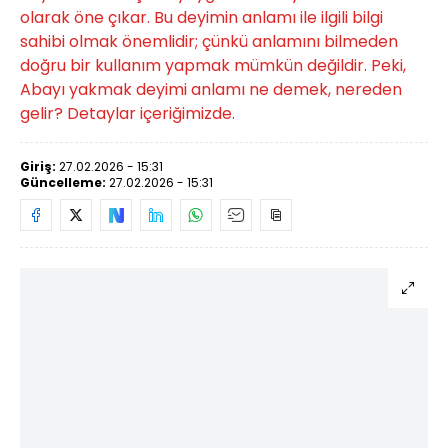
olarak öne çıkar. Bu deyimin anlamı ile ilgili bilgi
sahibi olmak önemlidir; çünkü anlamını bilmeden
doğru bir kullanım yapmak mümkün değildir. Peki,
Abayı yakmak deyimi anlamı ne demek, nereden
gelir? Detaylar içeriğimizde.
Giriş:
27.02.2026 - 15:31
Güncelleme:
27.02.2026 - 15:31