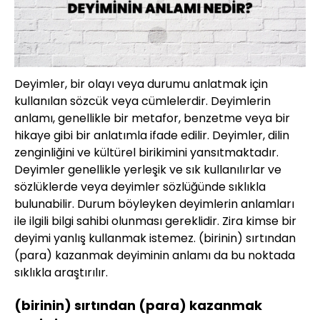
Deyimler, bir olayı veya durumu anlatmak için
kullanılan sözcük veya cümlelerdir. Deyimlerin
anlamı, genellikle bir metafor, benzetme veya bir
hikaye gibi bir anlatımla ifade edilir. Deyimler, dilin
zenginliğini ve kültürel birikimini yansıtmaktadır.
Deyimler genellikle yerleşik ve sık kullanılırlar ve
sözlüklerde veya deyimler sözlüğünde sıklıkla
bulunabilir. Durum böyleyken deyimlerin anlamları
ile ilgili bilgi sahibi olunması gereklidir. Zira kimse bir
deyimi yanlış kullanmak istemez. (birinin) sırtından
(para) kazanmak deyiminin anlamı da bu noktada
sıklıkla araştırılır.
(birinin) sırtından (para) kazanmak