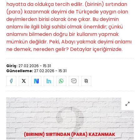
hayatta da oldukça tercih edilir. (birinin) sırtından
(para) kazanmak deyimi de Türkçede yaygın olan
deyimlerden birisi olarak öne çıkar. Bu deyimin
anlamı ile ilgili bilgi sahibi olmak önemlidir; çünkü
anlamını bilmeden doğru bir kullanım yapmak
mümkün değildir. Peki, Abayı yakmak deyimi anlamı
ne demek, nereden gelir? Detaylar içeriğimizde.
Giriş:
27.02.2026 - 15:31
Güncelleme:
27.02.2026 - 15:31