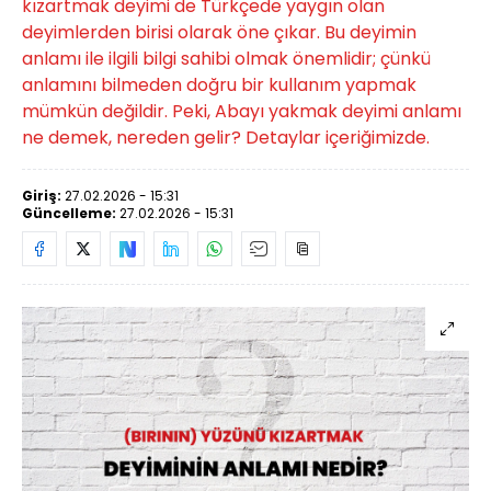
kızartmak deyimi de Türkçede yaygın olan
deyimlerden birisi olarak öne çıkar. Bu deyimin
anlamı ile ilgili bilgi sahibi olmak önemlidir; çünkü
anlamını bilmeden doğru bir kullanım yapmak
mümkün değildir. Peki, Abayı yakmak deyimi anlamı
ne demek, nereden gelir? Detaylar içeriğimizde.
Giriş:
27.02.2026 - 15:31
Güncelleme:
27.02.2026 - 15:31