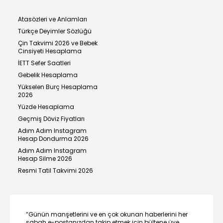
Atasözleri ve Anlamları
Türkçe Deyimler Sözlüğü
Çin Takvimi 2026 ve Bebek
Cinsiyeti Hesaplama
İETT Sefer Saatleri
Gebelik Hesaplama
Yükselen Burç Hesaplama
2026
Yüzde Hesaplama
Geçmiş Döviz Fiyatları
Adım Adım Instagram
Hesap Dondurma 2026
Adım Adım Instagram
Hesap Silme 2026
Resmi Tatil Takvimi 2026
“Günün manşetlerini ve en çok okunan haberlerini her
sabah e-postanızdan takip etmek için bültene üye