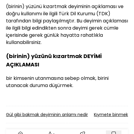
(birinin) yüzünü kızartmak deyiminin açıklaması ve
doğru kullanımı ile ilgili Türk Dil Kurumu (TDK)
tarafından bilgi paylaşılmıştır. Bu deyimin açıklaması
ile ilgili bilgi edindikten sonra deyimi gerek cümle
içerisinde gerek günlük hayatta rahatlıkla
kullanabilirsiniz.
(birinin) yüzünü kızartmak DEYİMİ
AÇIKLAMASI
bir kimsenin utanmasına sebep olmak, birini
utanacak duruma düşürmek.
Gül gibi bakmak deyiminin anlamı nedir
Kıymete binmek de