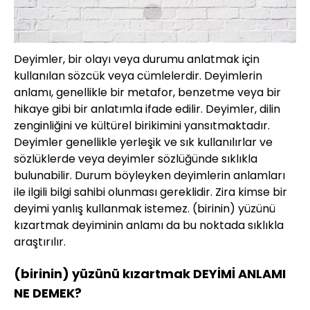
Deyimler, bir olayı veya durumu anlatmak için
kullanılan sözcük veya cümlelerdir. Deyimlerin
anlamı, genellikle bir metafor, benzetme veya bir
hikaye gibi bir anlatımla ifade edilir. Deyimler, dilin
zenginliğini ve kültürel birikimini yansıtmaktadır.
Deyimler genellikle yerleşik ve sık kullanılırlar ve
sözlüklerde veya deyimler sözlüğünde sıklıkla
bulunabilir. Durum böyleyken deyimlerin anlamları
ile ilgili bilgi sahibi olunması gereklidir. Zira kimse bir
deyimi yanlış kullanmak istemez. (birinin) yüzünü
kızartmak deyiminin anlamı da bu noktada sıklıkla
araştırılır.
(birinin) yüzünü kızartmak DEYİMİ ANLAMI
NE DEMEK?