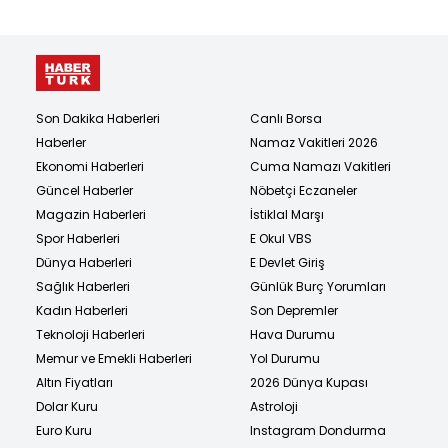
Son Dakika Haberleri
Canlı Borsa
Haberler
Namaz Vakitleri 2026
Ekonomi Haberleri
Cuma Namazı Vakitleri
Güncel Haberler
Nöbetçi Eczaneler
Magazin Haberleri
İstiklal Marşı
Spor Haberleri
E Okul VBS
Dünya Haberleri
E Devlet Giriş
Sağlık Haberleri
Günlük Burç Yorumları
Kadın Haberleri
Son Depremler
Teknoloji Haberleri
Hava Durumu
Memur ve Emekli Haberleri
Yol Durumu
Altın Fiyatları
2026 Dünya Kupası
Dolar Kuru
Astroloji
Euro Kuru
Instagram Dondurma