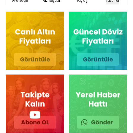
Ana Sayfa
Yazı Boyutu
Paylaş
Favoriler