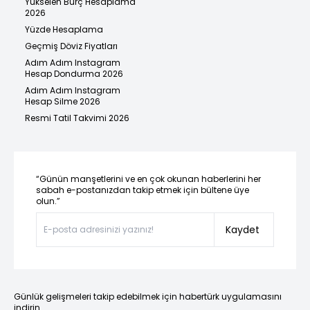
Yükselen Burç Hesaplama
2026
Yüzde Hesaplama
Geçmiş Döviz Fiyatları
Adım Adım Instagram
Hesap Dondurma 2026
Adım Adım Instagram
Hesap Silme 2026
Resmi Tatil Takvimi 2026
“Günün manşetlerini ve en çok okunan haberlerini her
sabah e-postanızdan takip etmek için bültene üye
olun.”
Kaydet
Günlük gelişmeleri takip edebilmek için habertürk uygulamasını
indirin