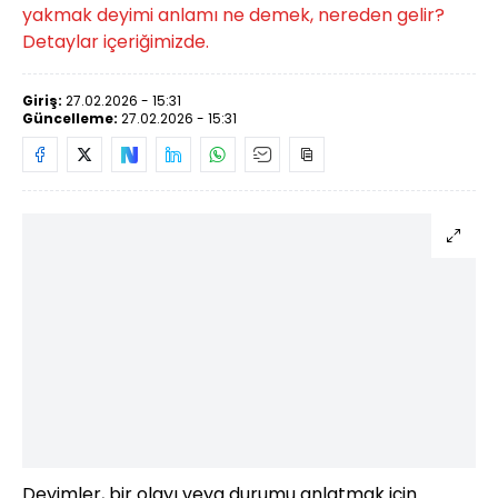
yakmak deyimi anlamı ne demek, nereden gelir?
Detaylar içeriğimizde.
Giriş:
27.02.2026 - 15:31
Güncelleme:
27.02.2026 - 15:31
Deyimler, bir olayı veya durumu anlatmak için