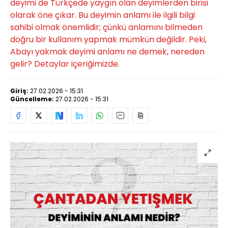
deyimi de Türkçede yaygın olan deyimlerden birisi
olarak öne çıkar. Bu deyimin anlamı ile ilgili bilgi
sahibi olmak önemlidir; çünkü anlamını bilmeden
doğru bir kullanım yapmak mümkün değildir. Peki,
Abayı yakmak deyimi anlamı ne demek, nereden
gelir? Detaylar içeriğimizde.
Giriş:
27.02.2026 - 15:31
Güncelleme:
27.02.2026 - 15:31