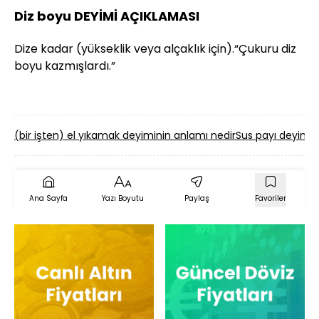
Diz boyu DEYİMİ AÇIKLAMASI
Dize kadar (yükseklik veya alçaklık için).“Çukuru diz
boyu kazmışlardı.”
(bir işten) el yıkamak deyiminin anlamı nedir
Sus payı deyimin
Ana Sayfa
Yazı Boyutu
Paylaş
Favoriler