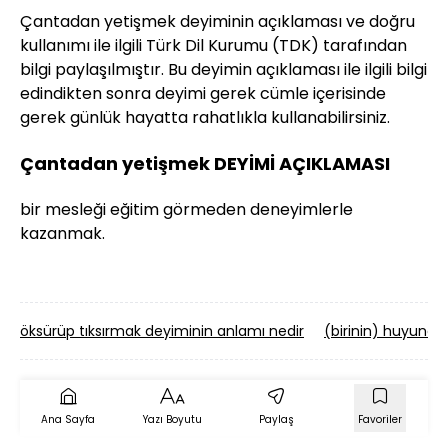
Çantadan yetişmek deyiminin açıklaması ve doğru
kullanımı ile ilgili Türk Dil Kurumu (TDK) tarafından
bilgi paylaşılmıştır. Bu deyimin açıklaması ile ilgili bilgi
edindikten sonra deyimi gerek cümle içerisinde
gerek günlük hayatta rahatlıkla kullanabilirsiniz.
Çantadan yetişmek DEYİMİ AÇIKLAMASI
bir mesleği eğitim görmeden deneyimlerle
kazanmak.
öksürüp tıksırmak deyiminin anlamı nedir
(birinin) huyuna 
Ana Sayfa
Yazı Boyutu
Paylaş
Favoriler