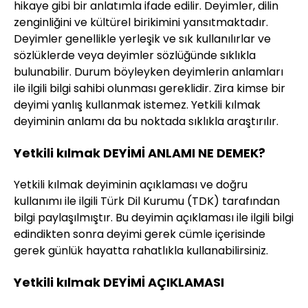
hikaye gibi bir anlatımla ifade edilir. Deyimler, dilin
zenginliğini ve kültürel birikimini yansıtmaktadır.
Deyimler genellikle yerleşik ve sık kullanılırlar ve
sözlüklerde veya deyimler sözlüğünde sıklıkla
bulunabilir. Durum böyleyken deyimlerin anlamları
ile ilgili bilgi sahibi olunması gereklidir. Zira kimse bir
deyimi yanlış kullanmak istemez. Yetkili kılmak
deyiminin anlamı da bu noktada sıklıkla araştırılır.
Yetkili kılmak DEYİMİ ANLAMI NE DEMEK?
Yetkili kılmak deyiminin açıklaması ve doğru
kullanımı ile ilgili Türk Dil Kurumu (TDK) tarafından
bilgi paylaşılmıştır. Bu deyimin açıklaması ile ilgili bilgi
edindikten sonra deyimi gerek cümle içerisinde
gerek günlük hayatta rahatlıkla kullanabilirsiniz.
Yetkili kılmak DEYİMİ AÇIKLAMASI