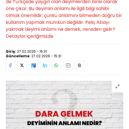
de Türkçede yaygın olan deyimlerden birisi olarak
öne çıkar. Bu deyimin anlamı ile ilgili bilgi sahibi
olmak önemlidir; çünkü anlamını bilmeden doğru bir
kullanım yapmak mümkün değildir. Peki, Abayı
yakmak deyimi anlamı ne demek, nereden gelir?
Detaylar içeriğimizde.
Giriş:
27.02.2026 - 15:31
Güncelleme:
27.02.2026 - 15:31