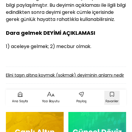
bilgi paylaşılmıştır. Bu deyimin açıklaması ile ilgili bilgi
edindikten sonra deyimi gerek cümle içerisinde
gerek günlük hayatta rahatlıkla kullanabilirsiniz.
Dara gelmek DEYİMİ AÇIKLAMASI
1) aceleye gelmek; 2) mecbur olmak.
Elini taşın altına koymak (sokmak) deyiminin anlamı nedir
Ana Sayfa
Yazı Boyutu
Paylaş
Favoriler