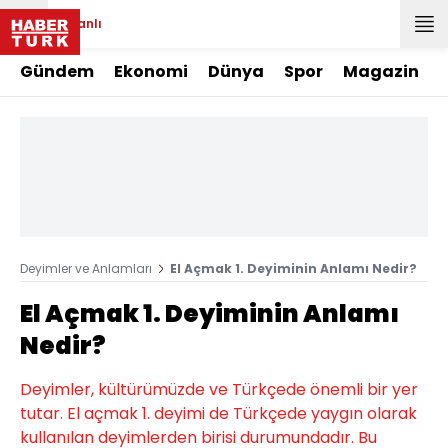
Canlı
Gündem
Ekonomi
Dünya
Spor
Magazin
Deyimler ve Anlamları
El Açmak 1. Deyiminin Anlamı Nedir?
El Açmak 1. Deyiminin Anlamı
Nedir?
Deyimler, kültürümüzde ve Türkçede önemli bir yer
tutar. El açmak 1. deyimi de Türkçede yaygın olarak
kullanılan deyimlerden birisi durumundadır. Bu