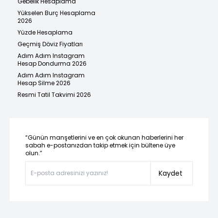
Gebelik Hesaplama
Yükselen Burç Hesaplama
2026
Yüzde Hesaplama
Geçmiş Döviz Fiyatları
Adım Adım Instagram
Hesap Dondurma 2026
Adım Adım Instagram
Hesap Silme 2026
Resmi Tatil Takvimi 2026
“Günün manşetlerini ve en çok okunan haberlerini her
sabah e-postanızdan takip etmek için bültene üye
olun.”
Kaydet