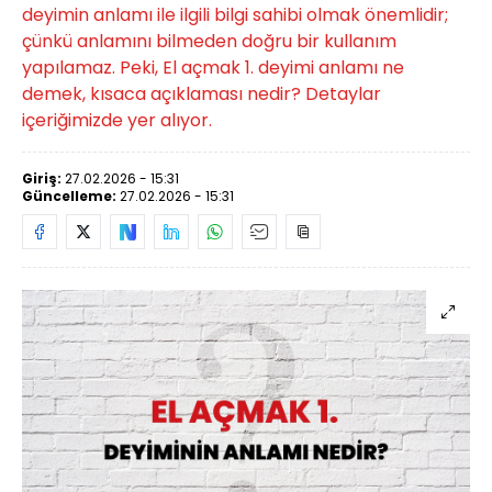
deyimin anlamı ile ilgili bilgi sahibi olmak önemlidir;
çünkü anlamını bilmeden doğru bir kullanım
yapılamaz. Peki, El açmak 1. deyimi anlamı ne
demek, kısaca açıklaması nedir? Detaylar
içeriğimizde yer alıyor.
Giriş:
27.02.2026 - 15:31
Güncelleme:
27.02.2026 - 15:31