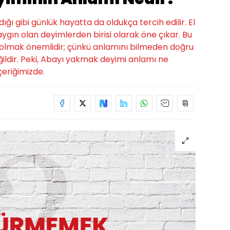
ığı gibi günlük hayatta da oldukça tercih edilir. El
ın olan deyimlerden birisi olarak öne çıkar. Bu
hibi olmak önemlidir; çünkü anlamını bilmeden doğru
ldir. Peki, Abayı yakmak deyimi anlamı ne
eriğimizde.