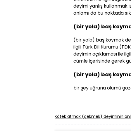
deyimi yanlış kullanmak 
anlamı da bu noktada sıklı
(bir yola) baş koym
(bir yola) baş koymak dey
ilgili Türk Dil Kurumu (TDK
deyimin açıklaması ile ilg
cümle içerisinde gerek gün
(bir yola) baş koym
bir şey uğruna ölümü göz
Kötek atmak (çekmek) deyiminin anl