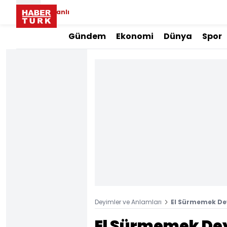
Canlı
Gündem
Ekonomi
Dünya
Spor
Deyimler ve Anlamları
El Sürmemek De
El Sürmemek Dey