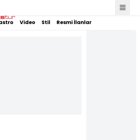
astro
Video
Stil
Resmi İlanlar