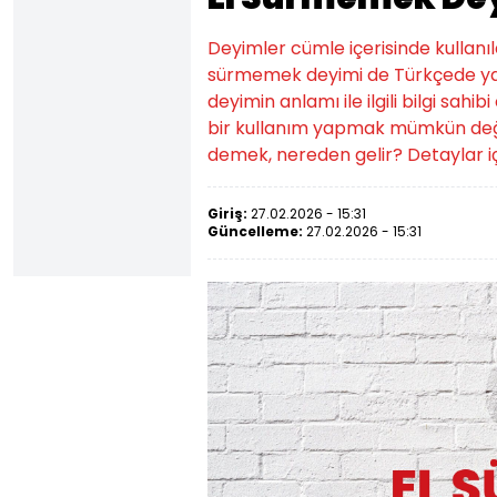
Deyimler cümle içerisinde kullanıld
sürmemek deyimi de Türkçede yayg
deyimin anlamı ile ilgili bilgi sa
bir kullanım yapmak mümkün deği
demek, nereden gelir? Detaylar iç
Giriş:
27.02.2026 - 15:31
Güncelleme:
27.02.2026 - 15:31