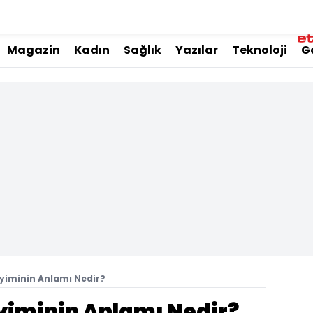
Magazin
Kadın
Sağlık
Yazılar
Teknoloji
G
yiminin Anlamı Nedir?
iminin Anlamı Nedir?