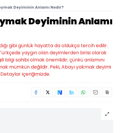
Koymak Deyiminin Anlamı Nedir?
Koymak Deyiminin Anlamı
ığı gibi günlük hayatta da oldukça tercih edilir.
Türkçede yaygın olan deyimlerden birisi olarak
gili bilgi sahibi olmak önemlidir; çünkü anlamını
mak mümkün değildir. Peki, Abayı yakmak deyimi
Detaylar içeriğimizde.