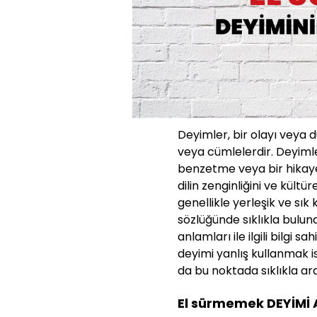
Deyimler, bir olayı veya 
veya cümlelerdir. Deyimle
benzetme veya bir hikaye g
dilin zenginliğini ve kültü
genellikle yerleşik ve sık
sözlüğünde sıklıkla bulun
anlamları ile ilgili bilgi s
deyimi yanlış kullanmak 
da bu noktada sıklıkla araş
El sürmemek DEYİMİ 