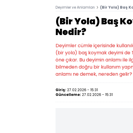
Deyimler ve Anlamları
(Bir Yola) Baş 
(Bir Yola) Baş 
Nedir?
Deyimler cümle içerisinde kullanıld
(bir yola) baş koymak deyimi de 
öne çıkar. Bu deyimin anlamı ile il
bilmeden doğru bir kullanım yap
anlamı ne demek, nereden gelir? 
Giriş:
27.02.2026 - 15:31
Güncelleme:
27.02.2026 - 15:31