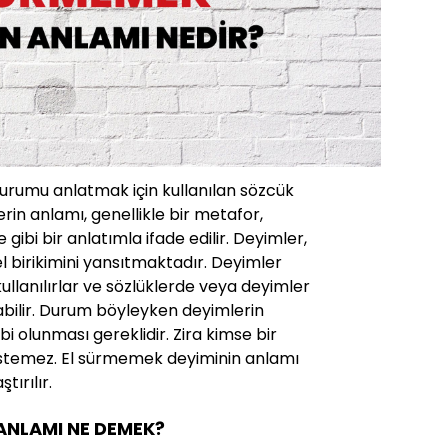
durumu anlatmak için kullanılan sözcük
rin anlamı, genellikle bir metafor,
ibi bir anlatımla ifade edilir. Deyimler,
rel birikimini yansıtmaktadır. Deyimler
 kullanılırlar ve sözlüklerde veya deyimler
abilir. Durum böyleyken deyimlerin
ahibi olunması gereklidir. Zira kimse bir
istemez. El sürmemek deyiminin anlamı
tırılır.
ANLAMI NE DEMEK?