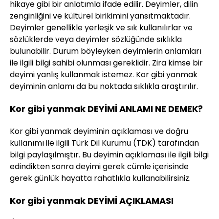
hikaye gibi bir anlatımla ifade edilir. Deyimler, dilin
zenginliğini ve kültürel birikimini yansıtmaktadır.
Deyimler genellikle yerleşik ve sık kullanılırlar ve
sözlüklerde veya deyimler sözlüğünde sıklıkla
bulunabilir. Durum böyleyken deyimlerin anlamları
ile ilgili bilgi sahibi olunması gereklidir. Zira kimse bir
deyimi yanlış kullanmak istemez. Kor gibi yanmak
deyiminin anlamı da bu noktada sıklıkla araştırılır.
Kor gibi yanmak DEYİMİ ANLAMI NE DEMEK?
Kor gibi yanmak deyiminin açıklaması ve doğru
kullanımı ile ilgili Türk Dil Kurumu (TDK) tarafından
bilgi paylaşılmıştır. Bu deyimin açıklaması ile ilgili bilgi
edindikten sonra deyimi gerek cümle içerisinde
gerek günlük hayatta rahatlıkla kullanabilirsiniz.
Kor gibi yanmak DEYİMİ AÇIKLAMASI