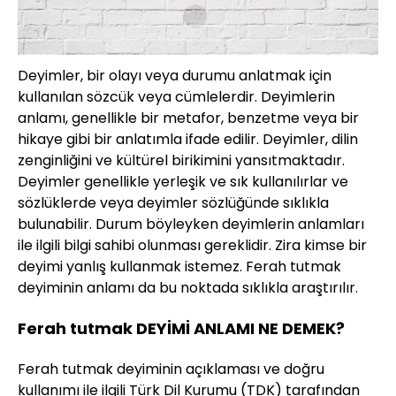
Deyimler, bir olayı veya durumu anlatmak için
kullanılan sözcük veya cümlelerdir. Deyimlerin
anlamı, genellikle bir metafor, benzetme veya bir
hikaye gibi bir anlatımla ifade edilir. Deyimler, dilin
zenginliğini ve kültürel birikimini yansıtmaktadır.
Deyimler genellikle yerleşik ve sık kullanılırlar ve
sözlüklerde veya deyimler sözlüğünde sıklıkla
bulunabilir. Durum böyleyken deyimlerin anlamları
ile ilgili bilgi sahibi olunması gereklidir. Zira kimse bir
deyimi yanlış kullanmak istemez. Ferah tutmak
deyiminin anlamı da bu noktada sıklıkla araştırılır.
Ferah tutmak DEYİMİ ANLAMI NE DEMEK?
Ferah tutmak deyiminin açıklaması ve doğru
kullanımı ile ilgili Türk Dil Kurumu (TDK) tarafından