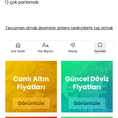
1) çok parlamak:
Tercüman olmak deyiminin anlamı nedir
çirkefe taş atmak (ç
Ana Sayfa
Yazı Boyutu
Paylaş
Favoriler