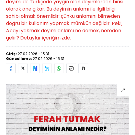
deyimi de Türkçede yaygın olan deyimlerden birisi
olarak öne çıkar. Bu deyimin anlamı ile ilgili bilgi
sahibi olmak önemlidir; çünkü anlamını bilmeden
doğru bir kullanım yapmak mümkün değildir. Peki,
Abayı yakmak deyimi anlamı ne demek, nereden
gelir? Detaylar içeriğimizde.
Giriş:
27.02.2026 - 15:31
Güncelleme:
27.02.2026 - 15:31