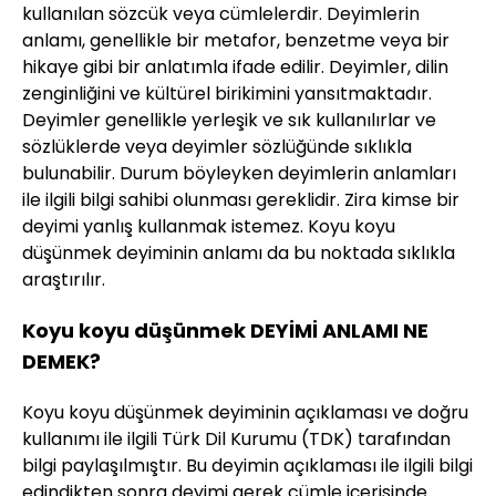
kullanılan sözcük veya cümlelerdir. Deyimlerin
anlamı, genellikle bir metafor, benzetme veya bir
hikaye gibi bir anlatımla ifade edilir. Deyimler, dilin
zenginliğini ve kültürel birikimini yansıtmaktadır.
Deyimler genellikle yerleşik ve sık kullanılırlar ve
sözlüklerde veya deyimler sözlüğünde sıklıkla
bulunabilir. Durum böyleyken deyimlerin anlamları
ile ilgili bilgi sahibi olunması gereklidir. Zira kimse bir
deyimi yanlış kullanmak istemez. Koyu koyu
düşünmek deyiminin anlamı da bu noktada sıklıkla
araştırılır.
Koyu koyu düşünmek DEYİMİ ANLAMI NE
DEMEK?
Koyu koyu düşünmek deyiminin açıklaması ve doğru
kullanımı ile ilgili Türk Dil Kurumu (TDK) tarafından
bilgi paylaşılmıştır. Bu deyimin açıklaması ile ilgili bilgi
edindikten sonra deyimi gerek cümle içerisinde