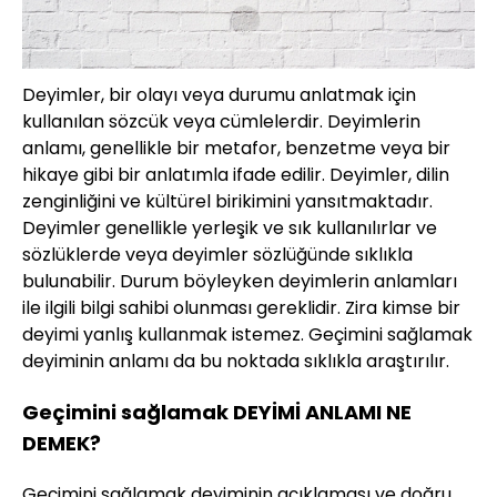
Deyimler, bir olayı veya durumu anlatmak için
kullanılan sözcük veya cümlelerdir. Deyimlerin
anlamı, genellikle bir metafor, benzetme veya bir
hikaye gibi bir anlatımla ifade edilir. Deyimler, dilin
zenginliğini ve kültürel birikimini yansıtmaktadır.
Deyimler genellikle yerleşik ve sık kullanılırlar ve
sözlüklerde veya deyimler sözlüğünde sıklıkla
bulunabilir. Durum böyleyken deyimlerin anlamları
ile ilgili bilgi sahibi olunması gereklidir. Zira kimse bir
deyimi yanlış kullanmak istemez. Geçimini sağlamak
deyiminin anlamı da bu noktada sıklıkla araştırılır.
Geçimini sağlamak DEYİMİ ANLAMI NE
DEMEK?
Geçimini sağlamak deyiminin açıklaması ve doğru