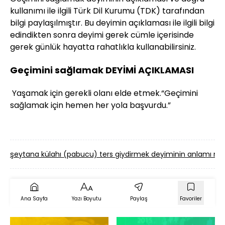
kullanımı ile ilgili Türk Dil Kurumu (TDK) tarafından
bilgi paylaşılmıştır. Bu deyimin açıklaması ile ilgili bilgi
edindikten sonra deyimi gerek cümle içerisinde
gerek günlük hayatta rahatlıkla kullanabilirsiniz.
Geçimini sağlamak DEYİMİ AÇIKLAMASI
Yaşamak için gerekli olanı elde etmek.“Geçimini
sağlamak için hemen her yola başvurdu.”
şeytana külahı (pabucu) ters giydirmek deyiminin anlamı ned
Ana Sayfa
Yazı Boyutu
Paylaş
Favoriler