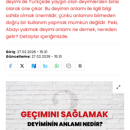
deyimi de Türkçede yaygın olan deyimlerden birisi
olarak öne çıkar. Bu deyimin anlamı ile ilgili bilgi
sahibi olmak önemlidir; çünkü anlamını bilmeden
doğru bir kullanım yapmak mümkün değildir. Peki,
Abayı yakmak deyimi anlamı ne demek, nereden
gelir? Detaylar içeriğimizde.
Giriş:
27.02.2026 - 15:31
Güncelleme:
27.02.2026 - 15:31