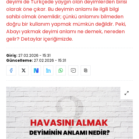
deyimi de Türkçede yaygın olan deyimlerden birisi
olarak öne çıkar. Bu deyimin anlamı ile ilgili bilgi
sahibi olmak önemlidir; çünkü anlamını bilmeden
doğru bir kullanım yapmak mümkün değildir. Peki,
Abayı yakmak deyimi anlamı ne demek, nereden
gelir? Detaylar içeriğimizde.
Giriş:
27.02.2026 - 15:31
Güncelleme:
27.02.2026 - 15:31