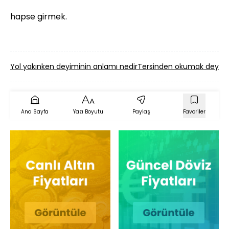
hapse girmek.
Yol yakınken deyiminin anlamı nedir
Tersinden okumak deyimi
Ana Sayfa
Yazı Boyutu
Paylaş
Favoriler