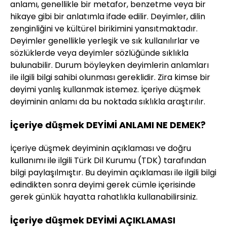
anlamı, genellikle bir metafor, benzetme veya bir
hikaye gibi bir anlatımla ifade edilir. Deyimler, dilin
zenginliğini ve kültürel birikimini yansıtmaktadır.
Deyimler genellikle yerleşik ve sık kullanılırlar ve
sözlüklerde veya deyimler sözlüğünde sıklıkla
bulunabilir. Durum böyleyken deyimlerin anlamları
ile ilgili bilgi sahibi olunması gereklidir. Zira kimse bir
deyimi yanlış kullanmak istemez. İçeriye düşmek
deyiminin anlamı da bu noktada sıklıkla araştırılır.
İçeriye düşmek DEYİMİ ANLAMI NE DEMEK?
İçeriye düşmek deyiminin açıklaması ve doğru
kullanımı ile ilgili Türk Dil Kurumu (TDK) tarafından
bilgi paylaşılmıştır. Bu deyimin açıklaması ile ilgili bilgi
edindikten sonra deyimi gerek cümle içerisinde
gerek günlük hayatta rahatlıkla kullanabilirsiniz.
İçeriye düşmek DEYİMİ AÇIKLAMASI