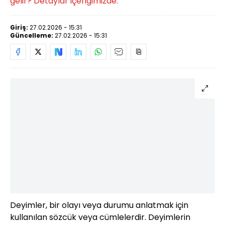
gelir? Detaylar içeriğimizde.
Giriş:
27.02.2026 - 15:31
Güncelleme:
27.02.2026 - 15:31
Deyimler, bir olayı veya durumu anlatmak için
kullanılan sözcük veya cümlelerdir. Deyimlerin