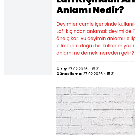
Anlamı Nedir?
Deyimler cümle içerisinde kullanıld
Lafı kıçından anlamak deyimi de 
öne çıkar. Bu deyimin anlamı ile il
bilmeden doğru bir kullanım yap
anlamı ne demek, nereden gelir? 
Giriş:
27.02.2026 - 15:31
Güncelleme:
27.02.2026 - 15:31