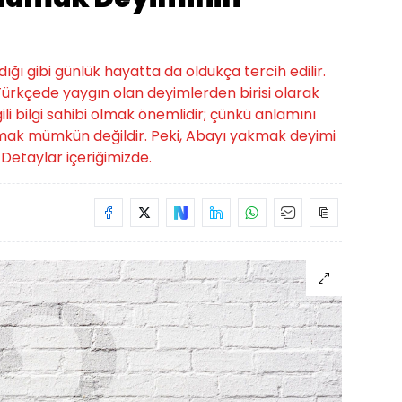
ığı gibi günlük hayatta da oldukça tercih edilir.
Türkçede yaygın olan deyimlerden birisi olarak
gili bilgi sahibi olmak önemlidir; çünkü anlamını
mak mümkün değildir. Peki, Abayı yakmak deyimi
Detaylar içeriğimizde.