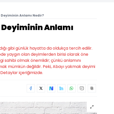
 Deyiminin Anlamı Nedir?
 Deyiminin Anlamı
ığı gibi günlük hayatta da oldukça tercih edilir.
e yaygın olan deyimlerden birisi olarak öne
bilgi sahibi olmak önemlidir; çünkü anlamını
mak mümkün değildir. Peki, Abayı yakmak deyimi
Detaylar içeriğimizde.