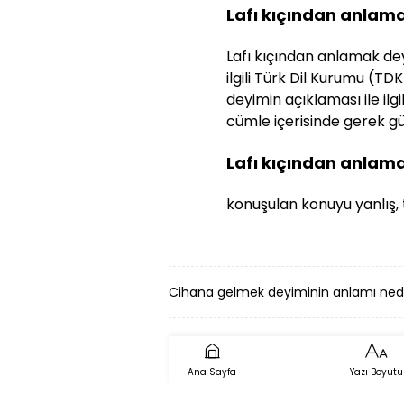
Lafı kıçından anlam
Lafı kıçından anlamak dey
ilgili Türk Dil Kurumu (TDK
deyimin açıklaması ile ilg
cümle içerisinde gerek gün
Lafı kıçından anlam
konuşulan konuyu yanlış,
Cihana gelmek deyiminin anlamı ned
Ana Sayfa
Yazı Boyutu