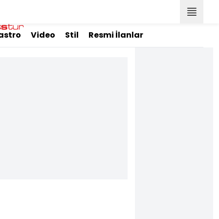
astro
Video
Stil
Resmi İlanlar