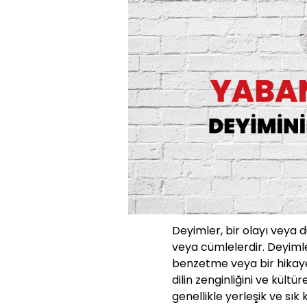
Deyimler, bir olayı veya 
veya cümlelerdir. Deyimle
benzetme veya bir hikaye g
dilin zenginliğini ve kültü
genellikle yerleşik ve sık