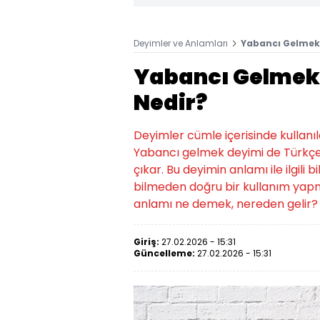
Deyimler ve Anlamları
Yabancı Gelmek
Yabancı Gelmek
Nedir?
Deyimler cümle içerisinde kullanıld
Yabancı gelmek deyimi de Türkçed
çıkar. Bu deyimin anlamı ile ilgili 
bilmeden doğru bir kullanım yap
anlamı ne demek, nereden gelir? 
Giriş:
27.02.2026 - 15:31
Güncelleme:
27.02.2026 - 15:31