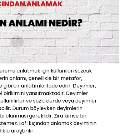
durumu anlatmak için kullanılan sözcük
rin anlamı, genellikle bir metafor,
ibi bir anlatımla ifade edilir. Deyimler,
rel birikimini yansıtmaktadır. Deyimler
 kullanılırlar ve sözlüklerde veya deyimler
abilir. Durum böyleyken deyimlerin
ahibi olunması gereklidir. Zira kimse bir
istemez. Lafı kıçından anlamak deyiminin
kla araştırılır.