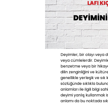
Deyimler, bir olayı veya 
veya cümlelerdir. Deyimle
benzetme veya bir hikaye g
dilin zenginliğini ve kültü
genellikle yerleşik ve sık
sözlüğünde sıklıkla bulun
anlamları ile ilgili bilgi s
deyimi yanlış kullanmak 
anlamı da bu noktada sıklı