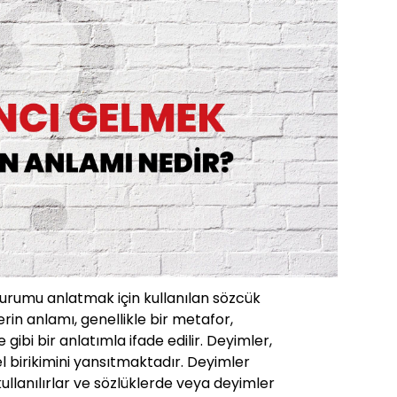
durumu anlatmak için kullanılan sözcük
rin anlamı, genellikle bir metafor,
ibi bir anlatımla ifade edilir. Deyimler,
rel birikimini yansıtmaktadır. Deyimler
 kullanılırlar ve sözlüklerde veya deyimler