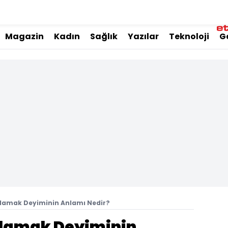
Magazin
Kadın
Sağlık
Yazılar
Teknoloji
G
nlamak Deyiminin Anlamı Nedir?
nlamak Deyiminin