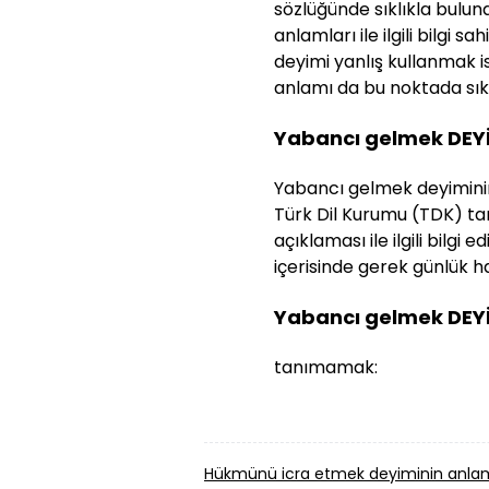
sözlüğünde sıklıkla bulun
anlamları ile ilgili bilgi s
deyimi yanlış kullanmak 
anlamı da bu noktada sıklı
Yabancı gelmek DEY
Yabancı gelmek deyiminin a
Türk Dil Kurumu (TDK) tar
açıklaması ile ilgili bilg
içerisinde gerek günlük ha
Yabancı gelmek DEY
tanımamak:
Hükmünü icra etmek deyiminin anlam