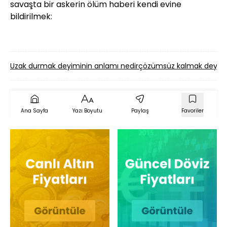
savaşta bir askerin ölüm haberi kendi evine
bildirilmek:
Uzak durmak deyiminin anlamı nedir
çözümsüz kalmak deyimin
Ana Sayfa
Yazı Boyutu
Paylaş
Favoriler