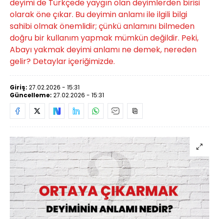
deyimi de Türkçede yaygın olan deyimlerden birisi
olarak öne çıkar. Bu deyimin anlamı ile ilgili bilgi
sahibi olmak önemlidir; çünkü anlamını bilmeden
doğru bir kullanım yapmak mümkün değildir. Peki,
Abayı yakmak deyimi anlamı ne demek, nereden
gelir? Detaylar içeriğimizde.
Giriş:
27.02.2026 - 15:31
Güncelleme:
27.02.2026 - 15:31