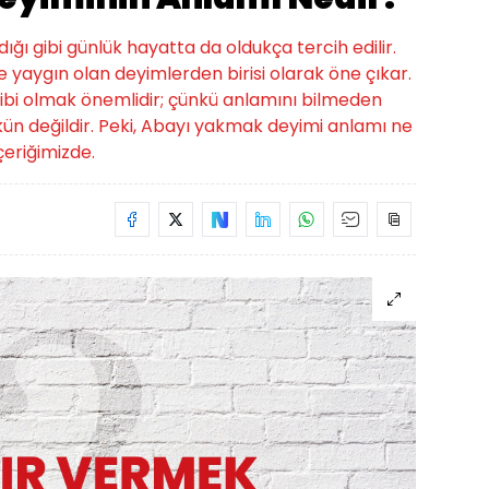
ığı gibi günlük hayatta da oldukça tercih edilir.
yaygın olan deyimlerden birisi olarak öne çıkar.
sahibi olmak önemlidir; çünkü anlamını bilmeden
n değildir. Peki, Abayı yakmak deyimi anlamı ne
eriğimizde.