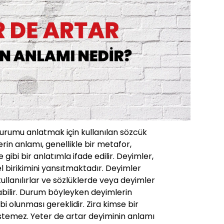
durumu anlatmak için kullanılan sözcük
rin anlamı, genellikle bir metafor,
ibi bir anlatımla ifade edilir. Deyimler,
rel birikimini yansıtmaktadır. Deyimler
 kullanılırlar ve sözlüklerde veya deyimler
abilir. Durum böyleyken deyimlerin
ahibi olunması gereklidir. Zira kimse bir
istemez. Yeter de artar deyiminin anlamı