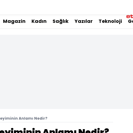
Magazin
Kadın
Sağlık
Yazılar
Teknoloji
G
eyiminin Anlamı Nedir?
eyiminin Anlamı Nedir?