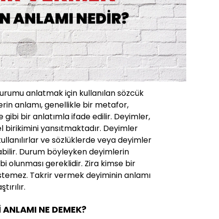
durumu anlatmak için kullanılan sözcük
rin anlamı, genellikle bir metafor,
ibi bir anlatımla ifade edilir. Deyimler,
rel birikimini yansıtmaktadır. Deyimler
 kullanılırlar ve sözlüklerde veya deyimler
abilir. Durum böyleyken deyimlerin
ahibi olunması gereklidir. Zira kimse bir
istemez. Takrir vermek deyiminin anlamı
tırılır.
İ ANLAMI NE DEMEK?