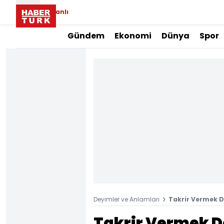
Canlı
Gündem
Ekonomi
Dünya
Spor
Deyimler ve Anlamları
Takrir Vermek D
Takrir Vermek D