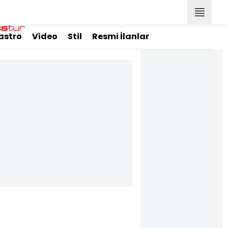
astro
Video
Stil
Resmi İlanlar