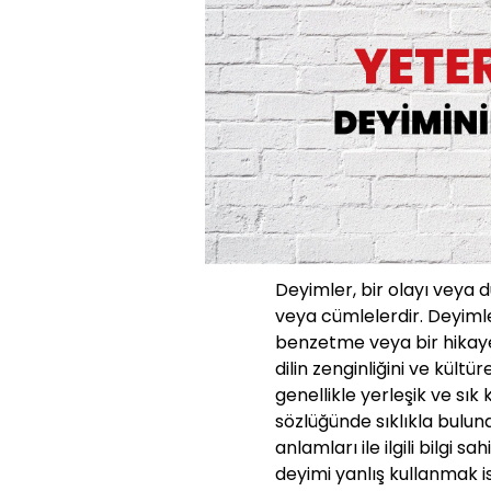
Deyimler, bir olayı veya 
veya cümlelerdir. Deyimle
benzetme veya bir hikaye g
dilin zenginliğini ve kültü
genellikle yerleşik ve sık
sözlüğünde sıklıkla bulun
anlamları ile ilgili bilgi s
deyimi yanlış kullanmak 