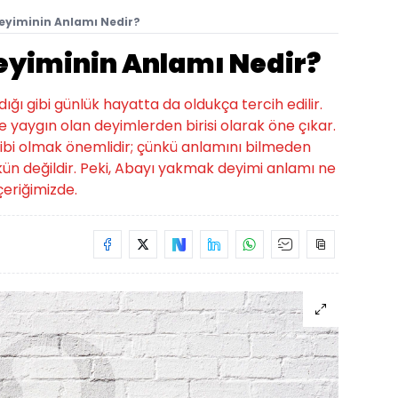
Deyiminin Anlamı Nedir?
Deyiminin Anlamı Nedir?
ığı gibi günlük hayatta da oldukça tercih edilir.
 yaygın olan deyimlerden birisi olarak öne çıkar.
sahibi olmak önemlidir; çünkü anlamını bilmeden
n değildir. Peki, Abayı yakmak deyimi anlamı ne
eriğimizde.