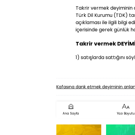
Takrir vermek deyiminin aç
Türk Dil Kurumu (TDK) tar
açıklaması ile ilgili bilg
içerisinde gerek günlük ha
Takrir vermek DEYİM
1) satışlarda sattığını sö
Kafasına dank etmek deyiminin anlam
Ana Sayfa
Yazı Boyutu