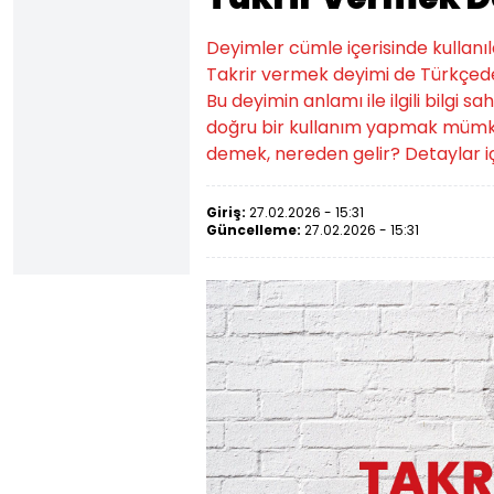
Deyimler cümle içerisinde kullanıld
Takrir vermek deyimi de Türkçede 
Bu deyimin anlamı ile ilgili bilgi 
doğru bir kullanım yapmak mümkü
demek, nereden gelir? Detaylar iç
Giriş:
27.02.2026 - 15:31
Güncelleme:
27.02.2026 - 15:31