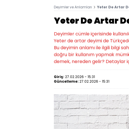
Deyimler ve Anlamları
Yeter De Artar 
Yeter De Artar 
Deyimler cümle içerisinde kullanıld
Yeter de artar deyimi de Türkçede
Bu deyimin anlamı ile ilgili bilgi 
doğru bir kullanım yapmak mümkü
demek, nereden gelir? Detaylar iç
Giriş:
27.02.2026 - 15:31
Güncelleme:
27.02.2026 - 15:31