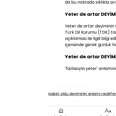
da bu noktada sıklıkla araş
Yeter de artar DEYİ
Yeter de artar deyiminin a
Türk Dil Kurumu (TDK) tar
açıklaması ile ilgili bilg
içerisinde gerek günlük ha
Yeter de artar DEYİM
'fazlasıyla yeter' anlamınd
Isabet oldu deyiminin anlamı nedir
Fe