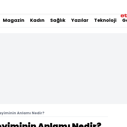
Magazin
Kadın
Sağlık
Yazılar
Teknoloji
G
eyiminin Anlamı Nedir?
yiminin Anlamı Nedir?