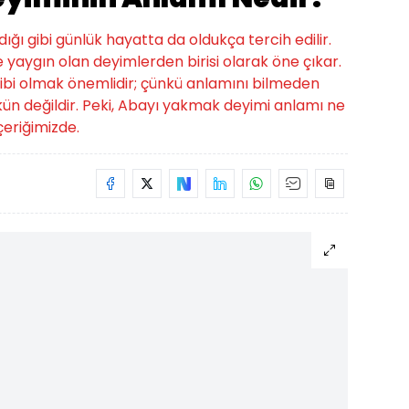
ığı gibi günlük hayatta da oldukça tercih edilir.
yaygın olan deyimlerden birisi olarak öne çıkar.
sahibi olmak önemlidir; çünkü anlamını bilmeden
n değildir. Peki, Abayı yakmak deyimi anlamı ne
eriğimizde.