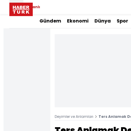
Canlı
Gündem
Ekonomi
Dünya
Spor
Deyimler ve Anlamları
Ters Anlamak D
Ters Anlamak De