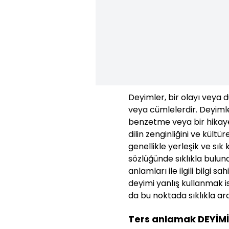
Deyimler, bir olayı veya 
veya cümlelerdir. Deyimle
benzetme veya bir hikaye g
dilin zenginliğini ve kültü
genellikle yerleşik ve sık
sözlüğünde sıklıkla bulun
anlamları ile ilgili bilgi s
deyimi yanlış kullanmak 
da bu noktada sıklıkla araş
Ters anlamak DEYİMİ