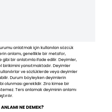
durumu anlatmak için kullanılan sözcük
rin anlamı, genellikle bir metafor,
ibi bir anlatımla ifade edilir. Deyimler,
rel birikimini yansıtmaktadır. Deyimler
 kullanılırlar ve sözlüklerde veya deyimler
abilir. Durum böyleyken deyimlerin
ahibi olunması gereklidir. Zira kimse bir
istemez. Ters anlamak deyiminin anlamı
tırılır.
 ANLAMI NE DEMEK?