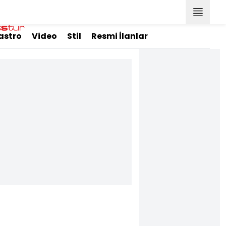
astro
Video
Stil
Resmi İlanlar