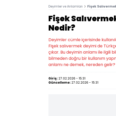
Deyimler ve Anlamları
Fişek Salıverme
Fişek Salıverme
Nedir?
Deyimler cümle içerisinde kullanıld
Fişek salıvermek deyimi de Türkç
çıkar. Bu deyimin anlamı ile ilgili 
bilmeden doğru bir kullanım yap
anlamı ne demek, nereden gelir? 
Giriş:
27.02.2026 - 15:31
Güncelleme:
27.02.2026 - 15:31