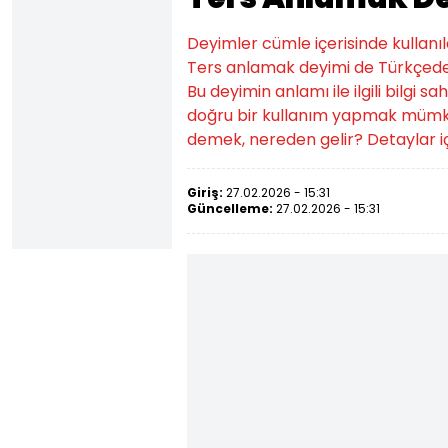
Deyimler cümle içerisinde kullanıld
Ters anlamak deyimi de Türkçede 
Bu deyimin anlamı ile ilgili bilgi 
doğru bir kullanım yapmak mümkü
demek, nereden gelir? Detaylar iç
Giriş:
27.02.2026 - 15:31
Güncelleme:
27.02.2026 - 15:31