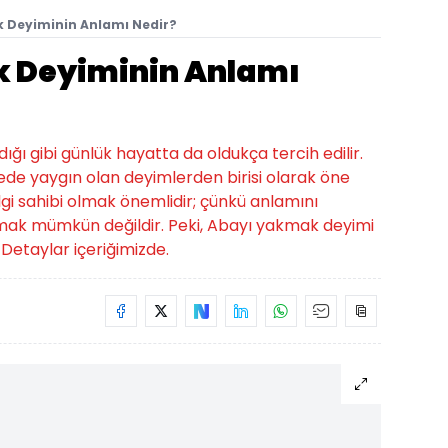
k Deyiminin Anlamı Nedir?
k Deyiminin Anlamı
ığı gibi günlük hayatta da oldukça tercih edilir.
ede yaygın olan deyimlerden birisi olarak öne
bilgi sahibi olmak önemlidir; çünkü anlamını
mak mümkün değildir. Peki, Abayı yakmak deyimi
Detaylar içeriğimizde.