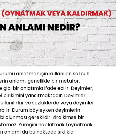
durumu anlatmak için kullanılan sözcük
rin anlamı, genellikle bir metafor,
ibi bir anlatımla ifade edilir. Deyimler,
rel birikimini yansıtmaktadır. Deyimler
 kullanılırlar ve sözlüklerde veya deyimler
abilir. Durum böyleyken deyimlerin
ahibi olunması gereklidir. Zira kimse bir
 istemez. Yüreğini hoplatmak (oynatmak
n anlamı da bu noktada sıklıkla