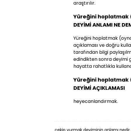
araştırılır.
Yüreğini hoplatmak
DEYİMİ ANLAMI NE DE
Yüreğini hoplatmak (oyn
açıklaması ve doğru kullan
tarafından bilgi paylaşılmış
edindikten sonra deyimi 
hayatta rahatlıkla kullanab
Yüreğini hoplatmak
DEYİMİ AÇIKLAMASI
heyecanlandırmak.
çekip vurmak deyiminin anlamı nedir