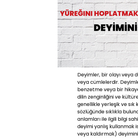
Deyimler, bir olayı veya 
veya cümlelerdir. Deyimle
benzetme veya bir hikaye g
dilin zenginliğini ve kültü
genellikle yerleşik ve sık
sözlüğünde sıklıkla bulun
anlamları ile ilgili bilgi s
deyimi yanlış kullanmak
veya kaldırmak) deyimini