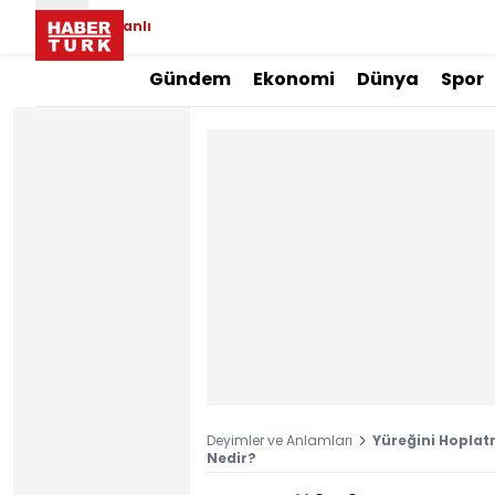
Canlı
Gündem
Ekonomi
Dünya
Spor
Deyimler ve Anlamları
Yüreğini Hopla
Nedir?