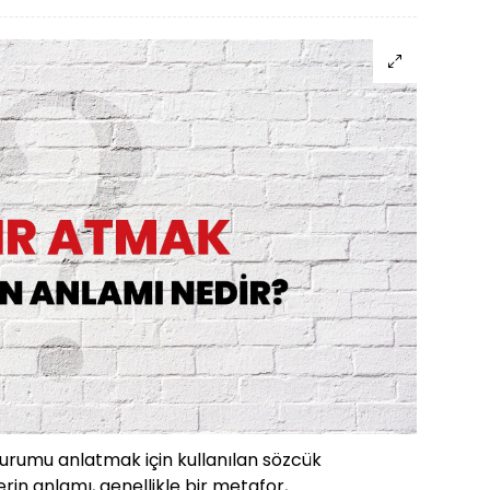
durumu anlatmak için kullanılan sözcük
rin anlamı, genellikle bir metafor,