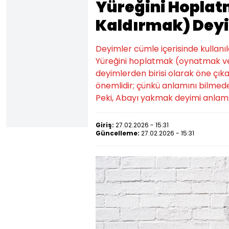
Yüreğini Hopla
Kaldırmak) Deyi
Deyimler cümle içerisinde kullanıld
Yüreğini hoplatmak (oynatmak ve
deyimlerden birisi olarak öne çıkar.
önemlidir; çünkü anlamını bilmed
Peki, Abayı yakmak deyimi anlamı
Giriş:
27.02.2026 - 15:31
Güncelleme:
27.02.2026 - 15:31