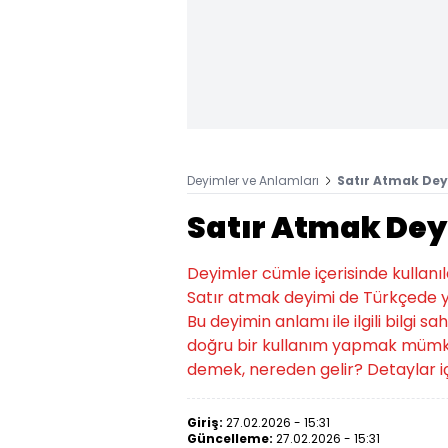
Deyimler ve Anlamları
Satır Atmak Dey
Satır Atmak Dey
Deyimler cümle içerisinde kullanıld
Satır atmak deyimi de Türkçede ya
Bu deyimin anlamı ile ilgili bilgi 
doğru bir kullanım yapmak mümkü
demek, nereden gelir? Detaylar iç
Giriş:
27.02.2026 - 15:31
Güncelleme:
27.02.2026 - 15:31