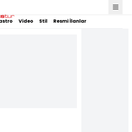
astro
Video
Stil
Resmi İlanlar