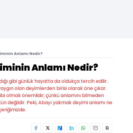
iminin Anlamı Nedir?
iminin Anlamı Nedir?
ığı gibi günlük hayatta da oldukça tercih edilir.
ygın olan deyimlerden birisi olarak öne çıkar.
sahibi olmak önemlidir; çünkü anlamını bilmeden
n değildir. Peki, Abayı yakmak deyimi anlamı ne
eriğimizde.