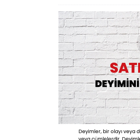
Deyimler, bir olayı veya 
veya cümlelerdir. Deyimle