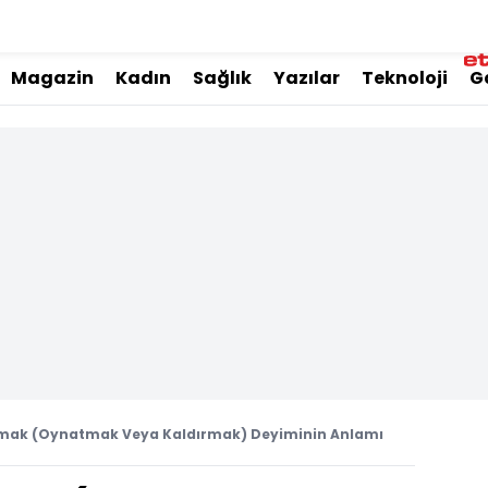
Magazin
Kadın
Sağlık
Yazılar
Teknoloji
G
tmak (Oynatmak Veya Kaldırmak) Deyiminin Anlamı