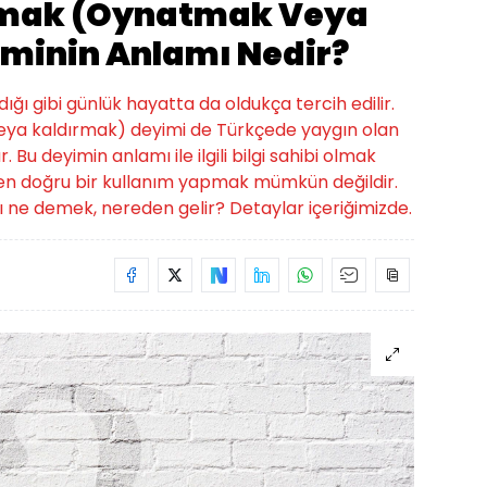
tmak (Oynatmak Veya
minin Anlamı Nedir?
ığı gibi günlük hayatta da oldukça tercih edilir.
ya kaldırmak) deyimi de Türkçede yaygın olan
 Bu deyimin anlamı ile ilgili bilgi sahibi olmak
en doğru bir kullanım yapmak mümkün değildir.
 ne demek, nereden gelir? Detaylar içeriğimizde.