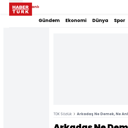
Canlı
Gündem
Ekonomi
Dünya
Spor
TDK Sözlük
Arkadaş Ne Demek, Ne Anl
Arkadaş Ne Deme