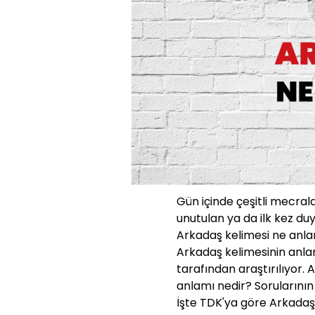
Gün içinde çeşitli mecra
unutulan ya da ilk kez duy
Arkadaş kelimesi ne anlam
Arkadaş kelimesinin anlam
tarafından araştırılıyor
anlamı nedir? Sorularının
İşte TDK'ya göre Arkadaş 