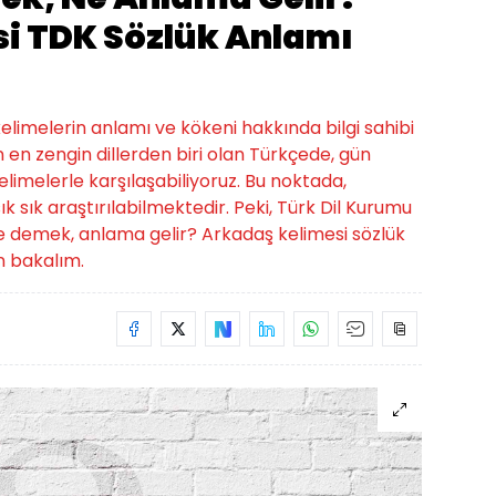
i TDK Sözlük Anlamı
limelerin anlamı ve kökeni hakkında bilgi sahibi
 en zengin dillerden biri olan Türkçede, gün
elimelerle karşılaşabiliyoruz. Bu noktada,
 sık araştırılabilmektedir. Peki, Türk Dil Kurumu
 demek, anlama gelir? Arkadaş kelimesi sözlük
n bakalım.