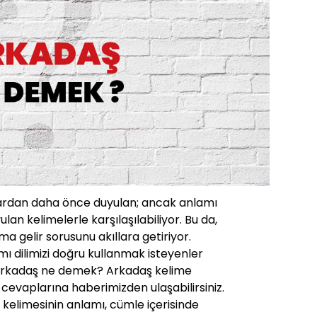
lardan daha önce duyulan; ancak anlamı
ulan kelimelerle karşılaşılabiliyor. Bu da,
a gelir sorusunu akıllara getiriyor.
ı dilimizi doğru kullanmak isteyenler
. Arkadaş ne demek? Arkadaş kelime
 cevaplarına haberimizden ulaşabilirsiniz.
kelimesinin anlamı, cümle içerisinde