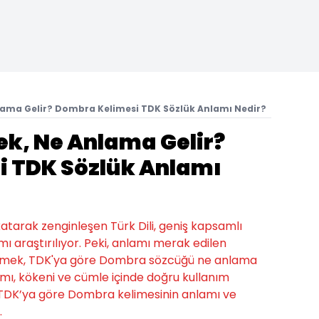
ama Gelir? Dombra Kelimesi TDK Sözlük Anlamı Nedir?
k, Ne Anlama Gelir?
 TDK Sözlük Anlamı
 katarak zenginleşen Türk Dili, geniş kapsamlı
ı araştırılıyor. Peki, anlamı merak edilen
emek, TDK'ya göre Dombra sözcüğü ne anlama
mı, kökeni ve cümle içinde doğru kullanım
şte, TDK’ya göre Dombra kelimesinin anlamı ve
.