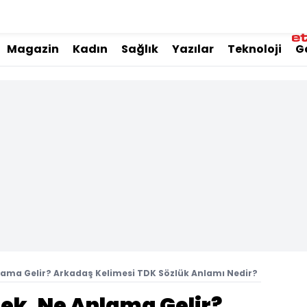
Magazin
Kadın
Sağlık
Yazılar
Teknoloji
G
ama Gelir? Arkadaş Kelimesi TDK Sözlük Anlamı Nedir?
k, Ne Anlama Gelir?