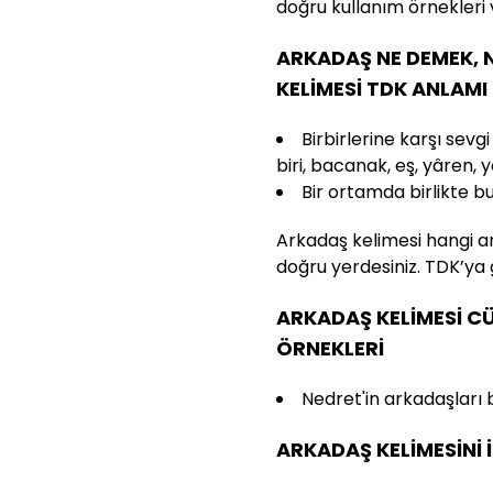
doğru kullanım örnekleri 
ARKADAŞ NE DEMEK, 
KELİMESİ TDK ANLAMI
Birbirlerine karşı sev
biri, bacanak, eş, yâren, 
Bir ortamda birlikte b
Arkadaş kelimesi hangi a
doğru yerdesiniz. TDK’ya
ARKADAŞ KELİMESİ C
ÖRNEKLERİ
Nedret'in arkadaşları 
ARKADAŞ KELİMESİNİ 