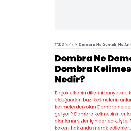
TDK Sözlük
Dombra Ne Demek, Ne Anl
Dombra Ne Deme
Dombra Kelimesi
Nedir?
Birçok ülkenin dillerini bünyesine
olduğundan bazı kelimelerin anlam
kelimelerden olan Dombra ne d
geliyor? Dombra kelimesinin anla
alanlarını sizler için derledik. İ
kökeni hakkında merak edilenler..