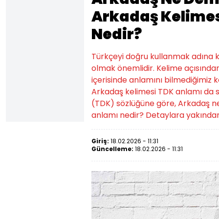
Arkadaş Kelimes
Nedir?
Türkçeyi doğru kullanmak adına ke
olmak önemlidir. Kelime açısından
içerisinde anlamını bilmediğimiz k
Arkadaş kelimesi TDK anlamı da sık
(TDK) sözlüğüne göre, Arkadaş ne
anlamı nedir? Detaylara yakında
Giriş:
18.02.2026 - 11:31
Güncelleme:
18.02.2026 - 11:31