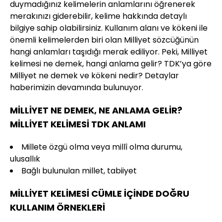
duymadığınız kelimelerin anlamlarını öğrenerek
merakınızı giderebilir, kelime hakkında detaylı
bilgiye sahip olabilirsiniz. Kullanım alanı ve kökeni ile
önemli kelimelerden biri olan Milliyet sözcüğünün
hangi anlamları taşıdığı merak ediliyor. Peki, Milliyet
kelimesi ne demek, hangi anlama gelir? TDK’ya göre
Milliyet ne demek ve kökeni nedir? Detaylar
haberimizin devamında bulunuyor.
MİLLİYET NE DEMEK, NE ANLAMA GELİR?
MİLLİYET KELİMESİ TDK ANLAMI
Millete özgü olma veya millî olma durumu,
ulusallık
Bağlı bulunulan millet, tabiiyet
MİLLİYET KELİMESİ CÜMLE İÇİNDE DOĞRU
KULLANIM ÖRNEKLERİ