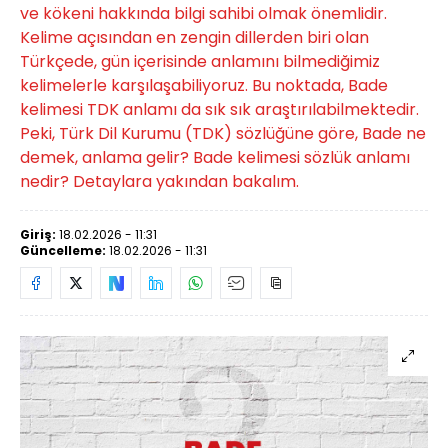
ve kökeni hakkında bilgi sahibi olmak önemlidir.
Kelime açısından en zengin dillerden biri olan
Türkçede, gün içerisinde anlamını bilmediğimiz
kelimelerle karşılaşabiliyoruz. Bu noktada, Bade
kelimesi TDK anlamı da sık sık araştırılabilmektedir.
Peki, Türk Dil Kurumu (TDK) sözlüğüne göre, Bade ne
demek, anlama gelir? Bade kelimesi sözlük anlamı
nedir? Detaylara yakından bakalım.
Giriş:
18.02.2026 - 11:31
Güncelleme:
18.02.2026 - 11:31