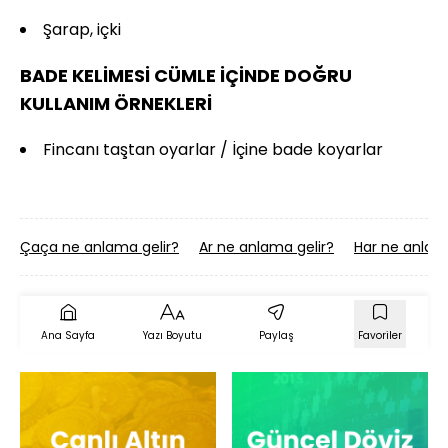
Şarap, içki
BADE KELİMESİ CÜMLE İÇİNDE DOĞRU
KULLANIM ÖRNEKLERİ
Fincanı taştan oyarlar / İçine bade koyarlar
Çaça ne anlama gelir?
Ar ne anlama gelir?
Har ne anlama
Ana Sayfa
Yazı Boyutu
Paylaş
Favoriler