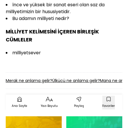
İnce ve yüksek bir sanat eseri olan saz da
milliyetimizin bir hususiyetidir.
Bu adamın milliyeti nedir?
MİLLİYET KELİMESİNİ İÇEREN BİRLEŞİK
CÜMLELER
milliyetsever
Merak ne anlama gelir?
Ülkücü ne anlama gelir?
Mana ne anla
Ana Sayfa
Yazı Boyutu
Paylaş
Favoriler