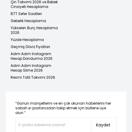
Çin Takvimi 2026 ve Bebek
Cinsiyeti Hesaplama
İETT Sefer Saatleri
Gebelik Hesaplama
Yükselen Burç Hesaplama
2026
Yüzde Hesaplama
Geçmiş Döviz Fiyatları
Adım Adım Instagram
Hesap Dondurma 2026
Adım Adım Instagram
Hesap Silme 2026
Resmi Tatil Takvimi 2026
“Günün manşetlerini ve en çok okunan haberlerini her
sabah e-postanızdan takip etmek için bültene üye
olun.”
Kaydet