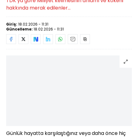
TDK’ya göre Milliyet kelimesinin anlamı ve kökeni
hakkında merak edilenler...
Giriş:
18.02.2026 - 11:31
Güncelleme:
18.02.2026 - 11:31
Günlük hayatta karşılaştığınız veya daha önce hiç