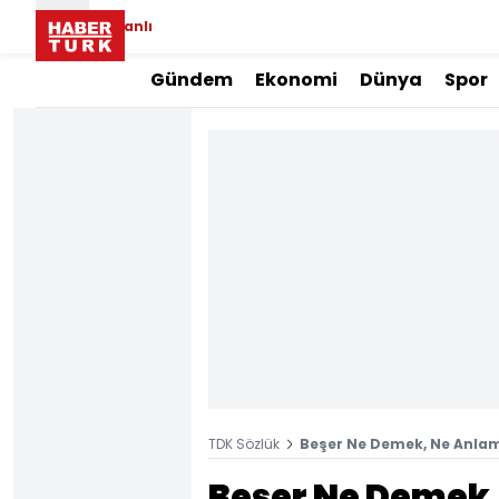
Canlı
Gündem
Ekonomi
Dünya
Spor
TDK Sözlük
Beşer Ne Demek, Ne Anlam
Beşer Ne Demek,