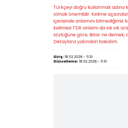
Türkçeyi doğru kullanmak adına ke
olmak önemlidir. Kelime açısından
içerisinde anlamını bilmediğimiz k
kelimesi TDK anlamı da sık sık ara
sözlüğüne göre, Bizar ne demek, a
Detaylara yakından bakalım.
Giriş:
18.02.2026 - 11:31
Güncelleme:
18.02.2026 - 11:31