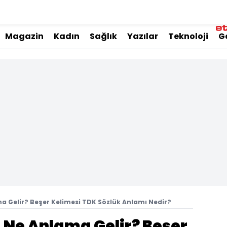
Magazin
Kadın
Sağlık
Yazılar
Teknoloji
G
a Gelir? Beşer Kelimesi TDK Sözlük Anlamı Nedir?
 Ne Anlama Gelir? Beşer