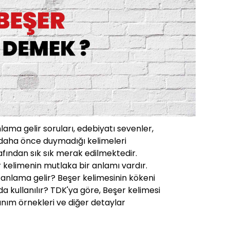
ma gelir soruları, edebiyatı sevenler,
daha önce duymadığı kelimeleri
fından sık sık merak edilmektedir.
er kelimenin mutlaka bir anlamı vardır.
 anlama gelir? Beşer kelimesinin kökeni
da kullanılır? TDK'ya göre, Beşer kelimesi
anım örnekleri ve diğer detaylar