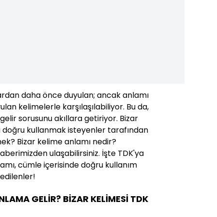
lardan daha önce duyulan; ancak anlamı
ulan kelimelerle karşılaşılabiliyor. Bu da,
elir sorusunu akıllara getiriyor. Bizar
zi doğru kullanmak isteyenler tarafından
emek? Bizar kelime anlamı nedir?
aberimizden ulaşabilirsiniz. İşte TDK'ya
lamı, cümle içerisinde doğru kullanım
edilenler!
ANLAMA GELİR? BİZAR KELİMESİ TDK