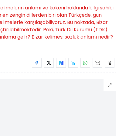
limelerin anlamı ve kökeni hakkında bilgi sahibi
 en zengin dillerden biri olan Türkçede, gün
elimelerle karşılaşabiliyoruz. Bu noktada, Bizar
ştırılabilmektedir. Peki, Türk Dil Kurumu (TDK)
nlama gelir? Bizar kelimesi sözlük anlamı nedir?