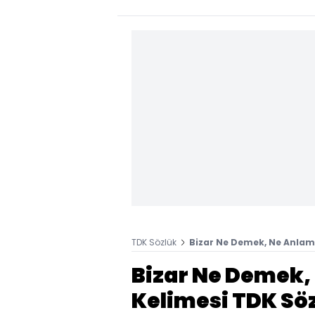
TDK Sözlük
Bizar Ne Demek, Ne Anlama
Bizar Ne Demek, 
Kelimesi TDK Sö