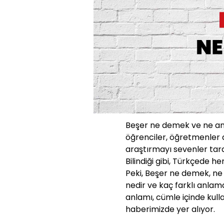
Beşer ne demek ve ne anla
öğrenciler, öğretmenler 
araştırmayı sevenler tara
Bilindiği gibi, Türkçede h
Peki, Beşer ne demek, ne
nedir ve kaç farklı anlam
anlamı, cümle içinde kull
haberimizde yer alıyor.