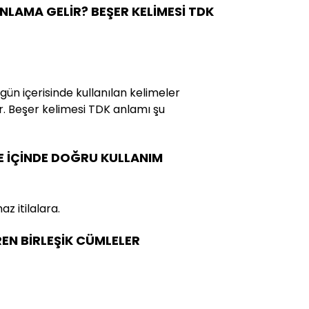
ANLAMA GELİR? BEŞER KELİMESİ TDK
gün içerisinde kullanılan kelimeler
. Beşer kelimesi TDK anlamı şu
E İÇİNDE DOĞRU KULLANIM
 itilalara.
REN BİRLEŞİK CÜMLELER