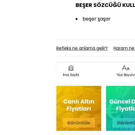
BEŞER SÖZCÜĞÜ KULL
beşer şaşar
Refleks ne anlama gelir?
Haram ne 
Ana Sayfa
Yazı Boyutu