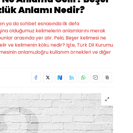
zlük Anlamı Nedir?
ken ya da sohbet esnasında ilk defa
şina olduğumuz kelimelerin anlamlarını merak
unlar arasında yer alır. Peki, Beşer kelimesi ne
ir ve kelimenin kökü nedir? İşte, Türk Dil Kurumu
limesinin anlamı,doğru kullanım örnekleri ve diğer