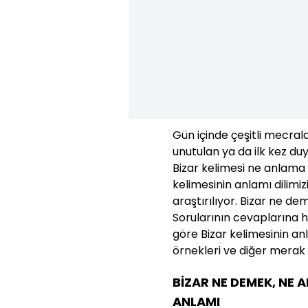
Gün içinde çeşitli mecra
unutulan ya da ilk kez duy
Bizar kelimesi ne anlama g
kelimesinin anlamı dilimi
araştırılıyor. Bizar ne d
Sorularının cevaplarına h
göre Bizar kelimesinin an
örnekleri ve diğer merak 
BİZAR NE DEMEK, NE 
ANLAMI