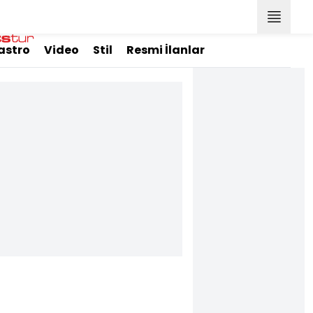
astro
Video
Stil
Resmi İlanlar