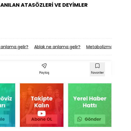
ANILAN ATASÖZLERİ VE DEYİMLER
anlama gelir?
Ablak ne anlama gelir?
Metabolizma ne anlam
Paylaş
Favoriler