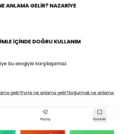
NE ANLAMA GELİR? NAZARİYE
CÜMLE İÇİNDE DOĞRU KULLANIM
zariye bu sevgiyle karşılaşamaz.
ama gelir?
Forte ne anlama gelir?
Soğurmak ne anlama gelir?
Mav
Paylaş
Favoriler