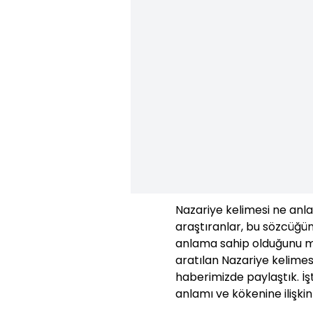
Nazariye kelimesi ne anla
araştıranlar, bu sözcüğün
anlama sahip olduğunu me
aratılan Nazariye kelime
haberimizde paylaştık. İş
anlamı ve kökenine ilişkin