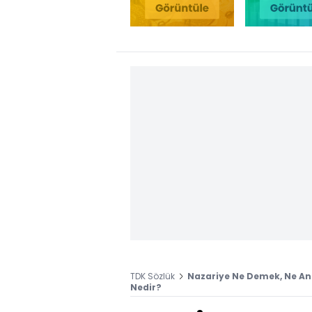
TDK Sözlük
Nazariye Ne Demek, Ne An
Nedir?