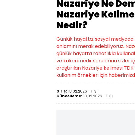
Nazariye Ne Dem
Nazariye Kelime
Nedir?
Günlük hayatta, sosyal medyada 
anlamını merak edebiliyoruz. Naza
günlük hayatta rahatlıkla kullana
ve kökeni nedir sorularına sizler 
araştırılan Nazariye kelimesi TDK
kullanım örnekleri için haberimizde
Giriş:
18.02.2026 - 11:31
Güncelleme:
18.02.2026 - 11:31