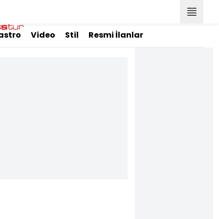
astro
Video
Stil
Resmi İlanlar