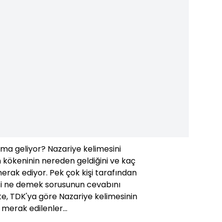
ma geliyor? Nazariye kelimesini
 kökeninin nereden geldiğini ve kaç
rak ediyor. Pek çok kişi tarafından
si ne demek sorusunun cevabını
te, TDK'ya göre Nazariye kelimesinin
 merak edilenler...