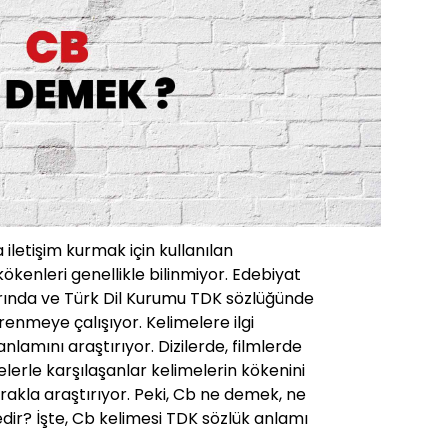
iletişim kurmak için kullanılan
ökenleri genellikle bilinmiyor. Edebiyat
rında ve Türk Dil Kurumu TDK sözlüğünde
enmeye çalışıyor. Kelimelere ilgi
nlamını araştırıyor. Dizilerde, filmlerde
elerle karşılaşanlar kelimelerin kökenini
akla araştırıyor. Peki, Cb ne demek, ne
dir? İşte, Cb kelimesi TDK sözlük anlamı