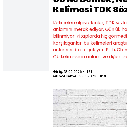
Kelimesi TDK Sö
Kelimelere ilgisi olanlar, TDK sö
anlamını merak ediyor. Günlük ha
bilinmiyor. Kitaplarda hiç görmed
karşılaşanlar, bu kelimeleri araştı
anlamını da sorguluyor. Peki, Cb 
Cb kelimesinin anlamı ve diğer det
Giriş:
18.02.2026 - 11:31
Güncelleme:
18.02.2026 - 11:31