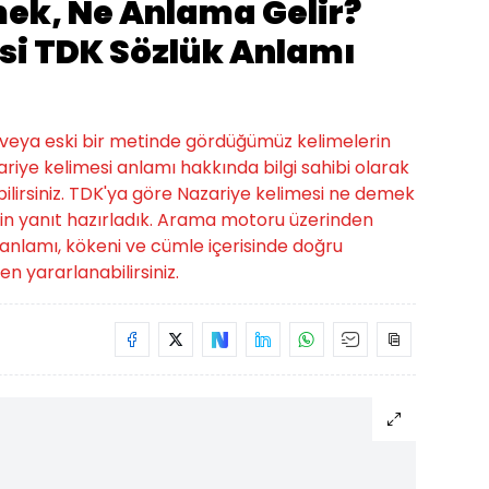
ek, Ne Anlama Gelir?
si TDK Sözlük Anlamı
veya eski bir metinde gördüğümüz kelimelerin
riye kelimesi anlamı hakkında bilgi sahibi olarak
bilirsiniz. TDK'ya göre Nazariye kelimesi ne demek
için yanıt hazırladık. Arama motoru üzerinden
 anlamı, kökeni ve cümle içerisinde doğru
n yararlanabilirsiniz.