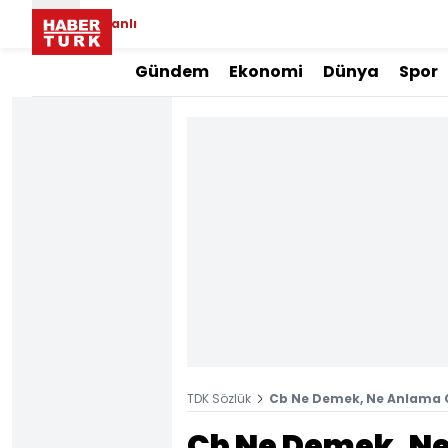
Canlı
Gündem
Ekonomi
Dünya
Spor
TDK Sözlük
Cb Ne Demek, Ne Anlama G
Cb Ne Demek, Ne