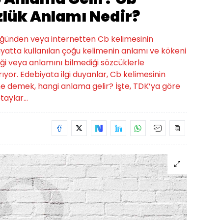
zlük Anlamı Nedir?
zlüğünden veya internetten Cb kelimesinin
yatta kullanılan çoğu kelimenin anlamı ve kökeni
iği veya anlamını bilmediği sözcüklerle
rıyor. Edebiyata ilgi duyanlar, Cb kelimesinin
ne demek, hangi anlama gelir? İşte, TDK’ya göre
aylar...