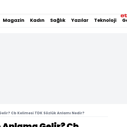
Magazin
Kadın
Sağlık
Yazılar
Teknoloji
G
elir? Cb Kelimesi TDK Sözlük Anlamı Nedir?
 Anlama Gelir? Cb