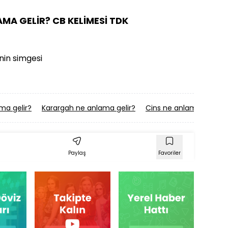
AMA GELİR? CB KELİMESİ TDK
in simgesi
ma gelir?
Karargah ne anlama gelir?
Cins ne anlama gelir?
Paylaş
Favoriler