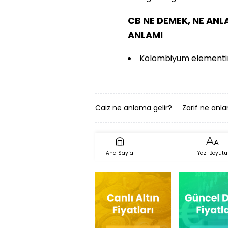
CB NE DEMEK, NE ANL
ANLAMI
Kolombiyum elementin
Caiz ne anlama gelir?
Zarif ne anla
Ana Sayfa
Yazı Boyutu