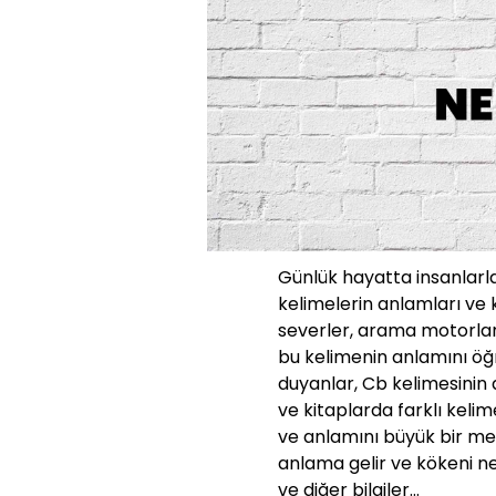
Günlük hayatta insanlarla 
kelimelerin anlamları ve k
severler, arama motorla
bu kelimenin anlamını öğr
duyanlar, Cb kelimesinin a
ve kitaplarda farklı kelim
ve anlamını büyük bir mer
anlama gelir ve kökeni ne
ve diğer bilgiler...