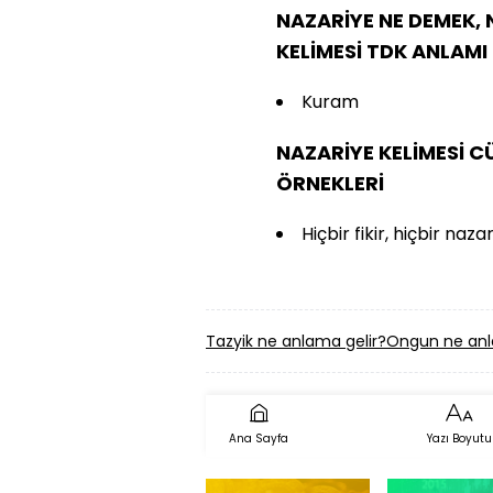
NAZARİYE NE DEMEK, 
KELİMESİ TDK ANLAMI
Kuram
NAZARİYE KELİMESİ 
ÖRNEKLERİ
Hiçbir fikir, hiçbir na
Tazyik ne anlama gelir?
Ongun ne anl
Ana Sayfa
Yazı Boyutu