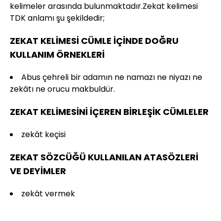
kelimeler arasında bulunmaktadır.Zekat kelimesi
TDK anlamı şu şekildedir;
ZEKAT KELİMESİ CÜMLE İÇİNDE DOĞRU
KULLANIM ÖRNEKLERİ
Abus çehreli bir adamın ne namazı ne niyazı ne
zekâtı ne orucu makbuldür.
ZEKAT KELİMESİNİ İÇEREN BİRLEŞİK CÜMLELER
zekât keçisi
ZEKAT SÖZCÜĞÜ KULLANILAN ATASÖZLERİ
VE DEYİMLER
zekât vermek