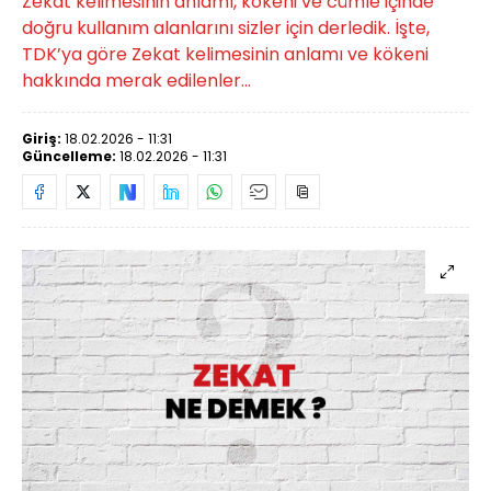
Zekat kelimesinin anlamı, kökeni ve cümle içinde
doğru kullanım alanlarını sizler için derledik. İşte,
TDK’ya göre Zekat kelimesinin anlamı ve kökeni
hakkında merak edilenler...
Giriş:
18.02.2026 - 11:31
Güncelleme:
18.02.2026 - 11:31