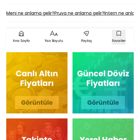
Meni ne anlama gelir?
Pruva ne anlama gelir?
İntern ne anlama
Ana Sayfa
Yazı Boyutu
Paylaş
Favoriler