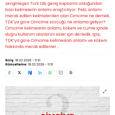
zenginleşen Türk Dili, geniş kapsamlı olduğundan
bazı kelimelerin anlamı araştırılıyor. Peki, anlamı
merak edilen kelimelerden olan Cimcime ne demek,
TDK'ya göre Cimcime sözcüğü ne anlama geliyor?
Cimcime kelimesinin anlamı, kökeni ve cümle içinde
doğru kullanım alanlarını sizler için derledik. İşte,
TDK’ya göre Cimcime kelimesinin anlamı ve kökeni
hakkında merak edilenler...
Giriş:
18.02.2026 - 11:31
Güncelleme:
18.02.2026 - 11:31