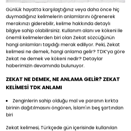
Günlük hayatta karşılaştığınız veya daha önce hiç
duymadığınız kelimelerin anlamlarını öğrenerek
merakınızı giderebilir, kelime hakkında detaylı
bilgiye sahip olabilirsiniz. Kullanım alanı ve kökeni ile
önemli kelimelerden biri olan Zekat sözcüğünün
hangi anlamları taşıdığı merak ediliyor. Peki, Zekat
kelimesi ne demek, hangi anlama gelir? TDK’ya göre
Zekat ne demek ve kökeni nedir? Detaylar
haberimizin devamında bulunuyor.
ZEKAT NE DEMEK, NE ANLAMA GELİR? ZEKAT
KELİMESİ TDK ANLAMI
Zenginlerin sahip olduğu mal ve paranın kırkta
birinin dağıtılmasını öngören, İslam'ın beş şartından
biri
Zekat kelimesi, Türkçede gün içerisinde kullanılan