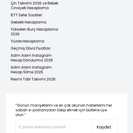
Çin Takvimi 2026 ve Bebek
Cinsiyeti Hesaplama
İETT Sefer Saatleri
Gebelik Hesaplama
Yükselen Burç Hesaplama
2026
Yüzde Hesaplama
Geçmiş Döviz Fiyatları
Adım Adım Instagram
Hesap Dondurma 2026
Adım Adım Instagram
Hesap Silme 2026
Resmi Tatil Takvimi 2026
“Günün manşetlerini ve en çok okunan haberlerini her
sabah e-postanızdan takip etmek için bültene üye
olun.”
Kaydet