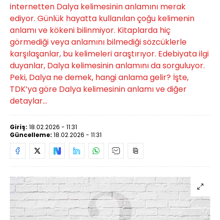
internetten Dalya kelimesinin anlamını merak
ediyor. Günlük hayatta kullanılan çoğu kelimenin
anlamı ve kökeni bilinmiyor. Kitaplarda hiç
görmediği veya anlamını bilmediği sözcüklerle
karşılaşanlar, bu kelimeleri araştırıyor. Edebiyata ilgi
duyanlar, Dalya kelimesinin anlamını da sorguluyor.
Peki, Dalya ne demek, hangi anlama gelir? İşte,
TDK’ya göre Dalya kelimesinin anlamı ve diğer
detaylar...
Giriş:
18.02.2026 - 11:31
Güncelleme:
18.02.2026 - 11:31