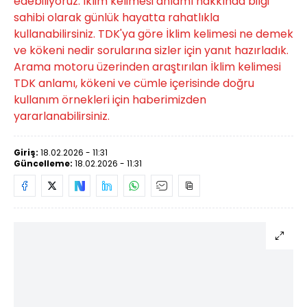
edebiliyoruz. İklim kelimesi anlamı hakkında bilgi
sahibi olarak günlük hayatta rahatlıkla
kullanabilirsiniz. TDK'ya göre İklim kelimesi ne demek
ve kökeni nedir sorularına sizler için yanıt hazırladık.
Arama motoru üzerinden araştırılan İklim kelimesi
TDK anlamı, kökeni ve cümle içerisinde doğru
kullanım örnekleri için haberimizden
yararlanabilirsiniz.
Giriş:
18.02.2026 - 11:31
Güncelleme:
18.02.2026 - 11:31