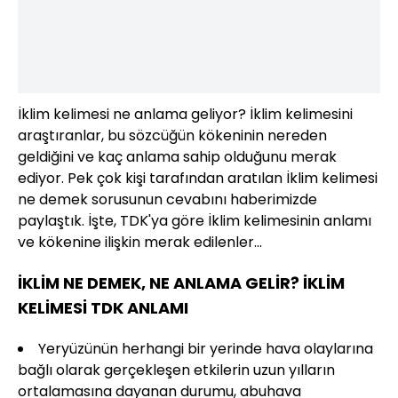
İklim kelimesi ne anlama geliyor? İklim kelimesini
araştıranlar, bu sözcüğün kökeninin nereden
geldiğini ve kaç anlama sahip olduğunu merak
ediyor. Pek çok kişi tarafından aratılan İklim kelimesi
ne demek sorusunun cevabını haberimizde
paylaştık. İşte, TDK'ya göre İklim kelimesinin anlamı
ve kökenine ilişkin merak edilenler...
İKLİM NE DEMEK, NE ANLAMA GELİR? İKLİM
KELİMESİ TDK ANLAMI
Yeryüzünün herhangi bir yerinde hava olaylarına
bağlı olarak gerçekleşen etkilerin uzun yılların
ortalamasına dayanan durumu, abuhava