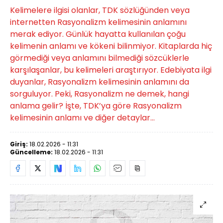
Kelimelere ilgisi olanlar, TDK sözlüğünden veya
internetten Rasyonalizm kelimesinin anlamını
merak ediyor. Günlük hayatta kullanılan çoğu
kelimenin anlamı ve kökeni bilinmiyor. Kitaplarda hiç
görmediği veya anlamını bilmediği sözcüklerle
karşılaşanlar, bu kelimeleri araştırıyor. Edebiyata ilgi
duyanlar, Rasyonalizm kelimesinin anlamını da
sorguluyor. Peki, Rasyonalizm ne demek, hangi
anlama gelir? İşte, TDK’ya göre Rasyonalizm
kelimesinin anlamı ve diğer detaylar...
Giriş:
18.02.2026 - 11:31
Güncelleme:
18.02.2026 - 11:31