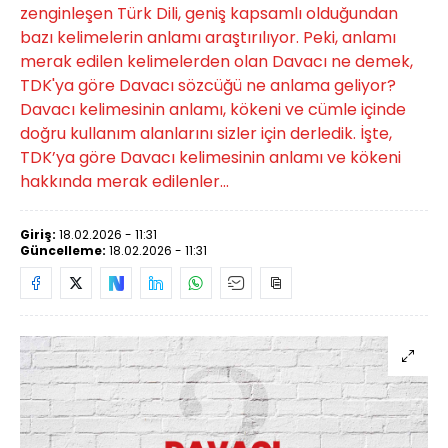
zenginleşen Türk Dili, geniş kapsamlı olduğundan
bazı kelimelerin anlamı araştırılıyor. Peki, anlamı
merak edilen kelimelerden olan Davacı ne demek,
TDK'ya göre Davacı sözcüğü ne anlama geliyor?
Davacı kelimesinin anlamı, kökeni ve cümle içinde
doğru kullanım alanlarını sizler için derledik. İşte,
TDK’ya göre Davacı kelimesinin anlamı ve kökeni
hakkında merak edilenler...
Giriş:
18.02.2026 - 11:31
Güncelleme:
18.02.2026 - 11:31