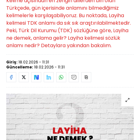
Kelime açısından en zengin dillerden biri olan
Türkçede, gün içerisinde anlamını bilmediğimiz
kelimelerle karşılaşabiliyoruz. Bu noktada, Layiha
kelimesi TDK anlamı da sık sık araştırılabilmektedir.
Peki, Türk Dil Kurumu (TDK) sözlüğüne göre, Layiha
ne demek, anlama gelir? Layiha kelimesi sözlük
anlamı nedir? Detaylara yakından bakalım.
Giriş:
18.02.2026 - 11:31
Güncelleme:
18.02.2026 - 11:31