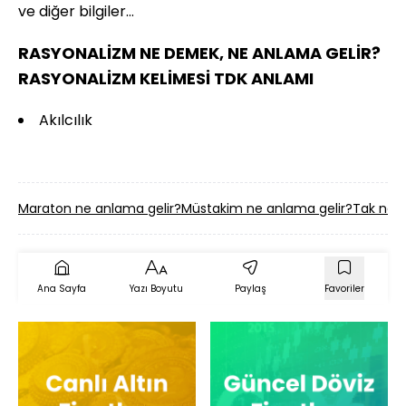
ve diğer bilgiler...
RASYONALİZM NE DEMEK, NE ANLAMA GELİR?
RASYONALİZM KELİMESİ TDK ANLAMI
Akılcılık
Maraton ne anlama gelir?
Müstakim ne anlama gelir?
Tak ne a
Ana Sayfa
Yazı Boyutu
Paylaş
Favoriler