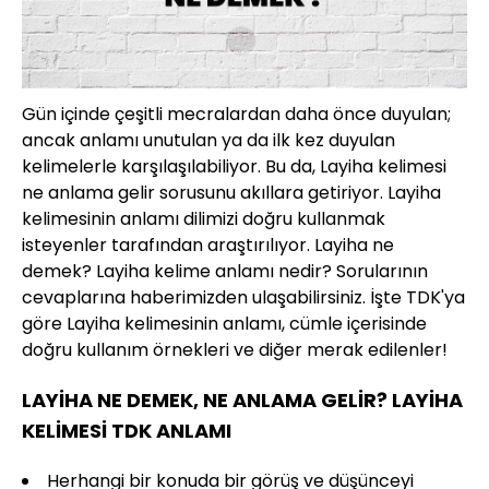
Gün içinde çeşitli mecralardan daha önce duyulan;
ancak anlamı unutulan ya da ilk kez duyulan
kelimelerle karşılaşılabiliyor. Bu da, Layiha kelimesi
ne anlama gelir sorusunu akıllara getiriyor. Layiha
kelimesinin anlamı dilimizi doğru kullanmak
isteyenler tarafından araştırılıyor. Layiha ne
demek? Layiha kelime anlamı nedir? Sorularının
cevaplarına haberimizden ulaşabilirsiniz. İşte TDK'ya
göre Layiha kelimesinin anlamı, cümle içerisinde
doğru kullanım örnekleri ve diğer merak edilenler!
LAYİHA NE DEMEK, NE ANLAMA GELİR? LAYİHA
KELİMESİ TDK ANLAMI
Herhangi bir konuda bir görüş ve düşünceyi